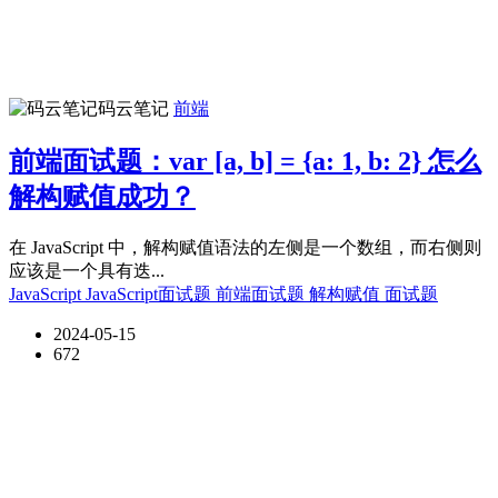
码云笔记
前端
前端面试题：var [a, b] = {a: 1, b: 2} 怎么
解构赋值成功？
在 JavaScript 中，解构赋值语法的左侧是一个数组，而右侧则
应该是一个具有迭...
JavaScript
JavaScript面试题
前端面试题
解构赋值
面试题
2024-05-15
672