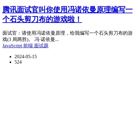
腾讯面试官叫你使用冯诺依曼原理编写一
个石头剪刀布的游戏啦！
面试官：请使用冯诺依曼原理，给我编写一个石头剪刀布的游
戏(3 局两胜)。 冯·诺依曼...
JavaScript
前端
面试题
2024-05-15
524