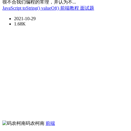
很不合我们编程的常理，并认为不...
JavaScript
toString()
valueOf()
前端教程
面试题
2021-10-29
1.68K
码农柯南
前端