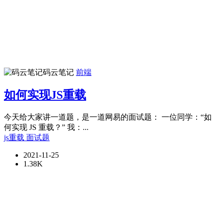
码云笔记
前端
如何实现JS重载
今天给大家讲一道题，是一道网易的面试题： 一位同学：“如
何实现 JS 重载？” 我：...
js重载
面试题
2021-11-25
1.38K