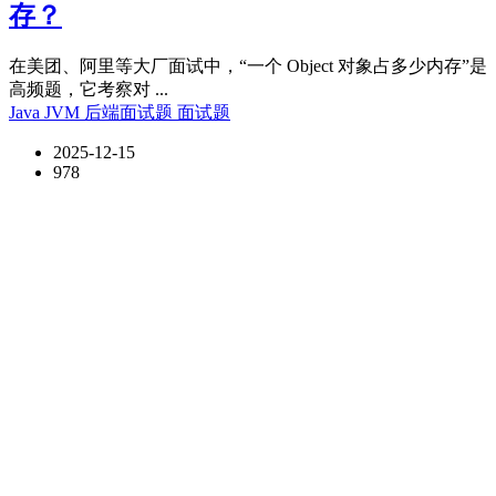
存？
在美团、阿里等大厂面试中，“一个 Object 对象占多少内存”是
高频题，它考察对 ...
Java
JVM
后端面试题
面试题
2025-12-15
978