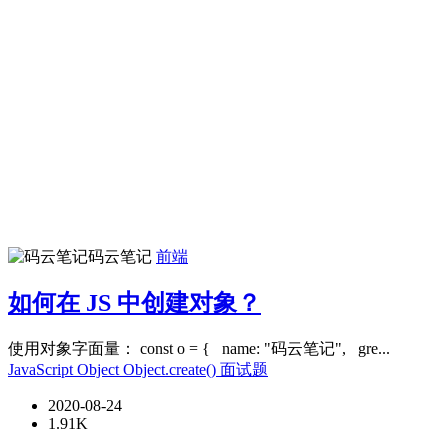
码云笔记
前端
如何在 JS 中创建对象？
使用对象字面量： const o = { name: "码云笔记", gre...
JavaScript
Object
Object.create()
面试题
2020-08-24
1.91K