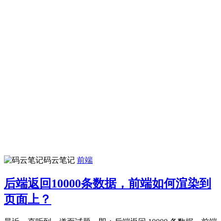
码云笔记
前端
后端返回10000条数据，前端如何渲染到
页面上？