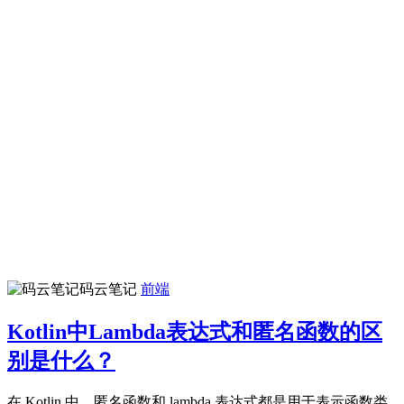
码云笔记
前端
Kotlin中Lambda表达式和匿名函数的区
别是什么？
在 Kotlin 中，匿名函数和 lambda 表达式都是用于表示函数类