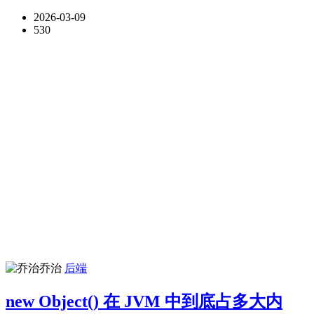
2026-03-09
530
乔治
后端
new Object() 在 JVM 中到底占多大内