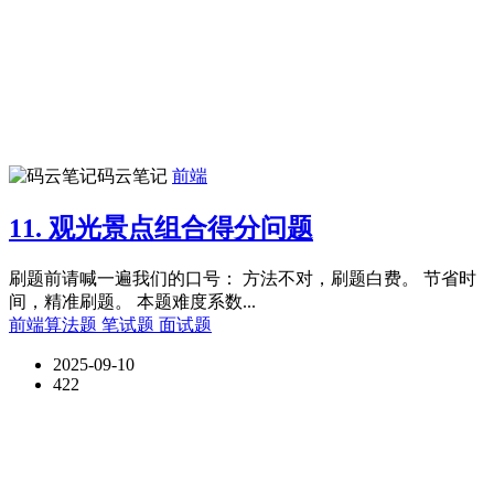
码云笔记
前端
11. 观光景点组合得分问题
刷题前请喊一遍我们的口号： 方法不对，刷题白费。 节省时
间，精准刷题。 本题难度系数...
前端算法题
笔试题
面试题
2025-09-10
422