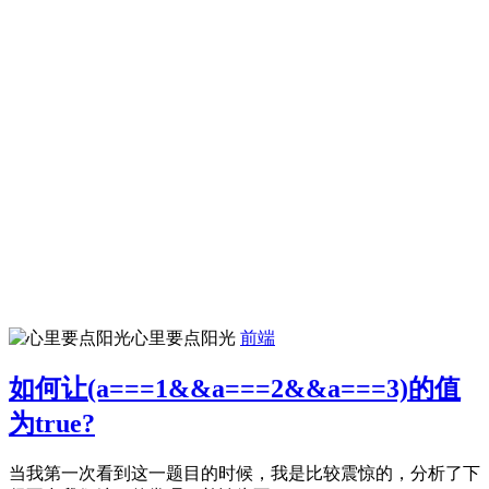
心里要点阳光
前端
如何让(a===1&&a===2&&a===3)的值
为true?
当我第一次看到这一题目的时候，我是比较震惊的，分析了下