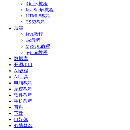
jQuery教程
JavaScript教程
HTML5教程
CSS3教程
后端
Java教程
Go教程
MySQL教程
python教程
数据库
开源项目
AI教程
AI工具
电脑教程
系统教程
软件教程
手机教程
百科
下载
自媒体
心情签名