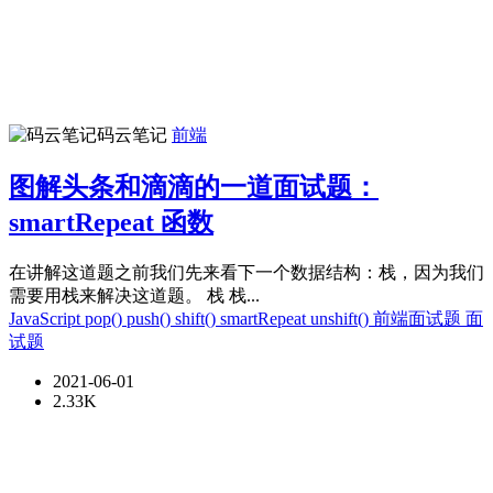
码云笔记
前端
图解头条和滴滴的一道面试题：
smartRepeat 函数
在讲解这道题之前我们先来看下一个数据结构：栈，因为我们
需要用栈来解决这道题。 栈 栈...
JavaScript
pop()
push()
shift()
smartRepeat
unshift()
前端面试题
面
试题
2021-06-01
2.33K