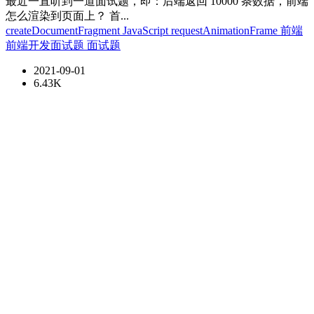
最近一直听到一道面试题，即：后端返回 10000 条数据，前端
怎么渲染到页面上？ 首...
createDocumentFragment
JavaScript
requestAnimationFrame
前端
前端开发面试题
面试题
2021-09-01
6.43K