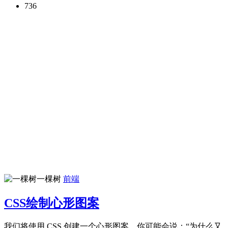
736
一棵树
前端
CSS绘制心形图案
我们将使用 CSS 创建一个心形图案。你可能会说：“为什么又