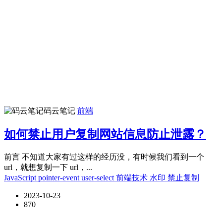
码云笔记
前端
如何禁止用户复制网站信息防止泄露？
前言 不知道大家有过这样的经历没，有时候我们看到一个
url，就想复制一下 url，...
JavaScript
pointer-event
user-select
前端技术
水印
禁止复制
2023-10-23
870