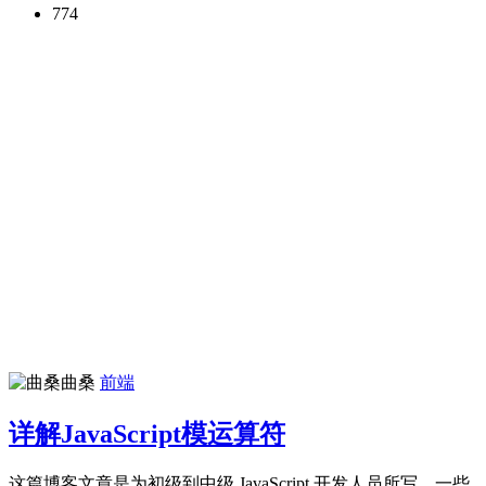
774
曲桑
前端
详解JavaScript模运算符
这篇博客文章是为初级到中级 JavaScript 开发人员所写。一些