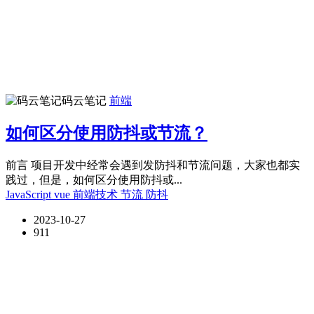
码云笔记
前端
如何区分使用防抖或节流？
前言 项目开发中经常会遇到发防抖和节流问题，大家也都实
践过，但是，如何区分使用防抖或...
JavaScript
vue
前端技术
节流
防抖
2023-10-27
911