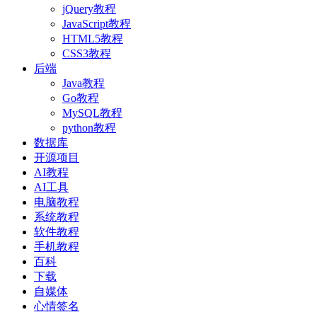
jQuery教程
JavaScript教程
HTML5教程
CSS3教程
后端
Java教程
Go教程
MySQL教程
python教程
数据库
开源项目
AI教程
AI工具
电脑教程
系统教程
软件教程
手机教程
百科
下载
自媒体
心情签名