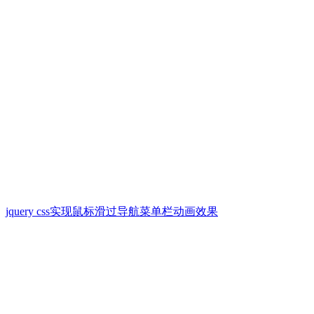
jquery css实现鼠标滑过导航菜单栏动画效果