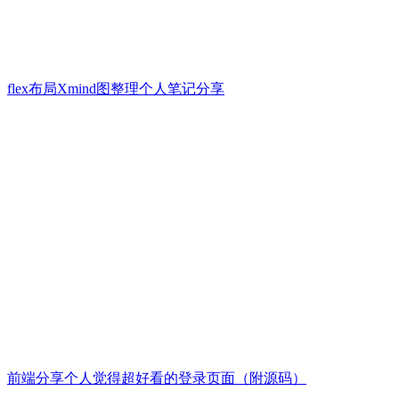
flex布局Xmind图整理个人笔记分享
前端分享个人觉得超好看的登录页面（附源码）