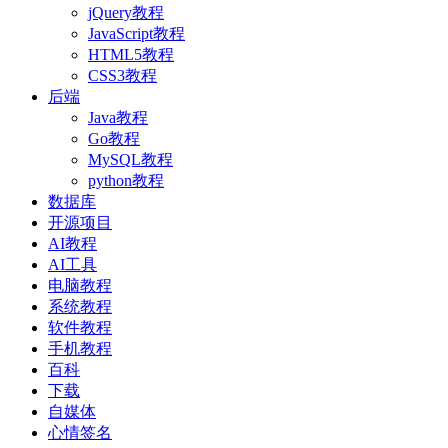
jQuery教程
JavaScript教程
HTML5教程
CSS3教程
后端
Java教程
Go教程
MySQL教程
python教程
数据库
开源项目
AI教程
AI工具
电脑教程
系统教程
软件教程
手机教程
百科
下载
自媒体
心情签名