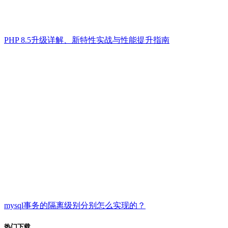
PHP 8.5升级详解、新特性实战与性能提升指南
mysql事务的隔离级别分别怎么实现的？
热门下载