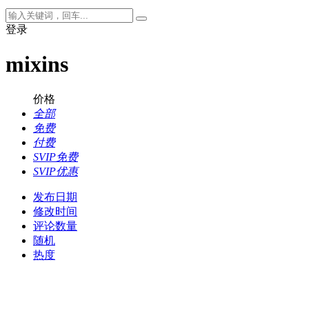
登录
mixins
价格
全部
免费
付费
SVIP免费
SVIP优惠
发布日期
修改时间
评论数量
随机
热度