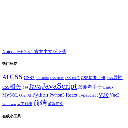
Notepad++ 7.8.1 官方中文版下载
热门标签
CSS
AI
CSS3
css属性
CSS参考手册
CSS3相关
CSS3属性
CSS3教程
JavaScript
Java
css相关
JS参考手册
Linux
ES6
vue
Python
React
MySQL
Python3
TypeScript
Vue3
OpenAI
前端
人工智能
前端开发
WordPress
在线小工具