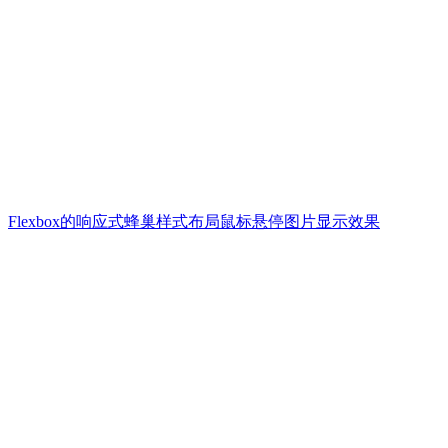
Flexbox的响应式蜂巢样式布局鼠标悬停图片显示效果