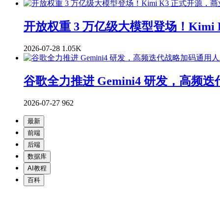
开放权重 3 万亿级大模型登场！Kim
2026-07-28
1.05K
谷歌全力推进 Gemini4 研发，高
2026-07-27
962
最新
前端
后端
数据库
AI教程
百科