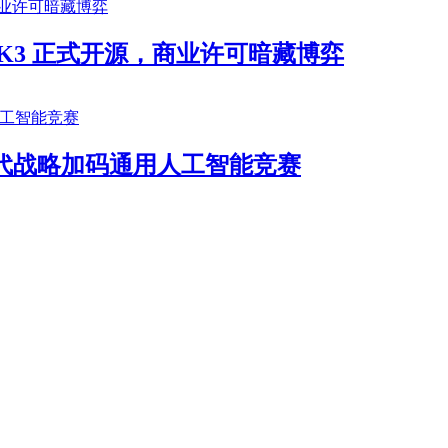
i K3 正式开源，商业许可暗藏博弈
频迭代战略加码通用人工智能竞赛