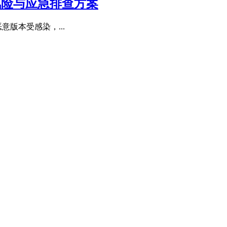
、风险与应急排查方案
恶意版本受感染，...