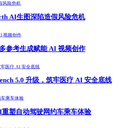
arth AI生图深陷造假风险危机
磅更新！多参考生成赋能 AI 视频创作
h 5.0 升级，筑牢医疗 AI 安全底线
ni AI重塑自动驾驶网约车乘车体验