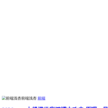
前端浅杏
前端