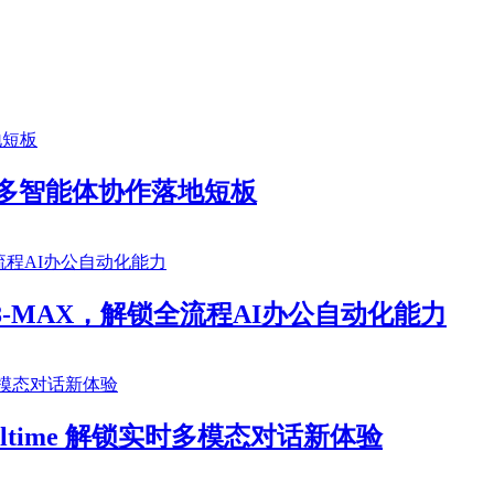
补齐多智能体协作落地短板
8-MAX，解锁全流程AI办公自动化能力
ltime 解锁实时多模态对话新体验