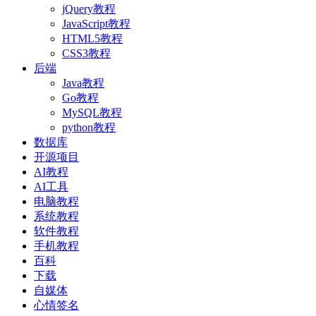
jQuery教程
JavaScript教程
HTML5教程
CSS3教程
后端
Java教程
Go教程
MySQL教程
python教程
数据库
开源项目
AI教程
AI工具
电脑教程
系统教程
软件教程
手机教程
百科
下载
自媒体
心情签名