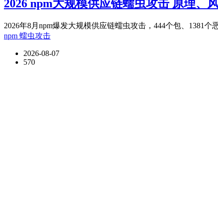
2026 npm大规模供应链蠕虫攻击 原理
2026年8月npm爆发大规模供应链蠕虫攻击，444个包、1381个
npm
蠕虫攻击
2026-08-07
570