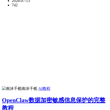
2026-07-13
742
南沐千栀
AI教程
OpenClaw数据加密敏感信息保护的完整
教程