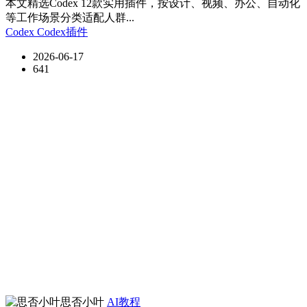
本文精选Codex 12款实用插件，按设计、视频、办公、自动化
等工作场景分类适配人群...
Codex
Codex插件
2026-06-17
641
思否小叶
AI教程