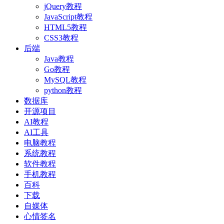
jQuery教程
JavaScript教程
HTML5教程
CSS3教程
后端
Java教程
Go教程
MySQL教程
python教程
数据库
开源项目
AI教程
AI工具
电脑教程
系统教程
软件教程
手机教程
百科
下载
自媒体
心情签名