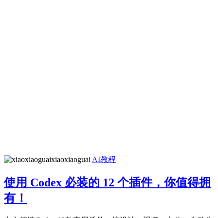
xiaoxiaoguai
AI教程
使用 Codex 必装的 12 个插件，你值得拥
有！