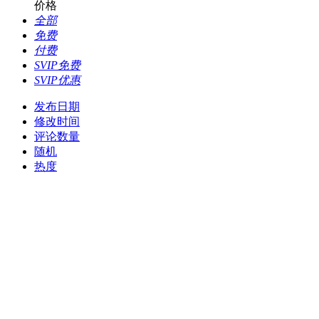
价格
全部
免费
付费
SVIP免费
SVIP优惠
发布日期
修改时间
评论数量
随机
热度