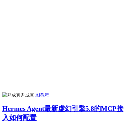
尹成真
AI教程
Hermes Agent最新虚幻引擎5.8的MCP接
入如何配置