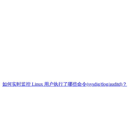
如何实时监控 Linux 用户执行了哪些命令(sysdig/tlog/auditd)？