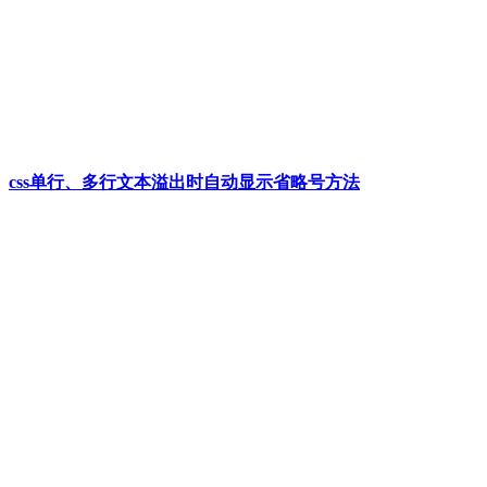
css单行、多行文本溢出时自动显示省略号方法