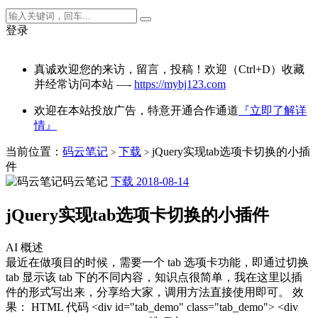
登录
真诚欢迎您的来访，留言，投稿！欢迎（Ctrl+D）收藏
并经常访问本站 —-
https://mybj123.com
欢迎在本站投放广告，特意开通合作通道
『立即了解详
情』
当前位置：
码云笔记
下载
jQuery实现tab选项卡切换的小插
>
>
件
码云笔记
下载
2018-08-14
jQuery实现tab选项卡切换的小插件
AI 概述
最近在做项目的时候，需要一个 tab 选项卡功能，即通过切换
tab 显示该 tab 下的不同内容，知识点很简单，我在这里以插
件的形式写出来，分享给大家，调用方法直接使用即可。 效
果： HTML 代码 <div id="tab_demo" class="tab_demo"> <div