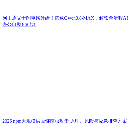
阿里通义千问重磅升级！搭载Qwen3.8-MAX，解锁全流程AI
办公自动化能力
2026 npm大规模供应链蠕虫攻击 原理、风险与应急排查方案