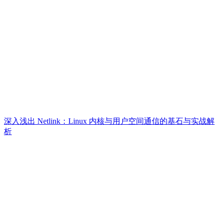
深入浅出 Netlink：Linux 内核与用户空间通信的基石与实战解
析