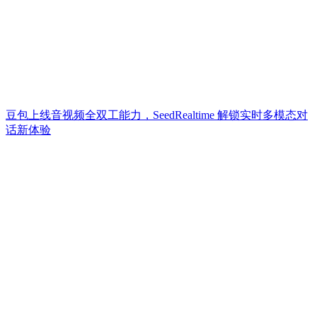
豆包上线音视频全双工能力，SeedRealtime 解锁实时多模态对
话新体验