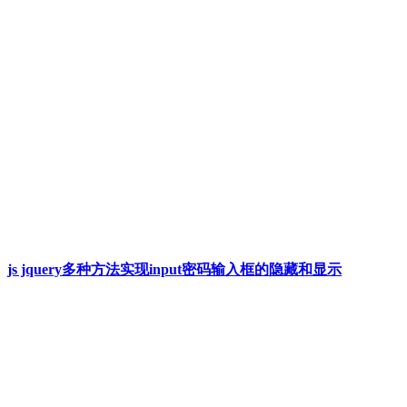
js jquery多种方法实现input密码输入框的隐藏和显示