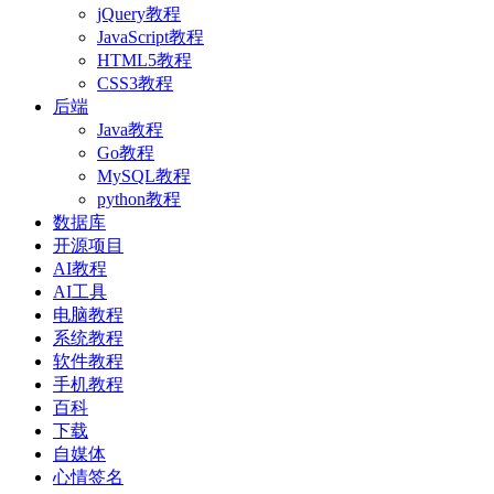
jQuery教程
JavaScript教程
HTML5教程
CSS3教程
后端
Java教程
Go教程
MySQL教程
python教程
数据库
开源项目
AI教程
AI工具
电脑教程
系统教程
软件教程
手机教程
百科
下载
自媒体
心情签名