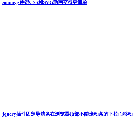
anime.js使得CSS和SVG动画变得更简单
jquery插件固定导航条在浏览器顶部不随滚动条的下拉而移动