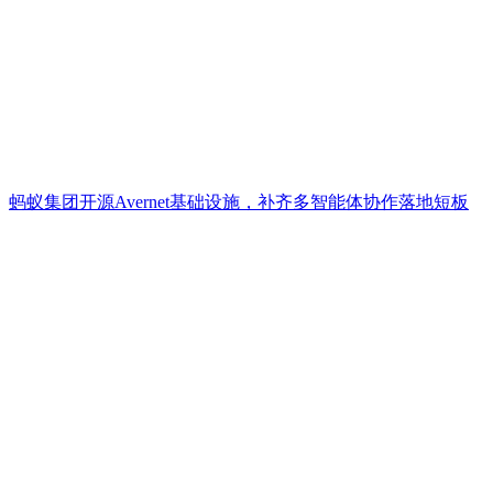
蚂蚁集团开源Avernet基础设施，补齐多智能体协作落地短板