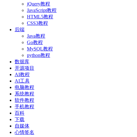
jQuery教程
JavaScript教程
HTML5教程
CSS3教程
后端
Java教程
Go教程
MySQL教程
python教程
数据库
开源项目
AI教程
AI工具
电脑教程
系统教程
软件教程
手机教程
百科
下载
自媒体
心情签名