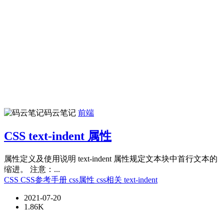
码云笔记
前端
CSS text-indent 属性
属性定义及使用说明 text-indent 属性规定文本块中首行文本的
缩进。 注意：...
CSS
CSS参考手册
css属性
css相关
text-indent
2021-07-20
1.86K