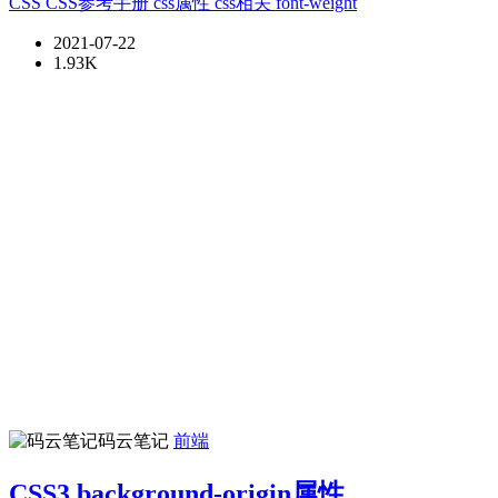
CSS
CSS参考手册
css属性
css相关
font-weight
2021-07-22
1.93K
码云笔记
前端
CSS3 background-origin属性