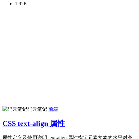
1.92K
码云笔记
前端
CSS text-align 属性
属性定义及使用说明 text-align 属性指定元素文本的水平对齐