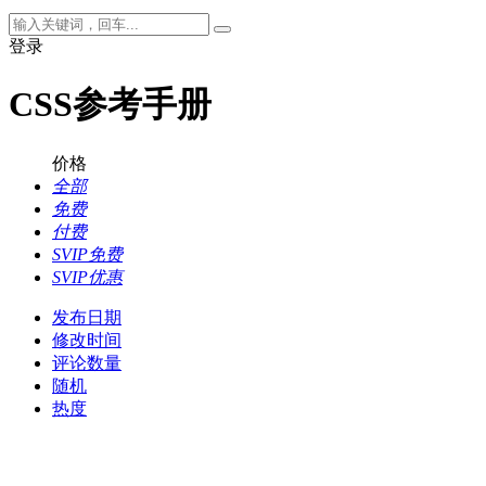
登录
CSS参考手册
价格
全部
免费
付费
SVIP免费
SVIP优惠
发布日期
修改时间
评论数量
随机
热度