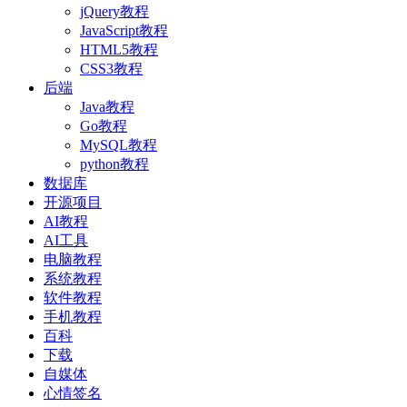
jQuery教程
JavaScript教程
HTML5教程
CSS3教程
后端
Java教程
Go教程
MySQL教程
python教程
数据库
开源项目
AI教程
AI工具
电脑教程
系统教程
软件教程
手机教程
百科
下载
自媒体
心情签名