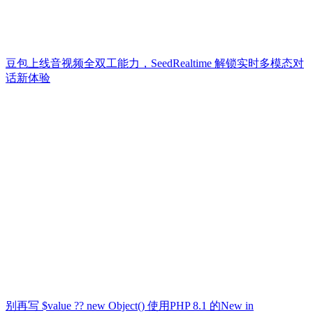
豆包上线音视频全双工能力，SeedRealtime 解锁实时多模态对
话新体验
别再写 $value ?? new Object() 使用PHP 8.1 的New in