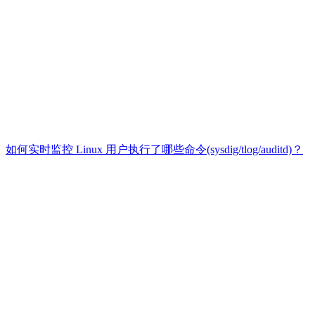
如何实时监控 Linux 用户执行了哪些命令(sysdig/tlog/auditd)？