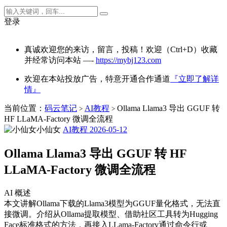
登录
真诚欢迎您的来访，留言，投稿！欢迎（Ctrl+D）收藏
并经常访问本站 —-
https://mybj123.com
欢迎在本站投放广告，特意开通合作通道
『立即了解详
情』
当前位置：
码云笔记
AI教程
Ollama Llama3 导出 GGUF 转
>
>
HF LLaMA‑Factory 微调全流程
小仙女
AI教程
2026-05-12
Ollama Llama3 导出 GGUF 转 HF
LLaMA‑Factory 微调全流程
AI 概述
本文讲解Ollama下载的Llama3模型为GGUF量化格式，无法直
接微调。介绍从Ollama提取模型、借助社区工具转为Hugging
Face标准格式的方法，再接入LLama-Factory通过命令行或