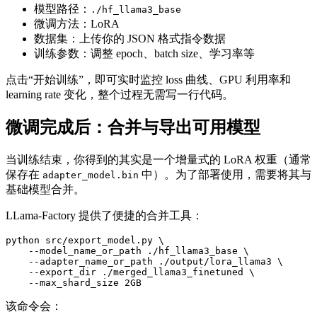
模型路径：
./hf_llama3_base
微调方法：LoRA
数据集：上传你的 JSON 格式指令数据
训练参数：调整 epoch、batch size、学习率等
点击“开始训练”，即可实时监控 loss 曲线、GPU 利用率和
learning rate 变化，整个过程无需写一行代码。
微调完成后：合并与导出可用模型
当训练结束，你得到的其实是一个增量式的 LoRA 权重（通常
保存在
中）。为了部署使用，需要将其与
adapter_model.bin
基础模型合并。
LLama-Factory 提供了便捷的合并工具：
python src/export_model.py \

    --model_name_or_path ./hf_llama3_base \

    --adapter_name_or_path ./output/lora_llama3 \

    --export_dir ./merged_llama3_finetuned \

    --max_shard_size 2GB
该命令会：