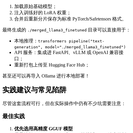
加载原始基础模型；
注入训练好的 LoRA 权重；
合并后重新分片保存为标准 PyTorch/Safetensors 格式。
最终生成的
目录可以直接用于：
./merged_llama3_finetuned
本地推理：
transformers pipeline("text-
generation", model="./merged_llama3_finetuned")
API 服务：集成进 FastAPI、vLLM 或 OpenAI 兼容接
口；
重新打包上传至 Hugging Face Hub；
甚至还可以再导入 Ollama 进行本地部署！
实践建议与常见陷阱
尽管这套流程可行，但在实际操作中仍有不少坑需要注意：
最佳实践
优先选用高精度 GGUF 模型