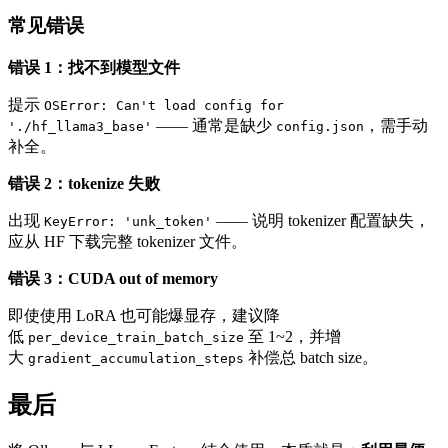
常见错误
错误 1：找不到模型文件
提示
OSError: Can't load config for
—— 通常是缺少
，需手动
'./hf_llama3_base'
config.json
补全。
错误 2：tokenize 失败
出现
—— 说明 tokenizer 配置缺失，
KeyError: 'unk_token'
应从 HF 下载完整 tokenizer 文件。
错误 3：CUDA out of memory
即使使用 LoRA 也可能爆显存，建议降
低
至 1~2，并增
per_device_train_batch_size
大
补偿总 batch size。
gradient_accumulation_steps
最后