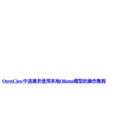
OpenClaw中连接并使用本地Ollama模型的操作教程