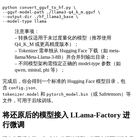
python convert_gguf_to_hf.py \

--gguf-model-path ./llama3-q4_k_m.gguf \

--output-dir ./hf_llama3_base \

--model-type llama
注意事项：
– 转换仅适用于未过度量化的模型（推荐使用
Q4_K_M 或更高精度版本）；
– Tokenizer 需单独从 Hugging Face 下载（如 meta-
llama/Meta-Llama-3-8B）并合并到输出目录；
– 不同模型架构需指定正确的 model-type 参数（如
qwen, mistral, phi 等）；
完成后，你会得到一个标准的 Hugging Face 模型目录，包
含
、
config.json
和
（或 Safetensors）等
tokenizer.model
pytorch_model.bin
文件，可用于后续训练。
将还原后的模型接入 LLama-Factory 进
行微调