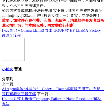
不代表本站立场。本站仅提供信息存储空间服务，不拥有所有
权，不承担相关法律责任。
如若内容造成侵权/违法违规/事实不符，请将相关资料发送至
admin@mybj123.com 进行投诉反馈，一经查实，立即处理！
重要：如软件存在付费、会员、充值等，均属软件开发者或所
属公司行为，与本站无关，网友需自行判断
码云笔记
»
Ollama Llama3 导出 GGUF 转 HF LLaMA‑Factory
微调全流程
小仙女
普通
分享到：
上一篇
AI Agent集体“换皮肤”！Codex、Claude桌面版齐用三栏布局，
背后藏着交互最优解
下一篇
Ubuntu系统中报错“Temporary Failure in Name Resolution“解决
办法