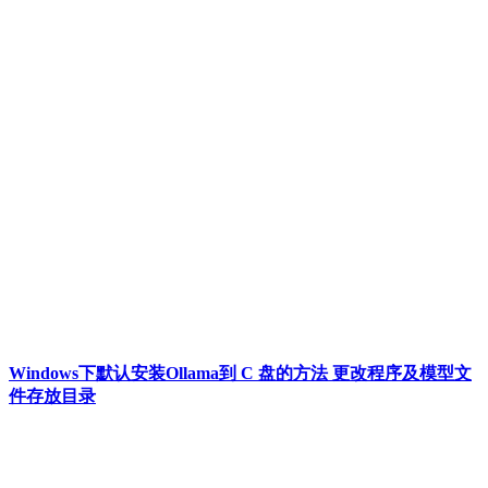
Windows下默认安装Ollama到 C 盘的方法 更改程序及模型文
件存放目录