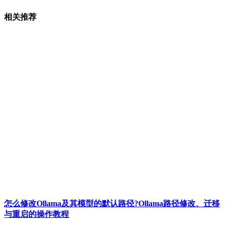
相关推荐
怎么修改Ollama及其模型的默认路径?Ollama路径修改、迁移
与重启的操作教程