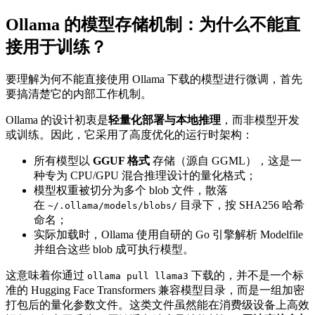
Ollama 的模型存储机制：为什么不能直
接用于训练？
要理解为何不能直接使用 Ollama 下载的模型进行微调，首先
要搞清楚它的内部工作机制。
Ollama 的设计初衷是
轻量化部署与本地推理
，而非模型开发
或训练。因此，它采用了高度优化的运行时架构：
所有模型以
GGUF 格式
存储（源自 GGML），这是一
种专为 CPU/GPU 混合推理设计的量化格式；
模型权重被切分为多个 blob 文件，散落
在
目录下，按 SHA256 哈希
~/.ollama/models/blobs/
命名；
实际加载时，Ollama 使用自研的 Go 引擎解析 Modelfile
并组合这些 blob 成可执行模型。
这意味着你通过
下载的，并不是一个标
ollama pull llama3
准的 Hugging Face Transformers 兼容模型目录，而是一组加密
打包后的量化参数文件。这类文件虽然能在消费级设备上高效