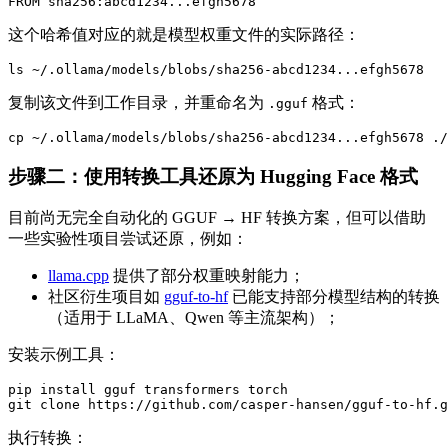
FROM sha256:abcd1234...efgh5678
这个哈希值对应的就是模型权重文件的实际路径：
ls ~/.ollama/models/blobs/sha256-abcd1234...efgh5678
复制该文件到工作目录，并重命名为
格式：
.gguf
cp ~/.ollama/models/blobs/sha256-abcd1234...efgh5678 ./
步骤二：使用转换工具还原为 Hugging Face 格式
目前尚无完全自动化的 GGUF → HF 转换方案，但可以借助
一些实验性项目尝试还原，例如：
llama.cpp
提供了部分权重映射能力；
社区衍生项目如
gguf-to-hf
已能支持部分模型结构的转换
（适用于 LLaMA、Qwen 等主流架构）；
安装示例工具：
pip install gguf transformers torch

git clone https://github.com/casper-hansen/gguf-to-hf.g
执行转换：