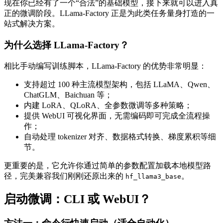
现在你已经有了一个“合法”的基础模型，接下来就可以进入真
正的微调阶段。LLama-Factory 正是为此类任务量身打造的一
站式解决方案。
为什么选择 LLama-Factory？
相比手动编写训练脚本，LLama-Factory 的优势非常明显：
支持超过 100 种主流模型架构，包括 LLaMA、Qwen、
ChatGLM、Baichuan 等；
内建 LoRA、QLoRA、全参数微调等多种策略；
提供 WebUI 可视化界面，无需编码即可完成全流程操
作；
自动处理 tokenizer 对齐、数据格式转换、梯度累积等细
节。
更重要的是，它允许你通过简单的参数配置加载本地模型路
径，完美兼容我们刚刚还原出来的
。
hf_llama3_base
启动微调：CLI 或 WebUI？