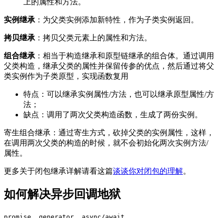
上的属性和方法。
实例继承
：为父类实例添加新特性，作为子类实例返回。
拷贝继承
：拷贝父类元素上的属性和方法。
组合继承
：相当于构造继承和原型链继承的组合体。通过调用
父类构造，继承父类的属性并保留传参的优点，然后通过将父
类实例作为子类原型，实现函数复用
特点：可以继承实例属性/方法，也可以继承原型属性/方
法；
缺点：调用了两次父类构造函数，生成了两份实例。
寄生组合继承：通过寄生方式，砍掉父类的实例属性，这样，
在调用两次父类的构造的时候，就不会初始化两次实例方法/
属性。
更多关于闭包继承详解请看这篇
谈谈你对闭包的理解
。
如何解决异步回调地狱
、
、
promise
generator
async/await