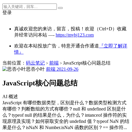
登录
真诚欢迎您的来访，留言，投稿！欢迎（Ctrl+D）收藏
并经常访问本站 —-
https://mybj123.com
欢迎在本站投放广告，特意开通合作通道
『立即了解详
情』
当前位置：
码云笔记
前端
JavaScript核心问题总结
>
>
思否小叶
前端
2021-09-26
JavaScript核心问题总结
AI 概述
JavaScript 有哪些数据类型，区别是什么？数据类型检测方式
有哪些？判断数组的方式有哪些？null 和 undefined 区别是什
么？typeof null 的结果是什么，为什么？intanceof 操作符的实
现原理及实现？如何获取安全的 undefind 值？typeof NaN 的结
果是什么？isNaN 和 Number.isNaN 函数的区别？== 操作符...