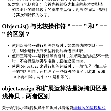
对象（包括数组）会首先被转换为相应的基本类型值，
如果返回的是非数字的基本类型值，则再遵循以上规则
将其强制转换为数字。
Object.is() 与比较操作符 ” === ” 和 ” ==
” 的区别？
使用双等号
进行相等判断时，如果两边的类型不一
==
致，则会进行强制类型转化后再进行比较。
使用三等号
进行相等判断时，如果两边的类型不一致
===
时，不会做强制类型准换，直接返回 false。
使用
来进行相等判断时，一般情况下和三等
Object.is
号的判断相同，它处理了一些特殊的情况，比如
和
-0
不再相等，两个
是相等的。
+0
NaN
object.assign 和扩展运算法是深拷贝还是
浅拷贝，两者区别
关于深拷贝和钱拷贝详细知识可以看这篇
理解 js 的深拷贝和