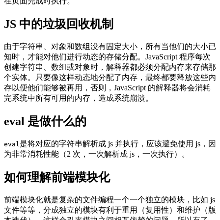
在页面完成时执行。
JS 中的垃圾回收机制
由于字符串、对象和数组没有固定大小，所有当他们的大小已
知时，才能对他们进行动态的存储分配。JavaScript 程序每次
创建字符串、数组或对象时，解释器都必须分配内存来存储那
个实体。只要像这样动态地分配了内存，最终都要释放这些内
存以便他们能够被再用，否则，JavaScript 的解释器将会消耗
完系统中所有可用的内存，造成系统崩溃。
eval 是做什么的
是将对应的字符串解析成 js 并执行，应该避免使用 js，因
eval
为非常消耗性能（2 次，一次解析成 js，一次执行）。
如何理解前端模块化
前端模块化就是复杂的文件编程一个一个独立的模块，比如 js
文件等等，分成独立的模块有利于重用（复用性）和维护（版