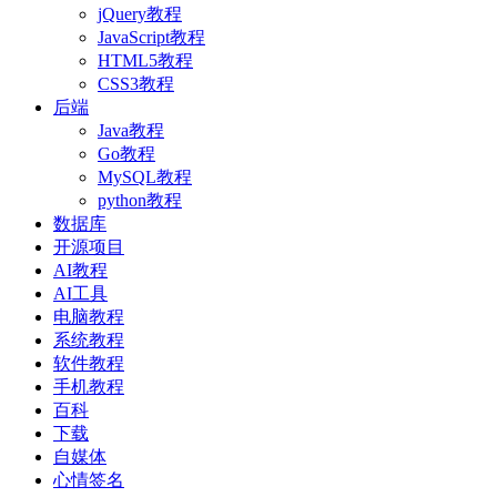
jQuery教程
JavaScript教程
HTML5教程
CSS3教程
后端
Java教程
Go教程
MySQL教程
python教程
数据库
开源项目
AI教程
AI工具
电脑教程
系统教程
软件教程
手机教程
百科
下载
自媒体
心情签名