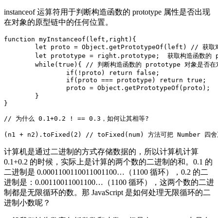
instanceof 运算符用于判断构造函数的 prototype 属性是否出现
在对象的原型链中的任何位置。
function myInstanceof(left,right){

	let proto = Object.getPrototypeOf(left) // 获取对象的原型

	let prototype = right.prototype;  获取构造函数的 prototype 对象

	while(true){ // 判断构造函数的 prototype 对象是否在对象的原型链上

		if(!proto) return false;

		if(proto === prototype) return true;

		proto = Object.getPrototypeOf(proto);  // 如果没有找到，就继续从其原型上找，Object.getPrototypeOf 方法用来获取指定对象的原型

	}

}

// 为什么 0.1+0.2 ! == 0.3，如何让其相等?

计算机是通过二进制的方式存储数据的，所以计算机计算
0.1+0.2 的时候，实际上是计算的两个数的二进制的和。0.1 的
二进制是 0.0001100110011001100…（1100 循环），0.2 的二
进制是：0.00110011001100…（1100 循环），这两个数的二进
制都是无限循环的数。那 JavaScript 是如何处理无限循环的二
进制小数呢？