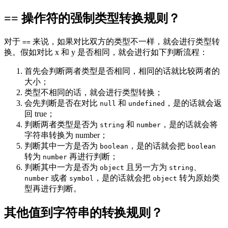
== 操作符的强制类型转换规则？
对于
来说，如果对比双方的类型不一样，就会进行类型转
==
换。假如对比 x 和 y 是否相同，就会进行如下判断流程：
首先会判断两者类型是否相同，相同的话就比较两者的
大小；
类型不相同的话，就会进行类型转换；
会先判断是否在对比
和
，是的话就会返
null
undefined
回 true；
判断两者类型是否为
和
，是的话就会将
string
number
字符串转换为 number；
判断其中一方是否为
，是的话就会把
boolean
boolean
转为
再进行判断；
number
判断其中一方是否为
且另一方为
、
object
string
或者
，是的话就会把
转为原始类
number
symbol
object
型再进行判断。
其他值到字符串的转换规则？