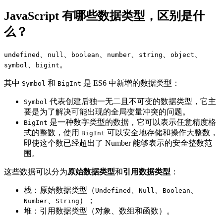
JavaScript 有哪些数据类型，区别是什
么？
、
、
、
、
、
、
undefined
null
boolean
number
string
object
、
。
symbol
bigint
其中
和
是 ES6 中新增的数据类型：
Symbol
BigInt
代表创建后独一无二且不可变的数据类型，它主
Symbol
要是为了解决可能出现的全局变量冲突的问题。
是一种数字类型的数据，它可以表示任意精度格
BigInt
式的整数，使用
可以安全地存储和操作大整数，
BigInt
即使这个数已经超出了 Number 能够表示的安全整数范
围。
这些数据可以分为
原始数据类型
和
引用数据类型
：
栈：原始数据类型（
、
、
、
Undefined
Null
Boolean
、
）；
Number
String
堆：引用数据类型（对象、数组和函数）。