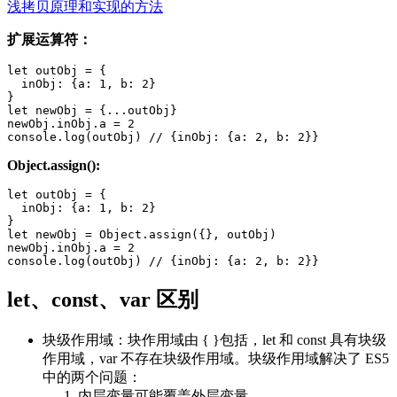
浅拷贝原理和实现的方法
扩展运算符：
let outObj = {

  inObj: {a: 1, b: 2}

}

let newObj = {...outObj}

newObj.inObj.a = 2

Object.assign():
let outObj = {

  inObj: {a: 1, b: 2}

}

let newObj = Object.assign({}, outObj)

newObj.inObj.a = 2

let、const、var 区别
块级作用域：块作用域由 { }包括，let 和 const 具有块级
作用域，var 不存在块级作用域。块级作用域解决了 ES5
中的两个问题：
内层变量可能覆盖外层变量