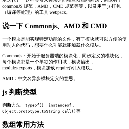
本迭代），这样会引来模块之间相互依赖的问题，所以有了
commonJS 规范，AMD，CMD 规范等等，以及用于 js 打包
（编译等处理）的工具 webpack。
说一下 Commonjs、AMD 和 CMD
一个模块是能实现特定功能的文件，有了模块就可以方便的使
用别人的代码，想要什么功能就能加载什么模块。
Commonjs：开始于服务器端的模块化，同步定义的模块化，
每个模块都是一个单独的作用域，模块输出，
modules.exports，模块加载 require()引入模块。
AMD：中文名异步模块定义的意思。
js 判断类型
判断方法：
，
，
typeof()
instanceof
等
Object.prototype.toString.call()
数组常用方法