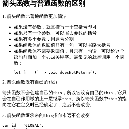
箭头函数与普通函数的区别
1. 箭头函数比普通函数更加简洁
如果没有参数，就直接写一个空括号即可
如果只有一个参数，可以省去参数的括号
如果有多个参数，用逗号分割
如果函数体的返回值只有一句，可以省略大括号
如果函数体不需要返回值，且只有一句话，可以给这个
语句前面加一个
关键字。最常见的就是调用一个函
void
数：
2. 箭头函数没有自己的
this
箭头函数不会创建自己的
，所以它没有自己的
，它只
this
this
会在自己作用域的上一层继承
。所以箭头函数中
的指
this
this
向在它在定义时已经确定了，之后不会改变。
3. 箭头函数继承来的
指向永远不会改变
this
var id = 'GLOBAL';
