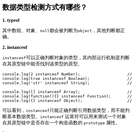
数据类型检测方式有哪些？
1. typeof
其中数组、对象、
都会被判断为
，其他判断都正
null
object
确。
2. instanceof
可以正确判断对象的类型，其内部运行机制是判断
instanceof
在其原型链中能否找到该类型的原型。
console.log(2 instanceof Number);                    //
console.log(true instanceof Boolean);                //
console.log('str' instanceof String);                //
console.log([] instanceof Array);                    //
console.log(function(){} instanceof Function);       //
可以看到，
只能正确判断引用数据类型，而不能判
instanceof
断基本数据类型。
运算符可以用来测试一个对象
instanceof
在其原型链中是否存在一个构造函数的
属性。
prototype