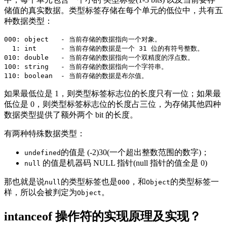
储值的真实数据。类型标签存储在每个单元的低位中，共有五
种数据类型：
000: object   - 当前存储的数据指向一个对象。

  1: int      - 当前存储的数据是一个 31 位的有符号整数。

010: double   - 当前存储的数据指向一个双精度的浮点数。

100: string   - 当前存储的数据指向一个字符串。

如果最低位是 1，则类型标签标志位的长度只有一位；如果最
低位是 0，则类型标签标志位的长度占三位，为存储其他四种
数据类型提供了额外两个 bit 的长度。
有两种特殊数据类型：
的值是 (-2)30(一个超出整数范围的数字)；
undefined
的值是机器码 NULL 指针(null 指针的值全是 0)
null
那也就是说
的类型标签也是
，和
的类型标签一
null
000
Object
样，所以会被判定为
。
Object
intanceof 操作符的实现原理及实现？