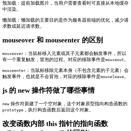
预加载：提前加载图片，当用户需要查看时可直接从本地缓存
中渲染。
懒加载：懒加载的主要目的是作为服务器前端的优化，减少请
求数或延迟请求数。
mouseover 和 mouseenter 的区别
：当鼠标移入元素或其子元素都会触发事件，所以
mouseover
有一个重复触发，冒泡的过程。对应的移除事件是
。
mouseout
：当鼠标移除元素本身（不包含元素的子元素）会
mouseenter
触发事件，也就是不会冒泡，对应的移除事件是
。
mouseleave
js 的 new 操作符做了哪些事情
操作符新建了一个空对象，这个对象原型指向构造函数的
new
，执行构造函数后返回这个对象。
prototype
改变函数内部 this 指针的指向函数