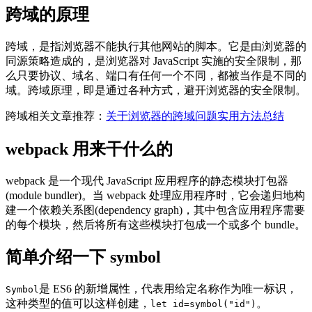
跨域的原理
跨域，是指浏览器不能执行其他网站的脚本。它是由浏览器的
同源策略造成的，是浏览器对 JavaScript 实施的安全限制，那
么只要协议、域名、端口有任何一个不同，都被当作是不同的
域。跨域原理，即是通过各种方式，避开浏览器的安全限制。
跨域相关文章推荐：
关于浏览器的跨域问题实用方法总结
webpack 用来干什么的
webpack 是一个现代 JavaScript 应用程序的静态模块打包器
(module bundler)。当 webpack 处理应用程序时，它会递归地构
建一个依赖关系图(dependency graph)，其中包含应用程序需要
的每个模块，然后将所有这些模块打包成一个或多个 bundle。
简单介绍一下 symbol
是 ES6 的新增属性，代表用给定名称作为唯一标识，
Symbol
这种类型的值可以这样创建，
。
let id=symbol("id")