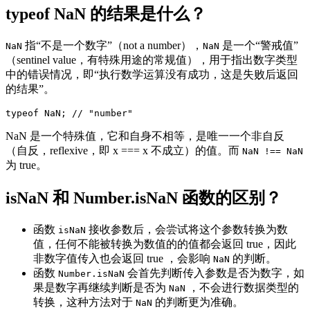
typeof NaN 的结果是什么？
指“不是一个数字”（not a number），
是一个“警戒值”
NaN
NaN
（sentinel value，有特殊用途的常规值），用于指出数字类型
中的错误情况，即“执行数学运算没有成功，这是失败后返回
的结果”。
NaN 是一个特殊值，它和自身不相等，是唯一一个非自反
（自反，reflexive，即 x === x 不成立）的值。而
NaN !== NaN
为 true。
isNaN 和 Number.isNaN 函数的区别？
函数
接收参数后，会尝试将这个参数转换为数
isNaN
值，任何不能被转换为数值的的值都会返回 true，因此
非数字值传入也会返回 true ，会影响
的判断。
NaN
函数
会首先判断传入参数是否为数字，如
Number.isNaN
果是数字再继续判断是否为
，不会进行数据类型的
NaN
转换，这种方法对于
的判断更为准确。
NaN