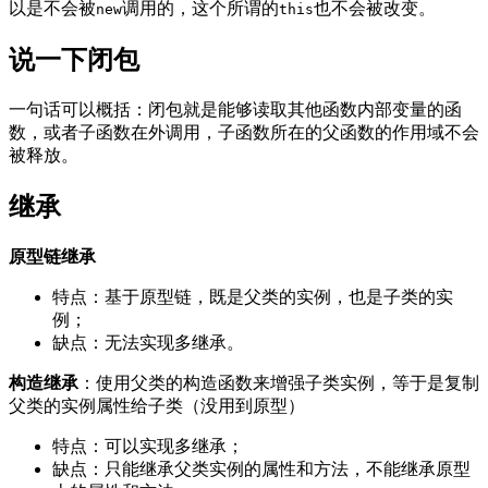
以是不会被
调⽤的，这个所谓的
也不会被改变。
new
this
说一下闭包
一句话可以概括：闭包就是能够读取其他函数内部变量的函
数，或者子函数在外调用，子函数所在的父函数的作用域不会
被释放。
继承
原型链继承
特点：基于原型链，既是父类的实例，也是子类的实
例；
缺点：无法实现多继承。
构造继承
：使用父类的构造函数来增强子类实例，等于是复制
父类的实例属性给子类（没用到原型）
特点：可以实现多继承；
缺点：只能继承父类实例的属性和方法，不能继承原型