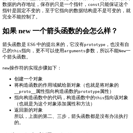
数据的内存地址，保存的只是一个指针，
只能保证这个
const
指针是固定不变的，至于它指向的数据结构是不是可变的，就
完全不能控制了。
如果 new 一个箭头函数的会怎么样？
箭头函数是 ES6 中的提出来的，它没有
，也没有自
prototype
己的
指向，更不可以使用
参数，所以不能
一
this
arguments
New
个箭头函数。
操作符的实现步骤如下：
new
创建一个对象
将构造函数的作用域赋给新对象（也就是将对象的
属性指向构造函数的
属性）
__proto__
prototype
指向构造函数中的代码，构造函数中的
指向该对象
this
（也就是为这个对象添加属性和方法）
返回新的对象
所以，上面的第二、三步，箭头函数都是没有办法执行
的。