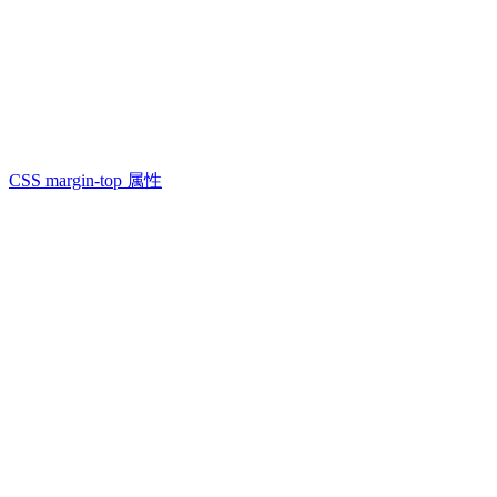
CSS margin-top 属性