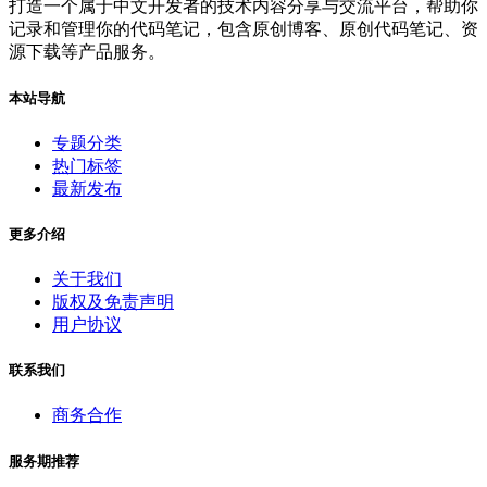
打造一个属于中文开发者的技术内容分享与交流平台，帮助你
记录和管理你的代码笔记，包含原创博客、原创代码笔记、资
源下载等产品服务。
本站导航
专题分类
热门标签
最新发布
更多介绍
关于我们
版权及免责声明
用户协议
联系我们
商务合作
服务期推荐