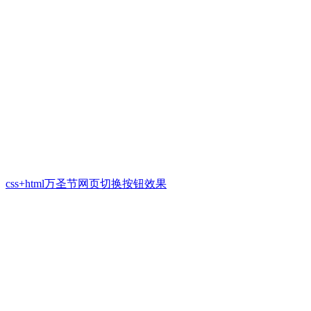
css+html万圣节网页切换按钮效果