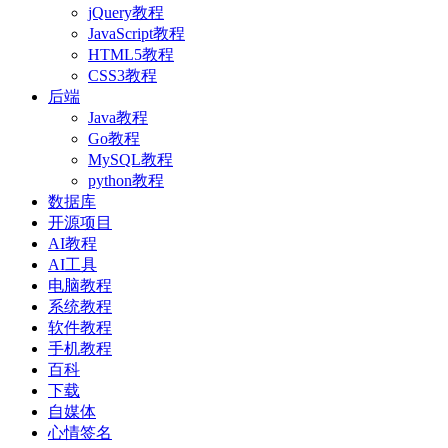
jQuery教程
JavaScript教程
HTML5教程
CSS3教程
后端
Java教程
Go教程
MySQL教程
python教程
数据库
开源项目
AI教程
AI工具
电脑教程
系统教程
软件教程
手机教程
百科
下载
自媒体
心情签名