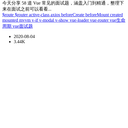
今天分享 58 道 Vue 常见的面试题，涵盖入门到精通，整理下
来在面试之前可以看看...
$route
$router
active-class
axios
beforeCreate
beforeMount
created
mounted
mvvm
v-if
v-modal
v-show
vue-loader
vue-router
vue生命
周期
vue面试题
2020-08-04
3.44K