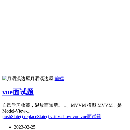
月洒溪边屋
前端
vue面试题
自己学习收藏，温故而知新。 1、MVVM 模型 MVVM，是
Model-View-...
pushState()
replaceState()
v-if
v-show
vue
vue面试题
2023-02-25