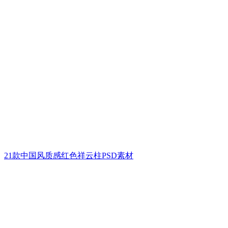
21款中国风质感红色祥云柱PSD素材