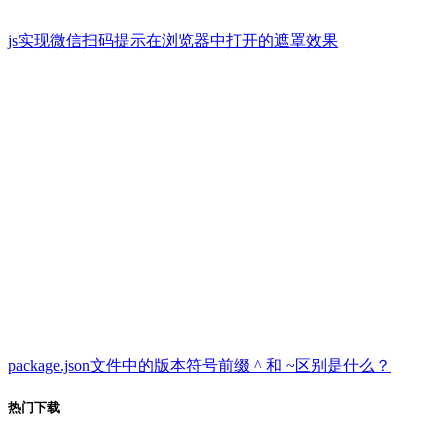
js实现微信扫码提示在浏览器中打开的遮罩效果
package.json文件中的版本符号前缀 ^ 和 ~区别是什么？
热门下载