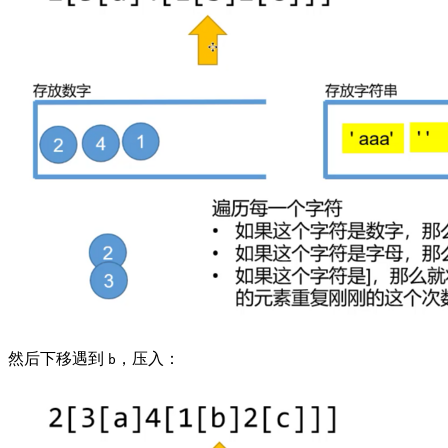
然后下移遇到
，压入：
b