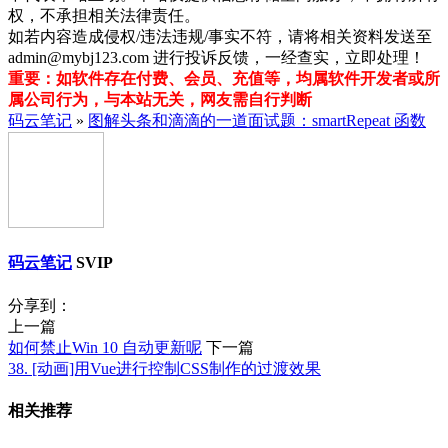
权，不承担相关法律责任。
如若内容造成侵权/违法违规/事实不符，请将相关资料发送至
admin@mybj123.com 进行投诉反馈，一经查实，立即处理！
重要：如软件存在付费、会员、充值等，均属软件开发者或所
属公司行为，与本站无关，网友需自行判断
码云笔记
»
图解头条和滴滴的一道面试题：smartRepeat 函数
码云笔记
SVIP
分享到：
上一篇
如何禁止Win 10 自动更新呢
下一篇
38. [动画]用Vue进行控制CSS制作的过渡效果
相关推荐