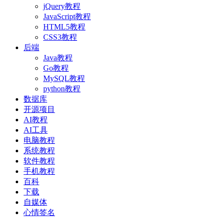
jQuery教程
JavaScript教程
HTML5教程
CSS3教程
后端
Java教程
Go教程
MySQL教程
python教程
数据库
开源项目
AI教程
AI工具
电脑教程
系统教程
软件教程
手机教程
百科
下载
自媒体
心情签名