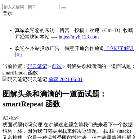
登录
真诚欢迎您的来访，留言，投稿！欢迎（Ctrl+D）收藏
并经常访问本站 —-
https://mybj123.com
欢迎在本站投放广告，特意开通合作通道
『立即了解详
情』
当前位置：
码云笔记
前端
图解头条和滴滴的一道面试题：
>
>
smartRepeat 函数
码云笔记
前端
2021-06-01
图解头条和滴滴的一道面试题：
smartRepeat 函数
AI 概述
栈面试题代码实现 在讲解这道题之前我们先来看下一个数据
结构：栈，因为我们需要用栈来解决这道题。 栈 栈（stack）
又名堆栈，它是一种运算受限的线性表，仅在表尾能进行插入