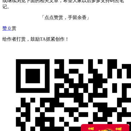
或继续浏览下面的相关文章，希望大家以后多多支持码云笔
记。
「点点赞赏，手留余香」
赞
0
赏
给作者打赏，鼓励TA抓紧创作！