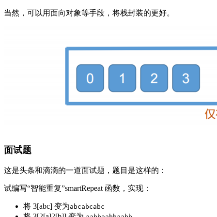
当然，可以用面向对象等手段，将栈封装的更好。
面试题
这是头条和滴滴的一道面试题，题目是这样的：
试编写“智能重复”smartRepeat 函数，实现：
将 3[abc] 变为
abcabcabc
将 3[2[a]2[b]] 变为
aabbaabbaabb