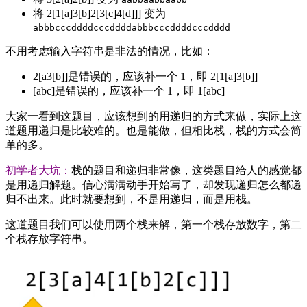
将 2[1[a]3[b]2[3[c]4[d]]] 变为
abbbcccddddcccddddabbbcccddddcccdddd
不用考虑输入字符串是非法的情况，比如：
2[a3[b]]是错误的，应该补一个 1，即 2[1[a]3[b]]
[abc]是错误的，应该补一个 1，即 1[abc]
大家一看到这题目，应该想到的用递归的方式来做，实际上这
道题用递归是比较难的。也是能做，但相比栈，栈的方式会简
单的多。
初学者大坑：
栈的题目和递归非常像，这类题目给人的感觉都
是用递归解题。信心满满动手开始写了，却发现递归怎么都递
归不出来。此时就要想到，不是用递归，而是用栈。
这道题目我们可以使用两个栈来解，第一个栈存放数字，第二
个栈存放字符串。