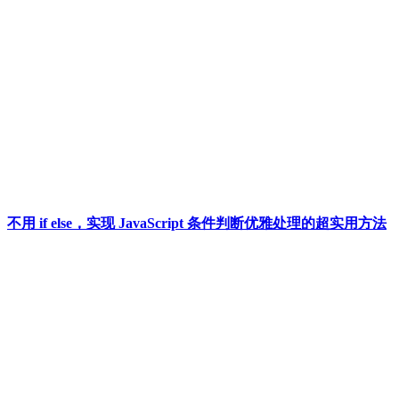
不用 if else，实现 JavaScript 条件判断优雅处理的超实用方法