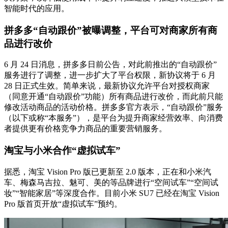
智能时代的应用。
拼多多“自动跟价”被曝调整，平台可对商家所有商
品进行改价
6 月 24 日消息，拼多多日前公告，对此前推出的“自动跟价”
服务进行了调整，进一步扩大了平台权限，新协议将于 6 月
28 日正式生效。简单来说，最新协议允许平台对授权商家
（同意开通“自动跟价”功能）所有商品进行改价，而此前只能
修改活动商品的活动价格。拼多多官方表示，“自动跟价”服务
（以下或称“本服务”），是平台为提升商家经营效率、向消费
者提供更有价格竞争力商品的重要营销服务。
淘宝与小米合作“虚拟试车”
据悉，淘宝 Vision Pro 版已更新至 2.0 版本，正在和小米汽
车、梅森马吉拉、魅可、美的等品牌进行“空间试车”“空间试
妆”“智能家居”等深度合作。目前小米 SU7 已经在淘宝 Vision
Pro 版首页开放“虚拟试车”预约。