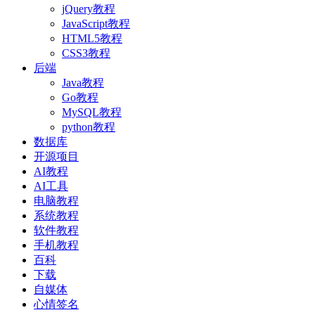
jQuery教程
JavaScript教程
HTML5教程
CSS3教程
后端
Java教程
Go教程
MySQL教程
python教程
数据库
开源项目
AI教程
AI工具
电脑教程
系统教程
软件教程
手机教程
百科
下载
自媒体
心情签名