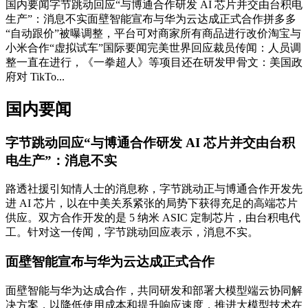
国内要闻字节跳动回应“与博通合作研发 AI 芯片并交由台积电
生产”：消息不实面壁智能宣布与华为云达成正式合作拼多多
“自动跟价”被曝调整，平台可对商家所有商品进行改价淘宝与
小米合作“虚拟试车”国际要闻完美世界回应裁员传闻：人员调
整一直在进行，《一拳超人》等项目还在研发甲骨文：美国政
府对 TikTo...
国内要闻
字节跳动回应“与博通合作研发 AI 芯片并交由台积
电生产”：消息不实
路透社援引知情人士的消息称，字节跳动正与博通合作开发先
进 AI 芯片，以在中美关系紧张的局势下获得充足的高端芯片
供应。双方合作开发的是 5 纳米 ASIC 定制芯片，由台积电代
工。针对这一传闻，字节跳动回应表示，消息不实。
面壁智能宣布与华为云达成正式合作
面壁智能与华为达成合作，共同研发和部署大模型端云协同解
决方案，以降低使用成本和提升响应速度，推进大模型技术在