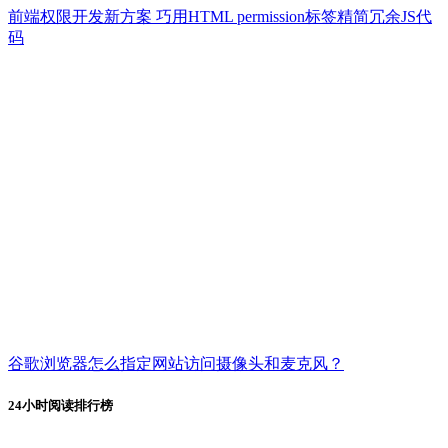
前端权限开发新方案 巧用HTML permission标签精简冗余JS代
码
谷歌浏览器怎么指定网站访问摄像头和麦克风？
24小时阅读排行榜