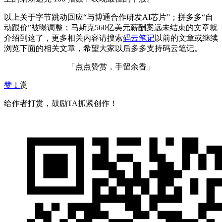
以上关于字节跳动回应“与博通合作研发AI芯片”；拼多多“自
动跟价”被曝调整；马斯克560亿美元薪酬案远未结束的文章就
介绍到这了，更多相关内容请搜索
码云笔记
以前的文章或继续
浏览下面的相关文章，希望大家以后多多支持码云笔记。
「点点赞赏，手留余香」
赞
1
赏
给作者打赏，鼓励TA抓紧创作！