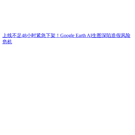
上线不足48小时紧急下架！Google Earth AI生图深陷造假风险
危机