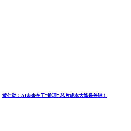
黄仁勋：AI未来在于“推理” 芯片成本大降是关键！