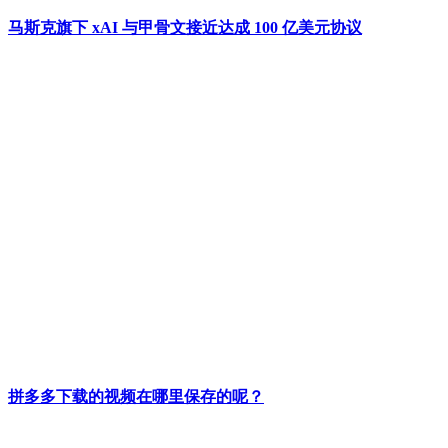
马斯克旗下 xAI 与甲骨文接近达成 100 亿美元协议
拼多多下载的视频在哪里保存的呢？