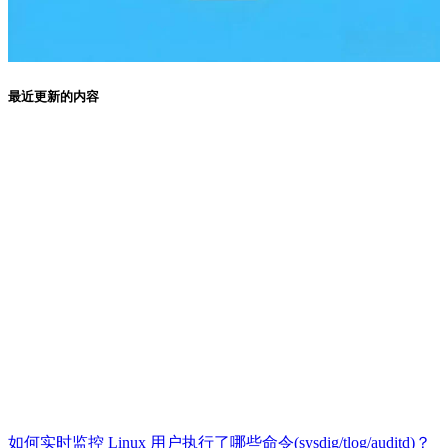
最近更新的内容
如何实时监控 Linux 用户执行了哪些命令(sysdig/tlog/auditd)？