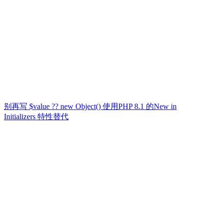
别再写 $value ?? new Object() 使用PHP 8.1 的New in
Initializers 特性替代