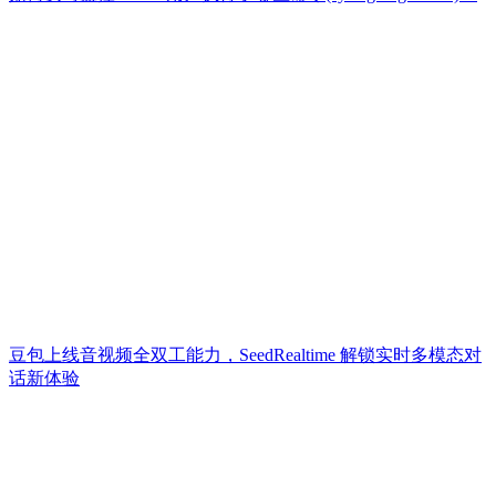
豆包上线音视频全双工能力，SeedRealtime 解锁实时多模态对
话新体验