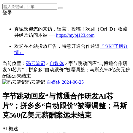
登录
真诚欢迎您的来访，留言，投稿！欢迎（Ctrl+D）收藏
并经常访问本站 —-
https://mybj123.com
欢迎在本站投放广告，特意开通合作通道
『立即了解详
情』
当前位置：
码云笔记
自媒体
字节跳动回应“与博通合作研
>
>
发AI芯片”；拼多多“自动跟价”被曝调整；马斯克560亿美元薪
酬案远未结束
码云笔记
自媒体
2024-06-25
字节跳动回应“与博通合作研发AI芯
片”；拼多多“自动跟价”被曝调整；马斯
克560亿美元薪酬案远未结束
AI 概述