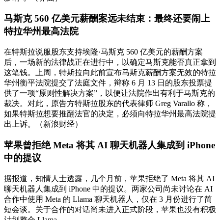
马斯克 560 亿美元薪酬案远未结束：最终还要闹上
特拉华州最高法院
在特斯拉说服股东支持埃隆·马斯克 560 亿美元的薪酬方案
后，一场新的法律战正在进行中，以确定马斯克能否真正拿到
这笔钱。上周，特斯拉向此前宣布马斯克薪酬方案无效的特拉
华州衡平法院提交了法庭文件，辩称 6 月 13 日的股东投票提
供了一项“原则性解决方案”，以便让法院作出有利于马斯克的
裁决。对此，原告方特斯拉股东的代表律师 Greg Varallo 称，
如果特斯拉想要推翻法官的决定，必须向特拉华州最高法院提
出上诉。（新浪财经）
苹果曾拒绝 Meta 将其 AI 聊天机器人集成到 iPhone
中的提议
据报道，知情人士透露，几个月前，苹果拒绝了 Meta 将其 AI
聊天机器人集成到 iPhone 中的提议。两家公司尚未讨论在 AI
合作中使用 Meta 的 Llama 聊天机器人，仅在 3 月份进行了简
短会谈。关于合作的对话尚未进入正式阶段，苹果也没有积极
计划整合 Llama。