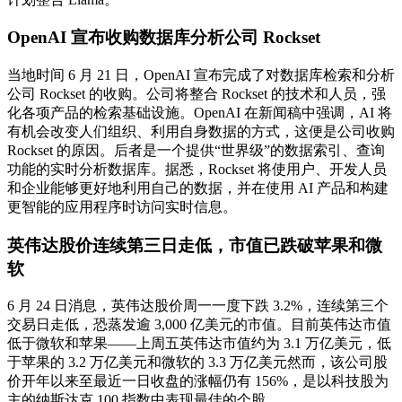
OpenAI 宣布收购数据库分析公司 Rockset
当地时间 6 月 21 日，OpenAI 宣布完成了对数据库检索和分析
公司 Rockset 的收购。公司将整合 Rockset 的技术和人员，强
化各项产品的检索基础设施。OpenAI 在新闻稿中强调，AI 将
有机会改变人们组织、利用自身数据的方式，这便是公司收购
Rockset 的原因。后者是一个提供“世界级”的数据索引、查询
功能的实时分析数据库。据悉，Rockset 将使用户、开发人员
和企业能够更好地利用自己的数据，并在使用 AI 产品和构建
更智能的应用程序时访问实时信息。
英伟达股价连续第三日走低，市值已跌破苹果和微
软
6 月 24 日消息，英伟达股价周一一度下跌 3.2%，连续第三个
交易日走低，恐蒸发逾 3,000 亿美元的市值。目前英伟达市值
低于微软和苹果——上周五英伟达市值约为 3.1 万亿美元，低
于苹果的 3.2 万亿美元和微软的 3.3 万亿美元然而，该公司股
价开年以来至最近一日收盘的涨幅仍有 156%，是以科技股为
主的纳斯达克 100 指数中表现最佳的个股。