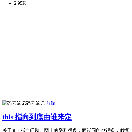
2.95K
码云笔记
前端
this 指向到底由谁来定
关于 this 指向问题，网上的资料很多，面试问的也很多，似懂