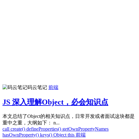
码云笔记
前端
JS 深入理解Object，必会知识点
本文总结了Object的相关知识点，日常开发或者面试这块都是
重中之重，大纲如下： n...
call
create()
defineProperties()
getOwnPropertyNames
hasOwnProperty()
keys()
Object
this
前端