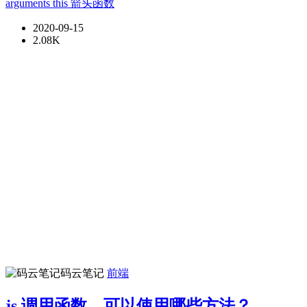
arguments
this
箭头函数
2020-09-15
2.08K
码云笔记
前端
js 调用函数，可以使用哪些方法？