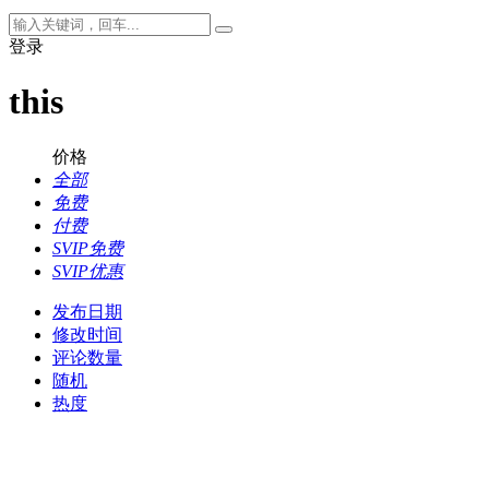
登录
this
价格
全部
免费
付费
SVIP免费
SVIP优惠
发布日期
修改时间
评论数量
随机
热度