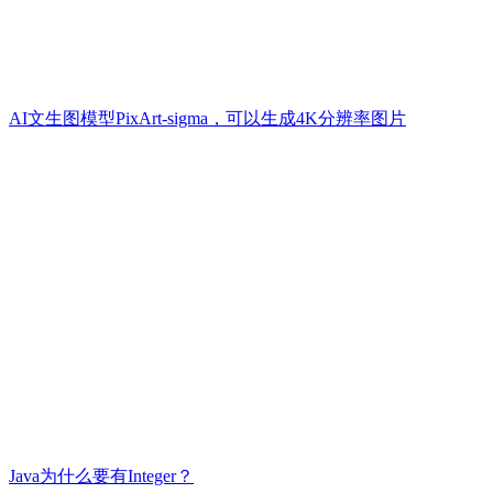
AI文生图模型PixArt-sigma，可以生成4K分辨率图片
Java为什么要有Integer？