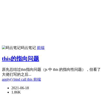
码云笔记
前端
this的指向问题
原先总结过this指向问题（js 中 this 的指向性问题），但看了
大佬们写的之后...
apply()
bind
call
this
前端
2021-06-18
1.86K