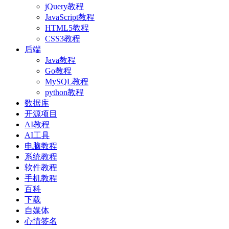
jQuery教程
JavaScript教程
HTML5教程
CSS3教程
后端
Java教程
Go教程
MySQL教程
python教程
数据库
开源项目
AI教程
AI工具
电脑教程
系统教程
软件教程
手机教程
百科
下载
自媒体
心情签名