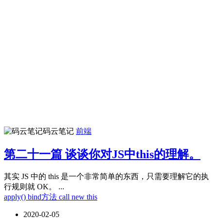
码云笔记
前端
第二十一篇 谈谈你对JS中this的理解。
其实 JS 中的 this 是一个非常简单的东西，只需要理解它的执
行规则就 OK。 ...
apply()
bind方法
call
new
this
2020-02-05