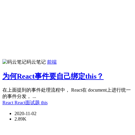
码云笔记
前端
为何React事件要自己绑定this？
在上面提到的事件处理流程中， React在 document上进行统一
的事件分发， ...
React
React面试题
this
2020-11-02
2.89K