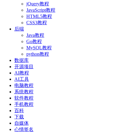
jQuery教程
JavaScript教程
HTML5教程
CSS3教程
后端
Java教程
Go教程
MySQL教程
python教程
数据库
开源项目
AI教程
AI工具
电脑教程
系统教程
软件教程
手机教程
百科
下载
自媒体
心情签名