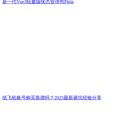
新一代Vue3轻量级状态管理包Pinia
纸飞机账号购买靠谱吗？2025最新避坑经验分享