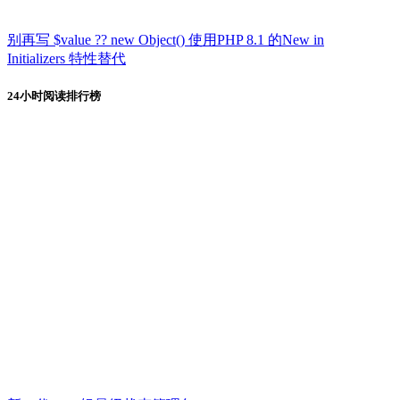
别再写 $value ?? new Object() 使用PHP 8.1 的New in
Initializers 特性替代
24小时阅读排行榜