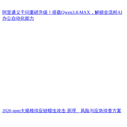
阿里通义千问重磅升级！搭载Qwen3.8-MAX，解锁全流程AI
办公自动化能力
2026 npm大规模供应链蠕虫攻击 原理、风险与应急排查方案