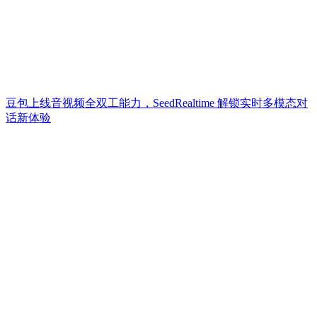
豆包上线音视频全双工能力，SeedRealtime 解锁实时多模态对
话新体验