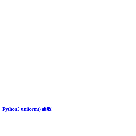
Python3 uniform() 函数