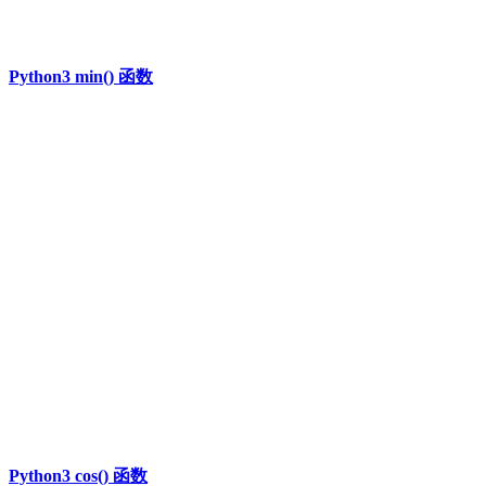
Python3 min() 函数
Python3 cos() 函数