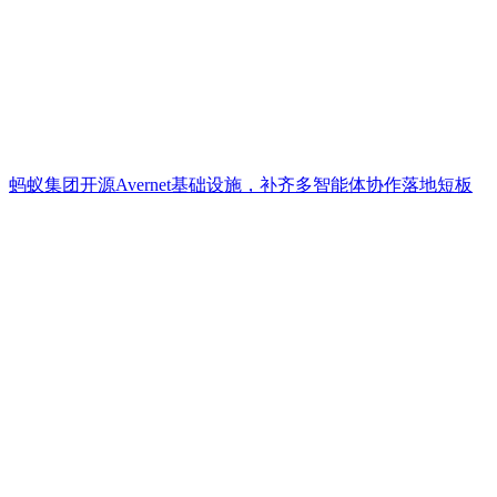
蚂蚁集团开源Avernet基础设施，补齐多智能体协作落地短板