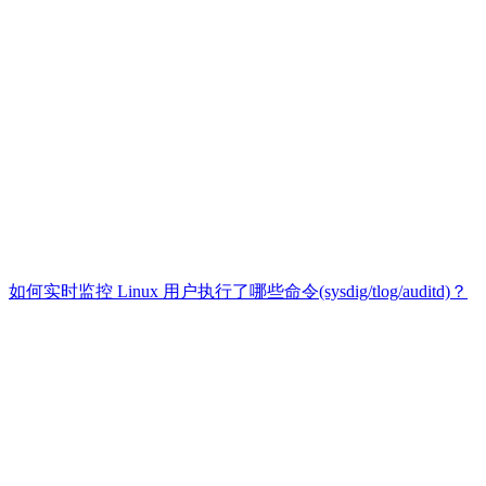
如何实时监控 Linux 用户执行了哪些命令(sysdig/tlog/auditd)？