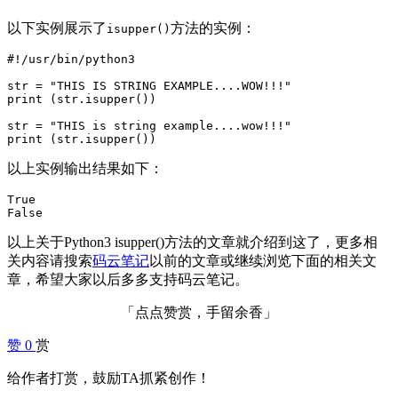
以下实例展示了
方法的实例：
isupper()
#!/usr/bin/python3

str = "THIS IS STRING EXAMPLE....WOW!!!"

print (str.isupper())

str = "THIS is string example....wow!!!"

print (str.isupper())
以上实例输出结果如下：
True

False
以上关于Python3 isupper()方法的文章就介绍到这了，更多相
关内容请搜索
码云笔记
以前的文章或继续浏览下面的相关文
章，希望大家以后多多支持码云笔记。
「点点赞赏，手留余香」
赞
0
赏
给作者打赏，鼓励TA抓紧创作！