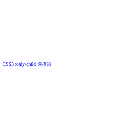
CSS3 :only-child 选择器