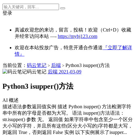
登录
真诚欢迎您的来访，留言，投稿！欢迎（Ctrl+D）收藏
并经常访问本站 —-
https://mybj123.com
欢迎在本站投放广告，特意开通合作通道
『立即了解详
情』
当前位置：
码云笔记
后端
Python3 isupper()方法
>
>
码云笔记
后端
2021-03-09
Python3 isupper()方法
AI 概述
描述语法参数返回值实例 描述 Python isupper() 方法检测字符
串中所有的字母是否都为大写。 语法 isupper()方法语法：
str.isupper() 参数 无。 返回值 如果字符串中包含至少一个区分
大小写的字符，并且所有这些(区分大小写的)字符都是大写，
则返回 True，否则返回 False 实例 以下实例展示了isupper...