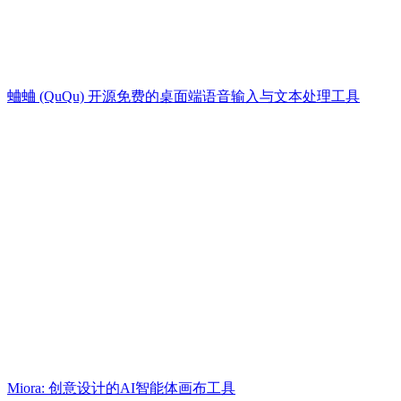
蛐蛐 (QuQu) 开源免费的桌面端语音输入与文本处理工具
Miora: 创意设计的AI智能体画布工具