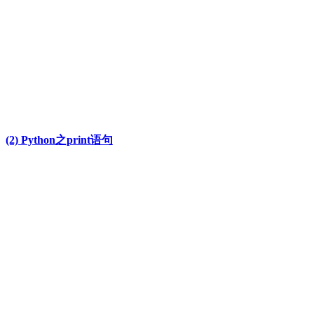
(2) Python之print语句