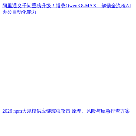
阿里通义千问重磅升级！搭载Qwen3.8-MAX，解锁全流程AI
办公自动化能力
2026 npm大规模供应链蠕虫攻击 原理、风险与应急排查方案