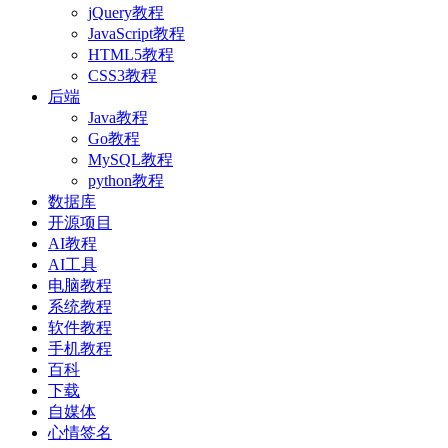
jQuery教程
JavaScript教程
HTML5教程
CSS3教程
后端
Java教程
Go教程
MySQL教程
python教程
数据库
开源项目
AI教程
AI工具
电脑教程
系统教程
软件教程
手机教程
百科
下载
自媒体
心情签名