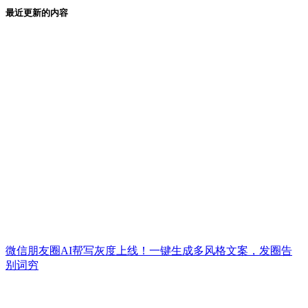
最近更新的内容
微信朋友圈AI帮写灰度上线！一键生成多风格文案，发圈告
别词穷