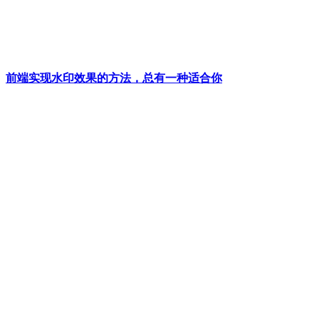
前端实现水印效果的方法，总有一种适合你