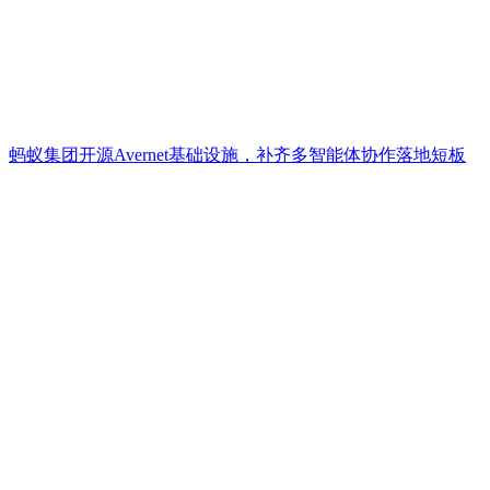
蚂蚁集团开源Avernet基础设施，补齐多智能体协作落地短板