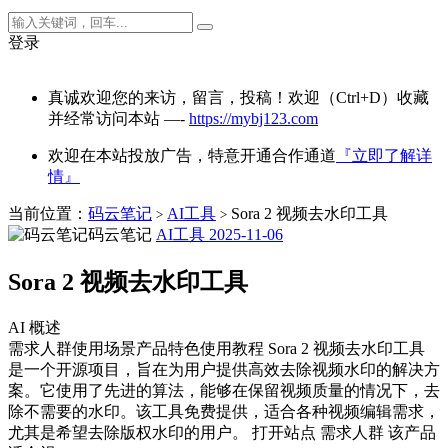
登录
真诚欢迎您的来访，留言，投稿！欢迎（Ctrl+D）收藏
并经常访问本站 —-
https://mybj123.com
欢迎在本站投放广告，特意开通合作通道
『立即了解详
情』
当前位置：
码云笔记
AI工具
Sora 2 视频去水印工具
>
>
码云笔记
AI工具
2025-11-06
Sora 2 视频去水印工具
AI 概述
需求人群使用场景产品特色使用教程 Sora 2 视频去水印工具
是一个开源项目，旨在为用户提供高效去除视频水印的解决方
案。它使用了先进的算法，能够在保留视频质量的情况下，去
除不需要的水印。该工具免费提供，适合各种视频编辑需求，
尤其是希望去除版权水印的用户。 打开站点 需求人群 该产品