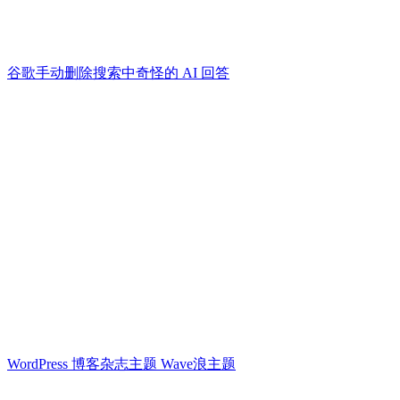
谷歌手动删除搜索中奇怪的 AI 回答
WordPress 博客杂志主题 Wave浪主题