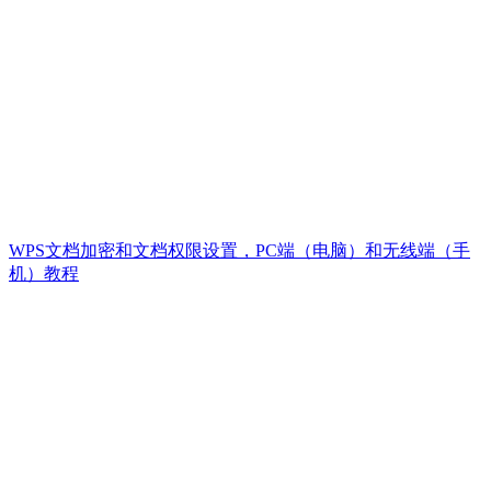
WPS文档加密和文档权限设置，PC端（电脑）和无线端（手
机）教程