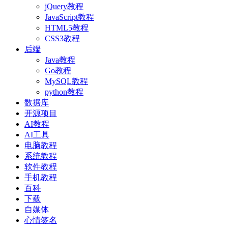
jQuery教程
JavaScript教程
HTML5教程
CSS3教程
后端
Java教程
Go教程
MySQL教程
python教程
数据库
开源项目
AI教程
AI工具
电脑教程
系统教程
软件教程
手机教程
百科
下载
自媒体
心情签名