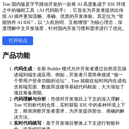
Trae 国内版是字节跳动开发的一款将 AI 高度集成于 IDE 环境
之中的编程工具（AI 代码助手），它旨在为开发者提供比传
统 AI 插件更加流畅、准确、优质的开发体验。其定位为 “智
能协作 AI IDE”，以 “人机协同、互相增强” 为核心理念，深
度理解中文开发场景，针对国内开发习惯和需求进行了优化。
打开站点
产品功能
代码生成
：全新 Builder 模式允许开发者通过自然语言描
述端到端生成应用。例如，开发者只需简单描述 “做一
个带用户登录功能的论坛”，Trae 就能在短时间内生成包
含前端页面、数据库连接等基础代码框架，大大缩短了
项目筹备周期。
代码理解与分析
：凭借对开发项目上下文的深入理解，
Trae 可剖析代码仓库，实时获取 IDE 中的各种环境上下
文，精准洞察开发者需求，为开发提供契合、准确的解
决方法。
实时代码续写
：基于开发项目整体上下文进行智能补