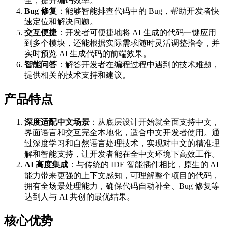
全，提升编码效率。
Bug 修复
：能够智能排查代码中的 Bug，帮助开发者快
速定位和解决问题。
交互便捷
：开发者可便捷地将 AI 生成的代码一键应用
到多个模块，还能根据实际需求随时灵活调整指令，并
实时预览 AI 生成代码的前端效果。
智能问答
：解答开发者在编程过程中遇到的技术难题，
提供相关的技术支持和建议。
产品特点
深度适配中文场景
：从底层设计开始就全面支持中文，
界面语言和交互完全本地化，适合中文开发者使用。通
过深度学习和自然语言处理技术，实现对中文的精准理
解和智能支持，让开发者能在全中文环境下高效工作。
AI 高度集成
：与传统的 IDE 智能插件相比，原生的 AI
能力带来更强的上下文感知，可理解整个项目的代码，
拥有全场景处理能力，确保代码自动补全、Bug 修复等
达到人与 AI 共创的最优结果。
核心优势