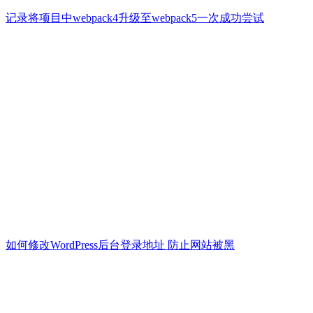
记录将项目中webpack4升级至webpack5一次成功尝试
如何修改WordPress后台登录地址 防止网站被黑