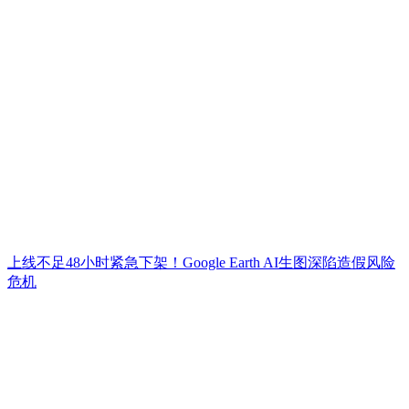
上线不足48小时紧急下架！Google Earth AI生图深陷造假风险
危机