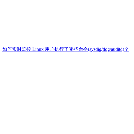
如何实时监控 Linux 用户执行了哪些命令(sysdig/tlog/auditd)？