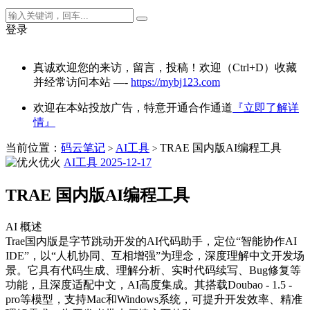
登录
真诚欢迎您的来访，留言，投稿！欢迎（Ctrl+D）收藏
并经常访问本站 —-
https://mybj123.com
欢迎在本站投放广告，特意开通合作通道
『立即了解详
情』
当前位置：
码云笔记
AI工具
TRAE 国内版AI编程工具
>
>
优火
AI工具
2025-12-17
TRAE 国内版AI编程工具
AI 概述
Trae国内版是字节跳动开发的AI代码助手，定位“智能协作AI
IDE”，以“人机协同、互相增强”为理念，深度理解中文开发场
景。它具有代码生成、理解分析、实时代码续写、Bug修复等
功能，且深度适配中文，AI高度集成。其搭载Doubao - 1.5 -
pro等模型，支持Mac和Windows系统，可提升开发效率、精准