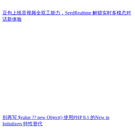
豆包上线音视频全双工能力，SeedRealtime 解锁实时多模态对
话新体验
别再写 $value ?? new Object() 使用PHP 8.1 的New in
Initializers 特性替代