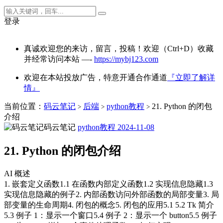
登录
真诚欢迎您的来访，留言，投稿！欢迎（Ctrl+D）收藏
并经常访问本站 —-
https://mybj123.com
欢迎在本站投放广告，特意开通合作通道
『立即了解详
情』
当前位置：
码云笔记
后端
python教程
21. Python 的闭包
>
>
>
介绍
码云笔记
python教程
2024-11-08
21. Python 的闭包介绍
AI 概述
1. 嵌套定义函数1.1 在函数内部定义函数1.2 实现信息隐藏1.3
实现信息隐藏的例子2. 内部函数访问外部函数的局部变量3. 局
部变量的生命周期4. 闭包的概念5. 闭包的应用5.1 5.2 Tk 简介
5.3 例子 1：显示一个窗口5.4 例子 2：显示一个 button5.5 例子