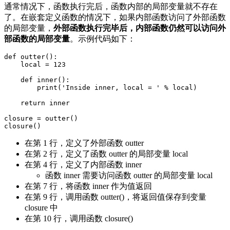
通常情况下，函数执行完后，函数内部的局部变量就不存在
了。在嵌套定义函数的情况下，如果内部函数访问了外部函数
的局部变量，
外部函数执行完毕后，内部函数仍然可以访问外
部函数的局部变量
。示例代码如下：
def outter():

    local = 123

    def inner():

        print('Inside inner, local = ' % local)

    return inner

closure = outter()

在第 1 行，定义了外部函数 outter
在第 2 行，定义了函数 outter 的局部变量 local
在第 4 行，定义了内部函数 inner
函数 inner 需要访问函数 outter 的局部变量 local
在第 7 行，将函数 inner 作为值返回
在第 9 行，调用函数 outter()，将返回值保存到变量
closure 中
在第 10 行，调用函数 closure()