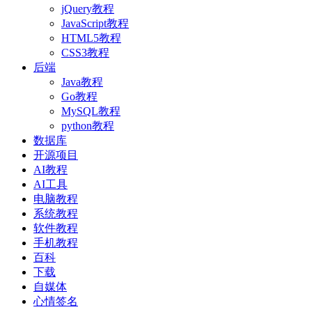
jQuery教程
JavaScript教程
HTML5教程
CSS3教程
后端
Java教程
Go教程
MySQL教程
python教程
数据库
开源项目
AI教程
AI工具
电脑教程
系统教程
软件教程
手机教程
百科
下载
自媒体
心情签名