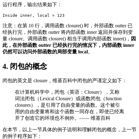
运行程序，输出结果如下：
注意：在第 10 行，调用函数 closure() 时，外部函数 outter 已
经执行完，外部函数 outter 将内部函数 inner 返回并保存到变
量 closure。调用函数 closure() 相当于调用内部函数 inner()，
因
此，在外部函数 outter 已经执行完的情况下，内部函数 inner
仍然可以访问外部函数的局部变量 local
。
4. 闭包的概念
闭包的英文是 closure，维基百科中闭包的严谨定义如下：
在计算机科学中，闭包（英语：Closure），又称
词法闭包（Lexical Closure）或函数闭包（function
closures），是引用了自由变量的函数。这个被引
用的自由变量将和这个函数一同存在，即使已经离
开了创造它的环境也不例外。—— 维基百科
在本节，以上一节具体的例子说明和理解闭包的概念，上一节
的例子程序如下：