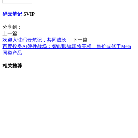
码云笔记
SVIP
分享到：
上一篇
欢迎入驻码云笔记，共同成长！
下一篇
百度投身AI硬件战场：智能眼镜即将亮相，售价或低于Meta
同类产品
相关推荐