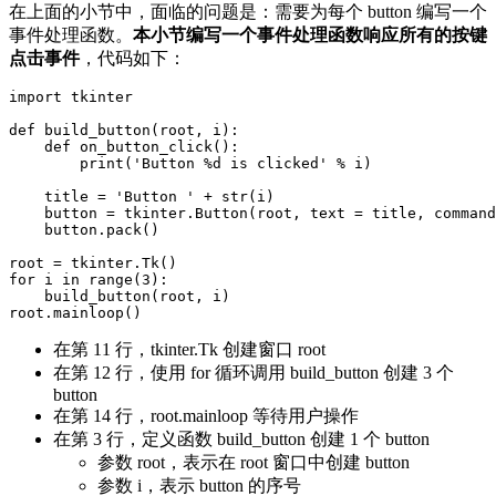
在上面的小节中，面临的问题是：需要为每个 button 编写一个
事件处理函数。
本小节编写一个事件处理函数响应所有的按键
点击事件
，代码如下：
import tkinter

def build_button(root, i):

    def on_button_click():

        print('Button %d is clicked' % i)

    title = 'Button ' + str(i)

    button = tkinter.Button(root, text = title, command
    button.pack()

root = tkinter.Tk()

for i in range(3):

    build_button(root, i)

在第 11 行，tkinter.Tk 创建窗口 root
在第 12 行，使用 for 循环调用 build_button 创建 3 个
button
在第 14 行，root.mainloop 等待用户操作
在第 3 行，定义函数 build_button 创建 1 个 button
参数 root，表示在 root 窗口中创建 button
参数 i，表示 button 的序号