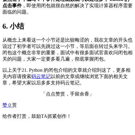
点击事件
，即使用闭包就很自然的解决了实现计算器程序需要
面临的问题。
6. 小结
从概念上来看这一个小节还是比较晦涩的，我在文章的开头也
说过了初学者可以先跳过这一小节，等后面在转过头来学习。
闭包这个概念非常的重要，面试中有很多面试官喜欢问闭包相
关的问题，大家一定要多看几遍，彻底掌握闭包。
以上关于21. Python 的闭包介绍的文章就介绍到这了，更多相
关内容请搜索
码云笔记
以前的文章或继续浏览下面的相关文
章，希望大家以后多多支持码云笔记。
「点点赞赏，手留余香」
赞
0
赏
给作者打赏，鼓励TA抓紧创作！