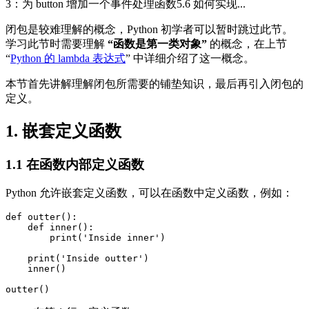
3：为 button 增加一个事件处理函数5.6 如何实现...
闭包是较难理解的概念，Python 初学者可以暂时跳过此节。
学习此节时需要理解
“函数是第一类对象”
的概念，在上节
“
Python 的 lambda 表达式
” 中详细介绍了这一概念。
本节首先讲解理解闭包所需要的铺垫知识，最后再引入闭包的
定义。
1. 嵌套定义函数
1.1 在函数内部定义函数
Python 允许嵌套定义函数，可以在函数中定义函数，例如：
def outter():

    def inner():

        print('Inside inner')

    print('Inside outter')

    inner()
