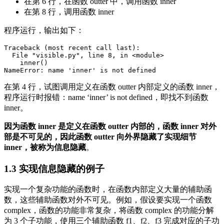
在第 6 行，在函数 outter 中，调用函数 inner
在第 8 行，调用函数 inner
程序运行，输出如下：
Traceback (most recent call last):

  File "visible.py", line 8, in <module>

    inner()

在第 4 行，试图调用定义在函数 outter 内部定义的函数 inner，
程序运行时报错：name ‘inner’ is not defined，即找不到函数
inner。
因为函数 inner 是定义在函数 outter 内部的，函数 inner 对外
部是不可见的，因此函数 outter 向外界隐藏了实现细节
inner，被称为信息隐藏
。
1.3 实现信息隐藏的例子
实现一个复杂功能的函数时，在函数内部定义大量的辅助函
数，这些辅助函数对外不可见。例如，假设要实现一个函数
complex，函数的功能非常复杂，将函数 complex 的功能分解
为 3 个子功能，使用三个辅助函数 f1、f2、f3 完成对应的子功