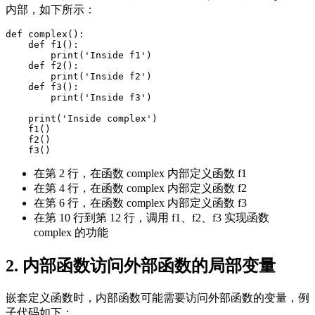
内部，如下所示：
def complex():

    def f1():

        print('Inside f1')

    def f2():

        print('Inside f2')

    def f3():

        print('Inside f3')

    print('Inside complex')

    f1()

    f2()

在第 2 行，在函数 complex 内部定义函数 f1
在第 4 行，在函数 complex 内部定义函数 f2
在第 6 行，在函数 complex 内部定义函数 f3
在第 10 行到第 12 行，调用 f1、f2、f3 实现函数
complex 的功能
2. 内部函数访问外部函数的局部变量
嵌套定义函数时，内部函数可能需要访问外部函数的变量，例
子代码如下：