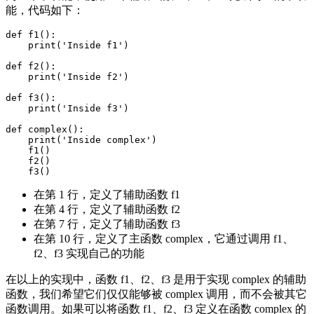
能，代码如下：
def f1():

    print('Inside f1')

def f2():

    print('Inside f2')

def f3():

    print('Inside f3')

def complex():

    print('Inside complex')

    f1()

    f2()

在第 1 行，定义了辅助函数 f1
在第 4 行，定义了辅助函数 f2
在第 7 行，定义了辅助函数 f3
在第 10 行，定义了主函数 complex，它通过调用 f1、
f2、f3 实现自己的功能
在以上的实现中，函数 f1、f2、f3 是用于实现 complex 的辅助
函数，我们希望它们仅仅能够被 complex 调用，而不会被其它
函数调用。如果可以将函数 f1、f2、f3 定义在函数 complex 的