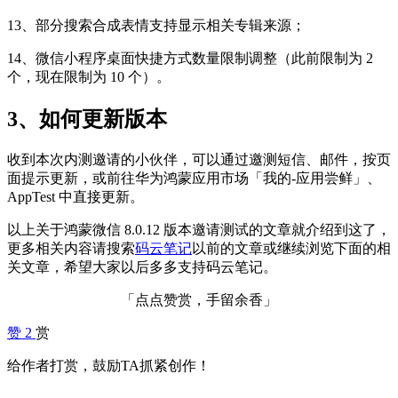
13、部分搜索合成表情支持显示相关专辑来源；
14、微信小程序桌面快捷方式数量限制调整（此前限制为 2
个，现在限制为 10 个）。
3、如何更新版本
收到本次内测邀请的小伙伴，可以通过邀测短信、邮件，按页
面提示更新，或前往华为鸿蒙应用市场「我的-应用尝鲜」、
AppTest 中直接更新。
以上关于鸿蒙微信 8.0.12 版本邀请测试的文章就介绍到这了，
更多相关内容请搜索
码云笔记
以前的文章或继续浏览下面的相
关文章，希望大家以后多多支持码云笔记。
「点点赞赏，手留余香」
赞
2
赏
给作者打赏，鼓励TA抓紧创作！