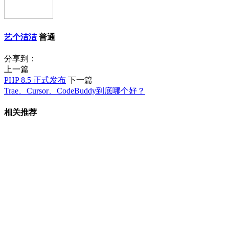
艺个洁洁
普通
分享到：
上一篇
PHP 8.5 正式发布
下一篇
Trae、Cursor、CodeBuddy到底哪个好？
相关推荐