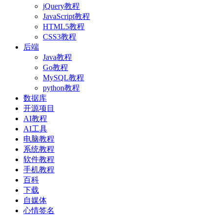
jQuery教程
JavaScript教程
HTML5教程
CSS3教程
后端
Java教程
Go教程
MySQL教程
python教程
数据库
开源项目
AI教程
AI工具
电脑教程
系统教程
软件教程
手机教程
百科
下载
自媒体
心情签名