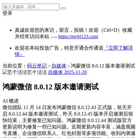
登录
真诚欢迎您的来访，留言，投稿！欢迎（Ctrl+D）收藏
并经常访问本站 —-
https://mybj123.com
欢迎在本站投放广告，特意开通合作通道
『立即了解详
情』
当前位置：
码云笔记
自媒体
鸿蒙微信 8.0.12 版本邀请测试
>
>
艺个洁洁
自媒体
2025-11-20
鸿蒙微信 8.0.12 版本邀请测试
AI 概述
微信团队 11 月 14 日发布鸿蒙微信 8.0.12.43 正式版，前天开
启 8.0.12.44 版本邀请测试，昨天 8.0.12.45 版本开启邀测后很
快结束，主要修复已知问题。鸿蒙微信 8.0.12.44 测试版官方
更新说明为修复一些已知问题。近期更新内容丰富，涵盖视频
号直播、企业微信联系人、红包封面等多项功能。收到内测邀