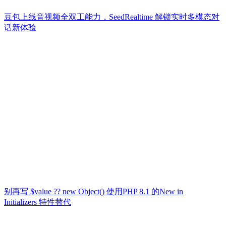
豆包上线音视频全双工能力，SeedRealtime 解锁实时多模态对
话新体验
别再写 $value ?? new Object() 使用PHP 8.1 的New in
Initializers 特性替代