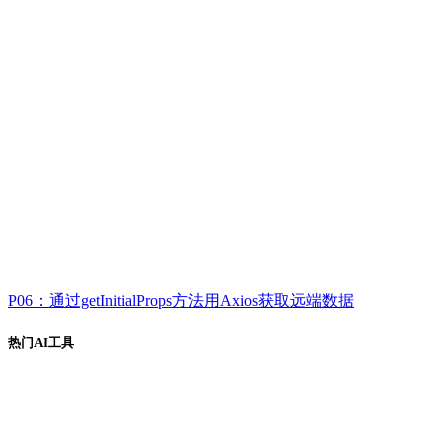
P06：通过getInitialProps方法用Axios获取远端数据
热门AI工具