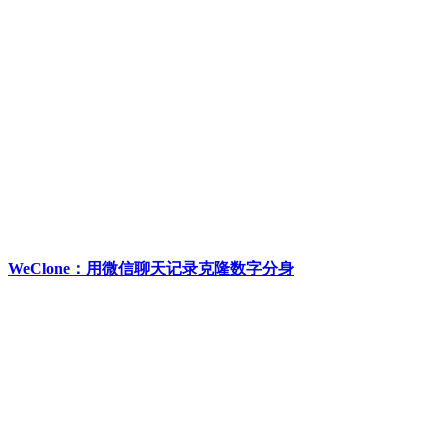
WeClone：用微信聊天记录克隆数字分身