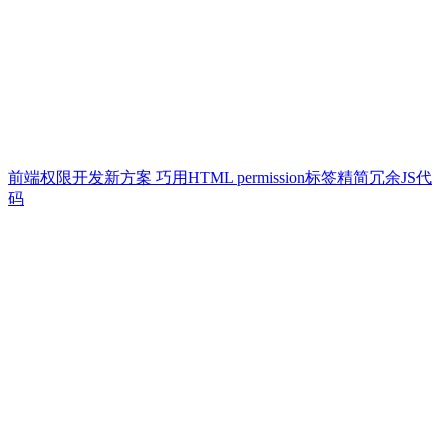
前端权限开发新方案 巧用HTML permission标签精简冗余JS代
码