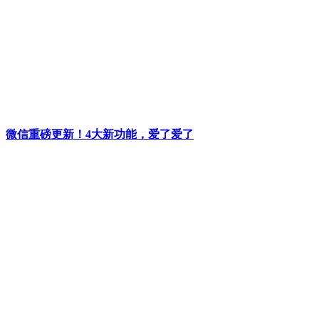
微信重磅更新！4大新功能，爱了爱了