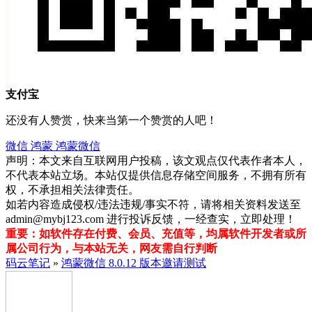
支付宝
还没有人赞赏，快来当第一个赞赏的人吧！
微信
鸿蒙
鸿蒙微信
声明：本文来自互联网用户投稿，该文观点仅代表作者本人，
不代表本站立场。本站仅提供信息存储空间服务，不拥有所有
权，不承担相关法律责任。
如若内容造成侵权/违法违规/事实不符，请将相关资料发送至
admin@mybj123.com 进行投诉反馈，一经查实，立即处理！
重要：如软件存在付费、会员、充值等，均属软件开发者或所
属公司行为，与本站无关，网友需自行判断
码云笔记
»
鸿蒙微信 8.0.12 版本邀请测试