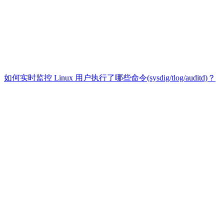
如何实时监控 Linux 用户执行了哪些命令(sysdig/tlog/auditd)？