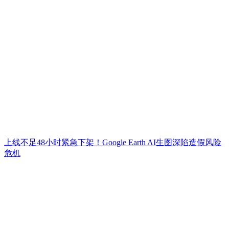
上线不足48小时紧急下架！Google Earth AI生图深陷造假风险
危机