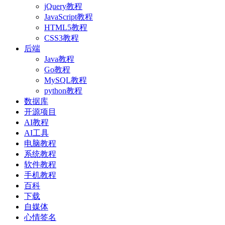
jQuery教程
JavaScript教程
HTML5教程
CSS3教程
后端
Java教程
Go教程
MySQL教程
python教程
数据库
开源项目
AI教程
AI工具
电脑教程
系统教程
软件教程
手机教程
百科
下载
自媒体
心情签名