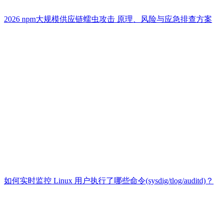
2026 npm大规模供应链蠕虫攻击 原理、风险与应急排查方案
如何实时监控 Linux 用户执行了哪些命令(sysdig/tlog/auditd)？