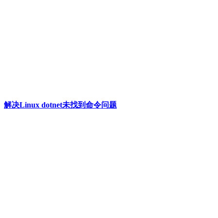
解决Linux dotnet未找到命令问题