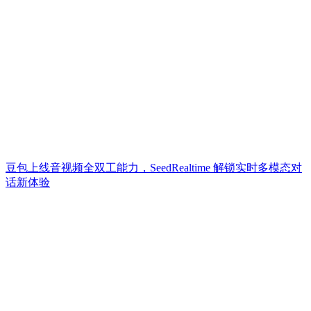
豆包上线音视频全双工能力，SeedRealtime 解锁实时多模态对
话新体验