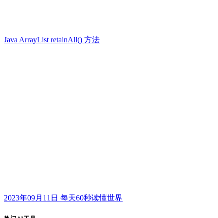
Java ArrayList retainAll() 方法
2023年09月11日 每天60秒读懂世界