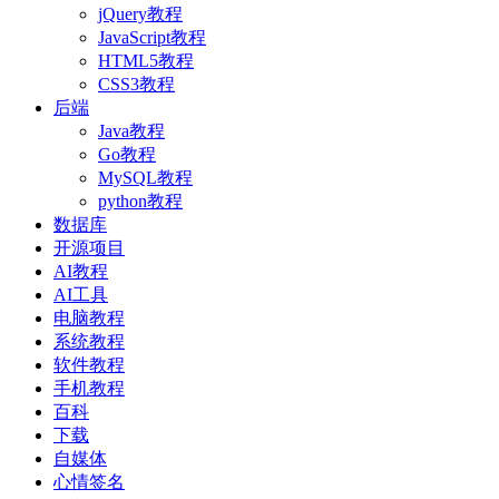
jQuery教程
JavaScript教程
HTML5教程
CSS3教程
后端
Java教程
Go教程
MySQL教程
python教程
数据库
开源项目
AI教程
AI工具
电脑教程
系统教程
软件教程
手机教程
百科
下载
自媒体
心情签名