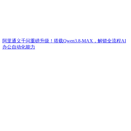
阿里通义千问重磅升级！搭载Qwen3.8-MAX，解锁全流程AI
办公自动化能力