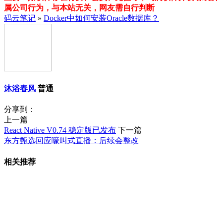
属公司行为，与本站无关，网友需自行判断
码云笔记
»
Docker中如何安装Oracle数据库？
沐浴春风
普通
分享到：
上一篇
React Native V0.74 稳定版已发布
下一篇
东方甄选回应嚎叫式直播：后续会整改
相关推荐