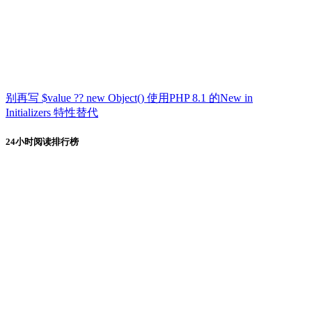
别再写 $value ?? new Object() 使用PHP 8.1 的New in
Initializers 特性替代
24小时阅读排行榜