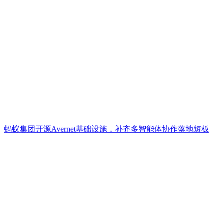
蚂蚁集团开源Avernet基础设施，补齐多智能体协作落地短板