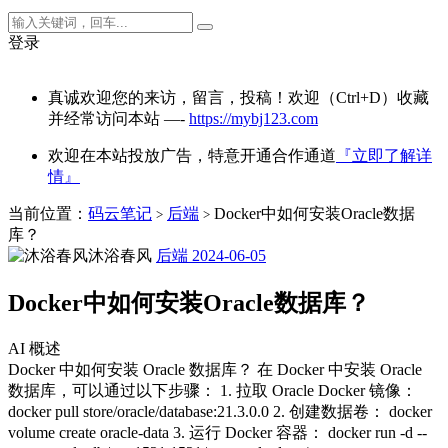
登录
真诚欢迎您的来访，留言，投稿！欢迎（Ctrl+D）收藏
并经常访问本站 —-
https://mybj123.com
欢迎在本站投放广告，特意开通合作通道
『立即了解详
情』
当前位置：
码云笔记
后端
Docker中如何安装Oracle数据
>
>
库？
沐浴春风
后端
2024-06-05
Docker中如何安装Oracle数据库？
AI 概述
Docker 中如何安装 Oracle 数据库？ 在 Docker 中安装 Oracle
数据库，可以通过以下步骤： 1. 拉取 Oracle Docker 镜像：
docker pull store/oracle/database:21.3.0.0 2. 创建数据卷： docker
volume create oracle-data 3. 运行 Docker 容器： docker run -d --