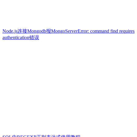
Node.js连接Mongodb报MongoServerError: command find requires
authentication错误