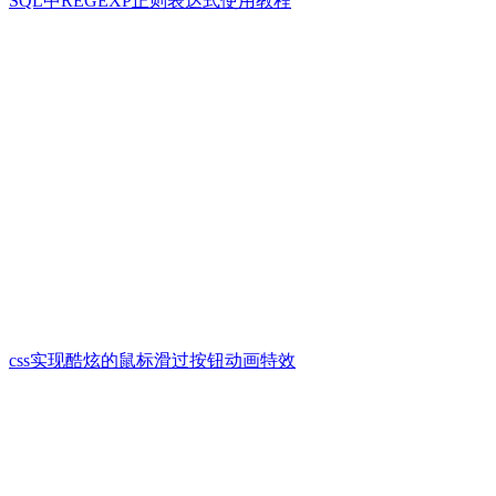
SQL中REGEXP正则表达式使用教程
css实现酷炫的鼠标滑过按钮动画特效