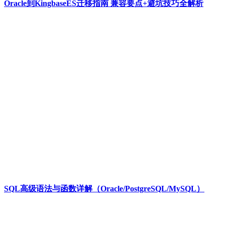
Oracle到KingbaseES迁移指南 兼容要点+避坑技巧全解析
SQL高级语法与函数详解（Oracle/PostgreSQL/MySQL）