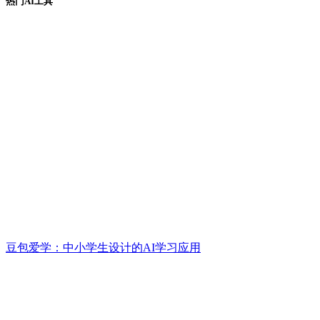
热门AI工具
豆包爱学：中小学生设计的AI学习应用