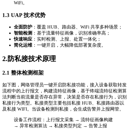
WiFi。
1.3 UAP 技术优势
全面防护
：覆盖 HUB、路由器、WiFi 共享多种场景；
智能检测
：基于流量特征画像，识别准确率高；
快速响应
：实时检测、上报、处置一体化；
简化运维
：一键开启，大幅降低部署复杂度。
2.防私接技术原理
2.1 整体检测框架
如下图，网络管理员一键开启防私接功能，接入设备获取转发
流程中的上行报文，构建流特征画像，基于终端流特征检测算
法判断当前流量是否存在异常，决策是否存在私接行为，识别
私接行为类型。私接类型主要包括私接 HUB、私接路由器以
及私接 WIFI。当设备检测到私接，会生成告警并上报网管。
设备工作流程：上行报文采集 → 流特征画像构建
→ 异常检测算法 → 私接类型判定 → 告警上报