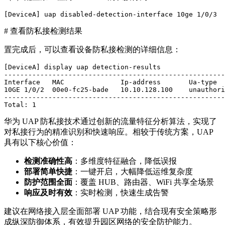
# 查看防私接检测结果
置完成后，可以查看设备防私接检测的详细信息：
[DeviceA] display uap detection-results 

-------------------------------------------------------
Interface   MAC              Ip-address       Ua-type  
10GE 1/0/2  00e0-fc25-bade   10.10.128.100    unauthori
-------------------------------------------------------
华为 UAP 防私接技术通过创新的流量特征分析算法，实现了
对私接行为的精准识别和快速响应。相较于传统方案，UAP
具有以下核心价值：
检测准确性高
：多维度特征融合，降低误报
部署简单快捷
：一键开启，大幅降低运维复杂度
防护范围全面
：覆盖 HUB、路由器、WiFi 共享全场景
响应及时有效
：实时检测，快速生成告警
建议在网络接入层全面部署 UAP 功能，结合现有安全策略形
成纵深防御体系，有效提升园区网络的安全防护能力。