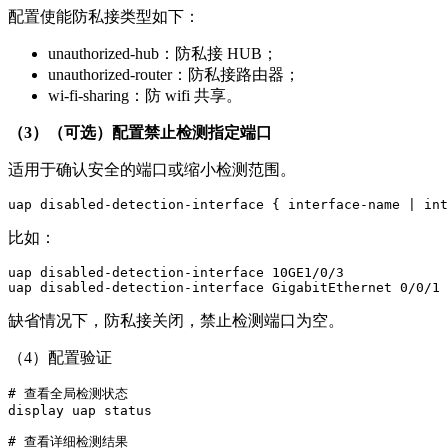
配置使能防私接类型如下：
unauthorized-hub：防私接 HUB；
unauthorized-router：防私接路由器；
wi-fi-sharing：防 wifi 共享。
（3）（可选）配置禁止检测指定端口
适用于确认安全的端口或缩小检测范围。
比如：
uap disabled-detection-interface 10GE1/0/3

缺省情况下，防私接关闭，禁止检测端口为空。
（4）配置验证
# 查看全局检测状态

display uap status

# 查看详细检测结果
