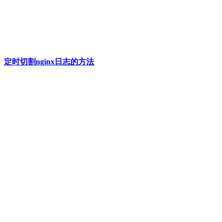
定时切割nginx日志的方法