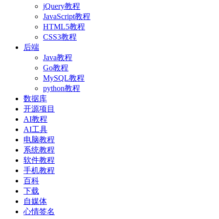
jQuery教程
JavaScript教程
HTML5教程
CSS3教程
后端
Java教程
Go教程
MySQL教程
python教程
数据库
开源项目
AI教程
AI工具
电脑教程
系统教程
软件教程
手机教程
百科
下载
自媒体
心情签名