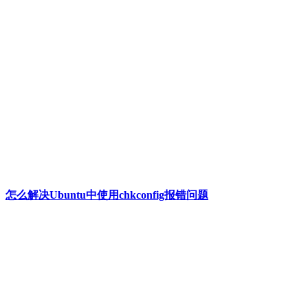
怎么解决Ubuntu中使用chkconfig报错问题