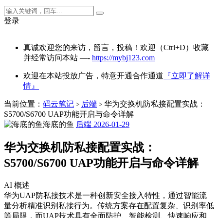
登录
真诚欢迎您的来访，留言，投稿！欢迎（Ctrl+D）收藏
并经常访问本站 —-
https://mybj123.com
欢迎在本站投放广告，特意开通合作通道
『立即了解详
情』
当前位置：
码云笔记
后端
华为交换机防私接配置实战：
>
>
S5700/S6700 UAP功能开启与命令详解
海底的鱼
后端
2026-01-29
华为交换机防私接配置实战：
S5700/S6700 UAP功能开启与命令详解
AI 概述
华为UAP防私接技术是一种创新安全接入特性，通过智能流
量分析精准识别私接行为。传统方案存在配置复杂、识别率低
等局限，而UAP技术具有全面防护、智能检测、快速响应和