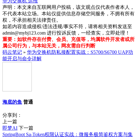
华为交换机
运维
声明：本文来自互联网用户投稿，该文观点仅代表作者本人，
不代表本站立场。本站仅提供信息存储空间服务，不拥有所有
权，不承担相关法律责任。
如若内容造成侵权/违法违规/事实不符，请将相关资料发送至
admin@mybj123.com 进行投诉反馈，一经查实，立即处理！
重要：如软件存在付费、会员、充值等，均属软件开发者或所
属公司行为，与本站无关，网友需自行判断
码云笔记
»
华为交换机防私接配置实战：S5700/S6700 UAP功
能开启与命令详解
海底的鱼
普通
分享到：
上一篇
即梦AI
下一篇
SpringBoot Sa-Token权限认证实战：微服务极简鉴权方案与集