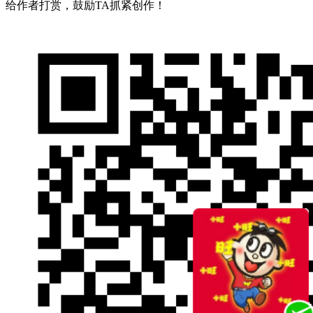
给作者打赏，鼓励TA抓紧创作！