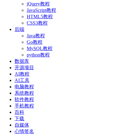
jQuery教程
JavaScript教程
HTML5教程
CSS3教程
后端
Java教程
Go教程
MySQL教程
python教程
数据库
开源项目
AI教程
AI工具
电脑教程
系统教程
软件教程
手机教程
百科
下载
自媒体
心情签名