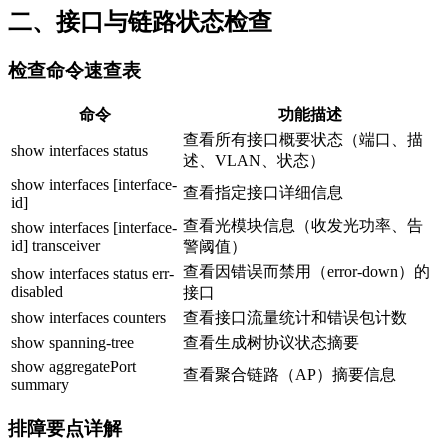
二、接口与链路状态检查
检查命令速查表
命令
功能描述
查看所有接口概要状态（端口、描
show interfaces status
述、VLAN、状态）
show interfaces [interface-
查看指定接口详细信息
id]
查看光模块信息（收发光功率、告
show interfaces [interface-
id] transceiver
警阈值）
查看因错误而禁用（error-down）的
show interfaces status err-
disabled
接口
show interfaces counters
查看接口流量统计和错误包计数
show spanning-tree
查看生成树协议状态摘要
show aggregatePort
查看聚合链路（AP）摘要信息
summary
排障要点详解