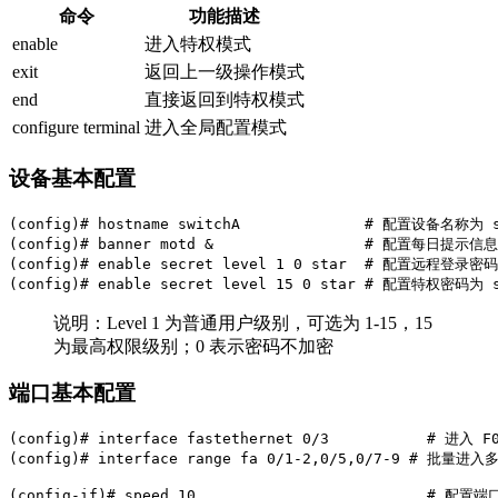
命令
功能描述
enable
进入特权模式
exit
返回上一级操作模式
end
直接返回到特权模式
configure terminal
进入全局配置模式
设备基本配置
(config)# hostname switchA              # 配置设备名称为 s
(config)# banner motd &                 # 配置每日提示
(config)# enable secret level 1 0 star  # 配置远程登
(config)# enable secret level 15 0 star # 配置特权密
说明：Level 1 为普通用户级别，可选为 1-15，15
为最高权限级别；0 表示密码不加密
端口基本配置
(config)# interface fastethernet 0/3           # 进入
(config)# interface range fa 0/1-2,0/5,0/7-9 # 批量
(config-if)# speed 10                          # 配置