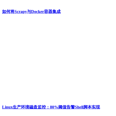
如何将Scrapy与Docker容器集成
Linux生产环境磁盘监控：80%阈值告警Shell脚本实现