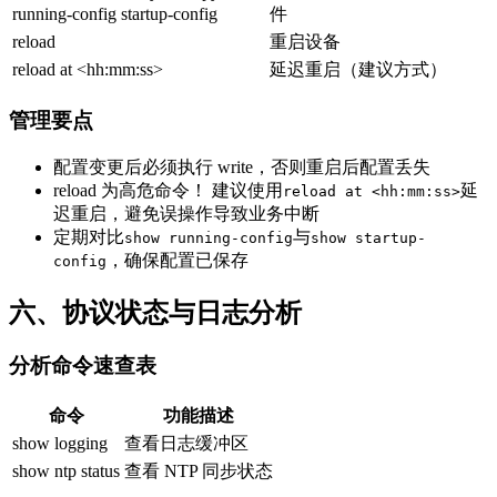
running-config startup-config
件
reload
重启设备
reload at <hh:mm:ss>
延迟重启（建议方式）
管理要点
配置变更后必须执行 write，否则重启后配置丢失
reload 为高危命令！ 建议使用
延
reload at <hh:mm:ss>
迟重启，避免误操作导致业务中断
定期对比
与
show running-config
show startup-
，确保配置已保存
config
六、协议状态与日志分析
分析命令速查表
命令
功能描述
show logging
查看日志缓冲区
show ntp status
查看 NTP 同步状态