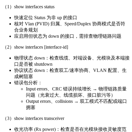
（1）show interfaces status
快速定位 Status 为非 up 的接口
核对 Vlan (PVID) 归属、Speed/Duplex 协商模式是否符
合业务规划
应启用但状态为 down 的接口，需排查物理链路问题
（2）show interfaces [interface-id]
物理状态 down：检查线缆、对端设备、光模块及本端接
口是否被 shutdown
协议状态 down：检查双工/速率协商、VLAN 配置、生
成树阻塞
错误包分析：
Input errors、CRC 错误持续增长 → 物理链路质量
问题（光衰过大、线缆损坏、接口脏污等）
Output errors、collisions → 双工模式不匹配或端口
拥塞
（3）show interfaces transceiver
收光功率 (Rx power)：检查是否在光模块接收灵敏度范