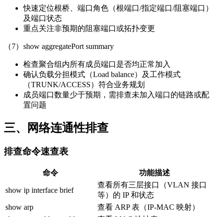
快速定位根桥、端口角色（根端口/指定端口/阻塞端口）
及端口状态
重点关注非预期的阻塞端口或拓扑变更
（7）show aggregatePort summary
检查聚合组内所有成员端口是否均正常加入
确认负载分担模式（Load balance）及工作模式
（TRUNK/ACCESS）符合业务规划
成员端口数量少于预期，需排查未加入端口的链路或配
置问题
三、网络连通性排查
排查命令速查表
命令
功能描述
查看所有三层接口（VLAN 接口
show ip interface brief
等）的 IP 和状态
show arp
查看 ARP 表（IP-MAC 映射）