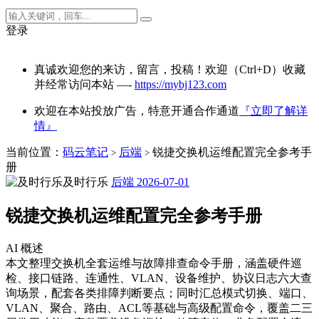
登录
真诚欢迎您的来访，留言，投稿！欢迎（Ctrl+D）收藏
并经常访问本站 —-
https://mybj123.com
欢迎在本站投放广告，特意开通合作通道
『立即了解详
情』
当前位置：
码云笔记
后端
锐捷交换机运维配置完全参考手
>
>
册
及时行乐
后端
2026-07-01
锐捷交换机运维配置完全参考手册
AI 概述
本文整理交换机全套运维与故障排查命令手册，涵盖硬件巡
检、接口链路、连通性、VLAN、设备维护、协议日志六大查
询场景，配套各类排障判断要点；同时汇总模式切换、端口、
VLAN、聚合、路由、ACL等基础与高级配置命令，覆盖二三