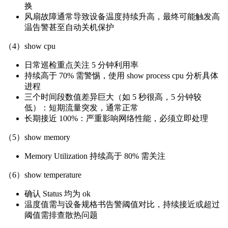
换
风扇故障通常导致设备温度持续升高，最终可能触发高
温告警甚至自动关机保护
（4）show cpu
日常巡检重点关注 5 分钟利用率
持续高于 70% 需警惕，使用 show process cpu 分析具体
进程
三个时间段数值差异巨大（如 5 秒很高，5 分钟较
低）：短期流量突发，通常正常
长期接近 100%：严重影响网络性能，必须立即处理
（5）show memory
Memory Utilization 持续高于 80% 需关注
（6）show temperature
确认 Status 均为 ok
温度值需与设备规格书告警阈值对比，持续接近或超过
阈值需排查散热问题