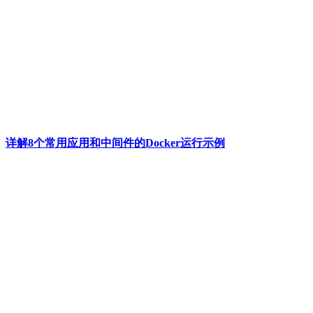
详解8个常用应用和中间件的Docker运行示例