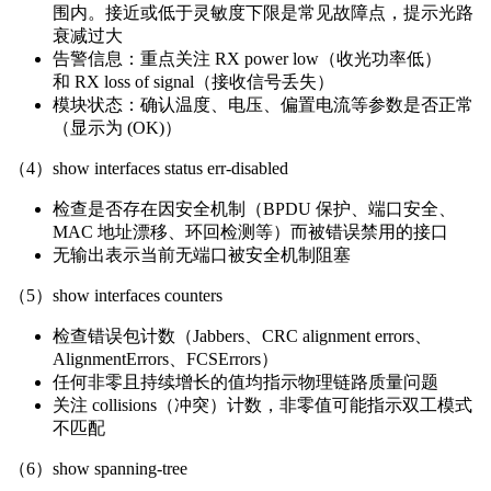
围内。接近或低于灵敏度下限是常见故障点，提示光路
衰减过大
告警信息：重点关注 RX power low（收光功率低）
和 RX loss of signal（接收信号丢失）
模块状态：确认温度、电压、偏置电流等参数是否正常
（显示为 (OK)）
（4）show interfaces status err-disabled
检查是否存在因安全机制（BPDU 保护、端口安全、
MAC 地址漂移、环回检测等）而被错误禁用的接口
无输出表示当前无端口被安全机制阻塞
（5）show interfaces counters
检查错误包计数（Jabbers、CRC alignment errors、
AlignmentErrors、FCSErrors）
任何非零且持续增长的值均指示物理链路质量问题
关注 collisions（冲突）计数，非零值可能指示双工模式
不匹配
（6）show spanning-tree