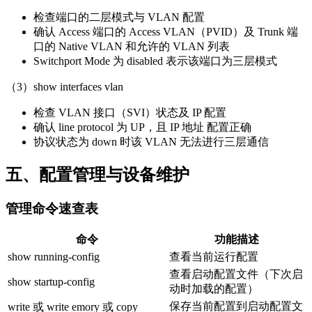
检查端口的二层模式与 VLAN 配置
确认 Access 端口的 Access VLAN（PVID）及 Trunk 端
口的 Native VLAN 和允许的 VLAN 列表
Switchport Mode 为 disabled 表示该端口为三层模式
（3）show interfaces vlan
检查 VLAN 接口（SVI）状态及 IP 配置
确认 line protocol 为 UP，且 IP 地址 配置正确
协议状态为 down 时该 VLAN 无法进行三层通信
五、配置管理与设备维护
管理命令速查表
命令
功能描述
show running-config
查看当前运行配置
查看启动配置文件（下次启
show startup-config
动时加载的配置）
保存当前配置到启动配置文
write 或 write emory 或 copy