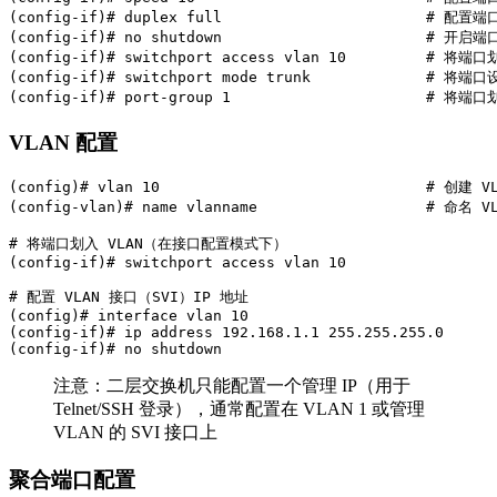
(config-if)# duplex full                       # 配
(config-if)# no shutdown                       # 开启端口
(config-if)# switchport access vlan 10         # 将端口划
(config-if)# switchport mode trunk             # 将端口
(config-if)# port-group 1                      # 将
VLAN 配置
(config)# vlan 10                              # 创建 VL
(config-vlan)# name vlanname                   # 命名 VL
# 将端口划入 VLAN（在接口配置模式下）

(config-if)# switchport access vlan 10

# 配置 VLAN 接口（SVI）IP 地址

(config)# interface vlan 10

(config-if)# ip address 192.168.1.1 255.255.255.0

(config-if)# no shutdown
注意：二层交换机只能配置一个管理 IP（用于
Telnet/SSH 登录），通常配置在 VLAN 1 或管理
VLAN 的 SVI 接口上
聚合端口配置