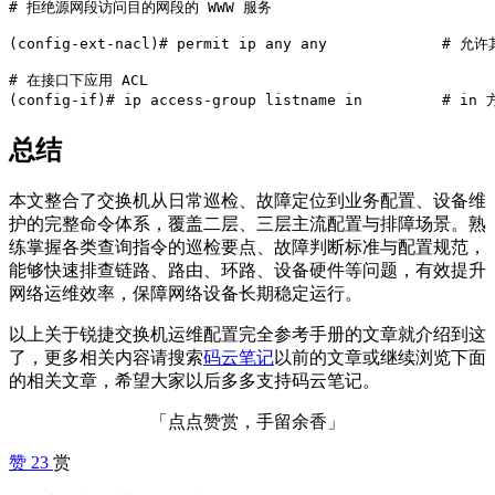
# 拒绝源网段访问目的网段的 WWW 服务

(config-ext-nacl)# permit ip any any             # 允
# 在接口下应用 ACL

(config-if)# ip access-group listname in         # i
总结
本文整合了交换机从日常巡检、故障定位到业务配置、设备维
护的完整命令体系，覆盖二层、三层主流配置与排障场景。熟
练掌握各类查询指令的巡检要点、故障判断标准与配置规范，
能够快速排查链路、路由、环路、设备硬件等问题，有效提升
网络运维效率，保障网络设备长期稳定运行。
以上关于锐捷交换机运维配置完全参考手册的文章就介绍到这
了，更多相关内容请搜索
码云笔记
以前的文章或继续浏览下面
的相关文章，希望大家以后多多支持码云笔记。
「点点赞赏，手留余香」
赞
23
赏