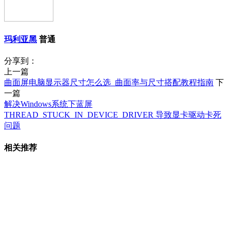
玛利亚黑
普通
分享到：
上一篇
曲面屏电脑显示器尺寸怎么选_曲面率与尺寸搭配教程指南
下
一篇
解决Windows系统下蓝屏
THREAD_STUCK_IN_DEVICE_DRIVER 导致显卡驱动卡死
问题
相关推荐