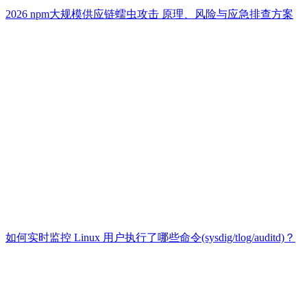
2026 npm大规模供应链蠕虫攻击 原理、风险与应急排查方案
如何实时监控 Linux 用户执行了哪些命令(sysdig/tlog/auditd)？