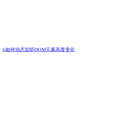
js如何动态监听DOM元素高度变化