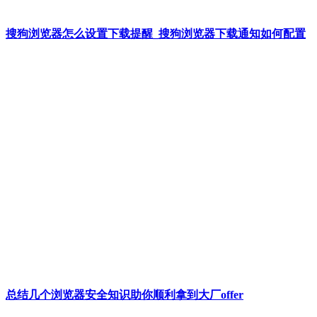
搜狗浏览器怎么设置下载提醒_搜狗浏览器下载通知如何配置
总结几个浏览器安全知识助你顺利拿到大厂offer