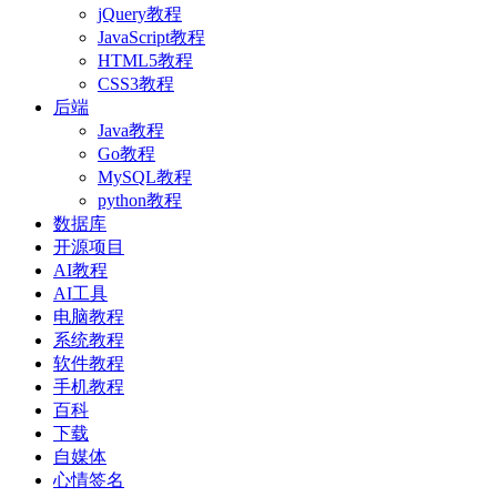
jQuery教程
JavaScript教程
HTML5教程
CSS3教程
后端
Java教程
Go教程
MySQL教程
python教程
数据库
开源项目
AI教程
AI工具
电脑教程
系统教程
软件教程
手机教程
百科
下载
自媒体
心情签名