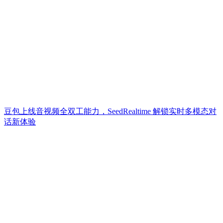
豆包上线音视频全双工能力，SeedRealtime 解锁实时多模态对
话新体验