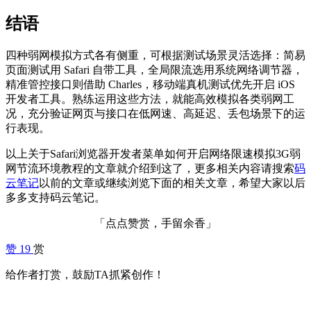
结语
四种弱网模拟方式各有侧重，可根据测试场景灵活选择：简易
页面测试用 Safari 自带工具，全局限流选用系统网络调节器，
精准管控接口则借助 Charles，移动端真机测试优先开启 iOS
开发者工具。熟练运用这些方法，就能高效模拟各类弱网工
况，充分验证网页与接口在低网速、高延迟、丢包场景下的运
行表现。
以上关于Safari浏览器开发者菜单如何开启网络限速模拟3G弱
网节流环境教程的文章就介绍到这了，更多相关内容请搜索
码
云笔记
以前的文章或继续浏览下面的相关文章，希望大家以后
多多支持码云笔记。
「点点赞赏，手留余香」
赞
19
赏
给作者打赏，鼓励TA抓紧创作！