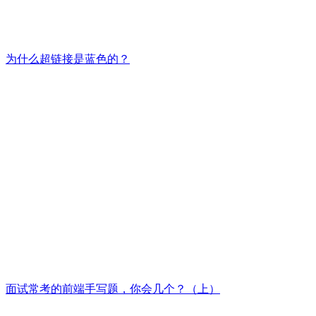
为什么超链接是蓝色的？
面试常考的前端手写题，你会几个？（上）