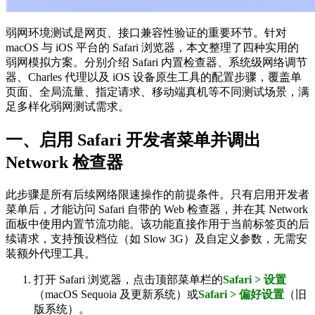
弱网环境测试是网页、接口兼容性验证的重要环节。针对
macOS 与 iOS 平台的 Safari 浏览器，本文整理了四种实用的
弱网模拟方案。分别介绍 Safari 内置检查器、系统级网络调节
器、Charles 代理以及 iOS 设备原生工具的配置步骤，覆盖单
页面、全局流量、指定请求、移动端真机等不同测试场景，满
足多样化弱网测试需求。
一、启用 Safari 开发者菜单并调出
Network 检查器
此步骤是所有后续网络限速操作的前提条件。只有启用开发者
菜单后，才能访问 Safari 自带的 Web 检查器，并在其 Network
面板中使用内置节流功能。该功能直接作用于当前标签页的后
续请求，支持预设档位（如 Slow 3G）及自定义参数，无需安
装额外代理工具。
打开 Safari 浏览器，点击顶部菜单栏的
Safari > 设置
（macOS Sequoia 及更新系统）或
Safari > 偏好设置
（旧
版系统）。