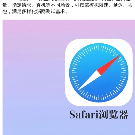
量、指定请求、真机等不同场景，可按需模拟限速、延迟、丢
包，满足多样化弱网测试需求。