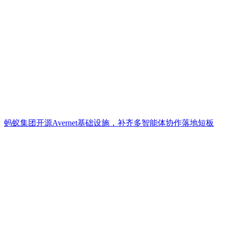
蚂蚁集团开源Avernet基础设施，补齐多智能体协作落地短板