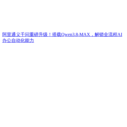
阿里通义千问重磅升级！搭载Qwen3.8-MAX，解锁全流程AI
办公自动化能力