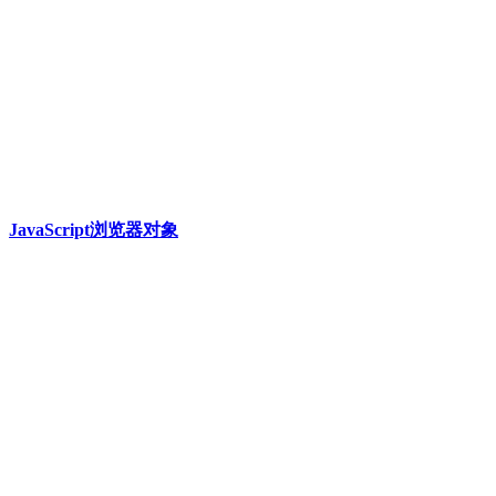
JavaScript浏览器对象