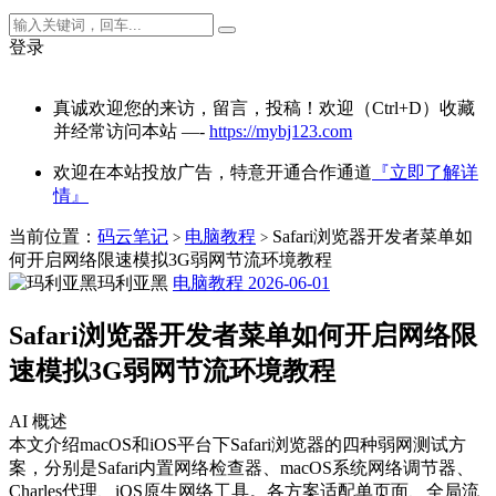
登录
真诚欢迎您的来访，留言，投稿！欢迎（Ctrl+D）收藏
并经常访问本站 —-
https://mybj123.com
欢迎在本站投放广告，特意开通合作通道
『立即了解详
情』
当前位置：
码云笔记
电脑教程
Safari浏览器开发者菜单如
>
>
何开启网络限速模拟3G弱网节流环境教程
玛利亚黑
电脑教程
2026-06-01
Safari浏览器开发者菜单如何开启网络限
速模拟3G弱网节流环境教程
AI 概述
本文介绍macOS和iOS平台下Safari浏览器的四种弱网测试方
案，分别是Safari内置网络检查器、macOS系统网络调节器、
Charles代理、iOS原生网络工具。各方案适配单页面、全局流