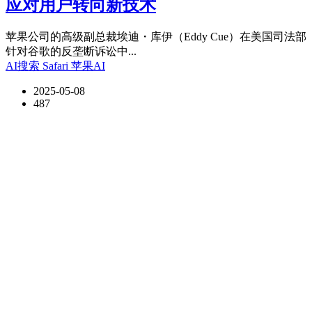
应对用户转向新技术
苹果公司的高级副总裁埃迪・库伊（Eddy Cue）在美国司法部
针对谷歌的反垄断诉讼中...
AI搜索
Safari
苹果AI
2025-05-08
487