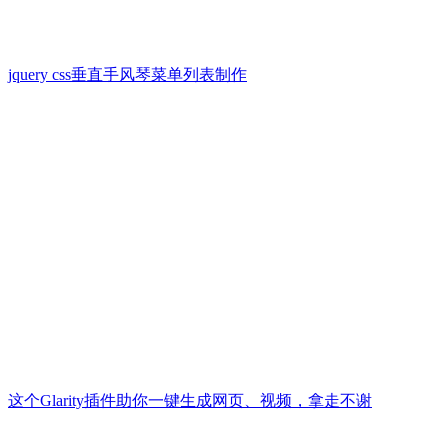
jquery css垂直手风琴菜单列表制作
这个Glarity插件助你一键生成网页、视频，拿走不谢