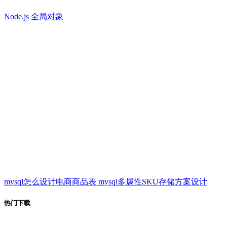
Node.js 全局对象
mysql怎么设计电商商品表 mysql多属性SKU存储方案设计
热门下载