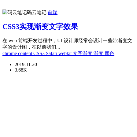
码云笔记
前端
CSS3实现渐变文字效果
在 web 前端开发过程中，UI 设计师经常会设计一些带渐变文
字的设计图，在以前我们...
chrome
content
CSS3
Safari
webkit
文字渐变
渐变
颜色
2019-11-20
3.68K