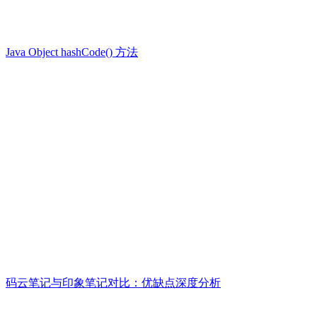
Java Object hashCode() 方法
码云笔记与印象笔记对比：优缺点深度分析