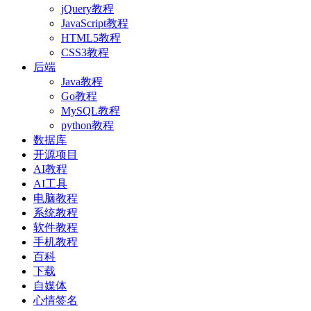
jQuery教程
JavaScript教程
HTML5教程
CSS3教程
后端
Java教程
Go教程
MySQL教程
python教程
数据库
开源项目
AI教程
AI工具
电脑教程
系统教程
软件教程
手机教程
百科
下载
自媒体
心情签名