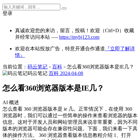
登录
真诚欢迎您的来访，留言，投稿！欢迎（Ctrl+D）收藏
并经常访问本站 —-
https://mybj123.com
欢迎在本站投放广告，特意开通合作通道
『立即了解详
情』
当前位置：
码云笔记
百科
怎么看360浏览器版本是IE几？
>
>
码云笔记
百科
2024-04-08
怎么看360浏览器版本是IE几？
AI 概述
怎么查看 360 浏览器版本是 ie 几。正常情况下，在使用 360
浏览器时，我们可以通过一些简单的操作来查看浏览器的版本
信息。这对于开发人员和网站管理员来说非常重要，因为不同
版本的浏览器可能会存在兼容性问题。下面，我们来看一下具
体的操作方法。 360 浏览器查看版本信息教程介绍 1、打开