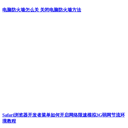
电脑防火墙怎么关 关闭电脑防火墙方法
Safari浏览器开发者菜单如何开启网络限速模拟3G弱网节流环
境教程