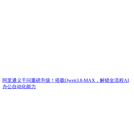
阿里通义千问重磅升级！搭载Qwen3.8-MAX，解锁全流程AI
办公自动化能力