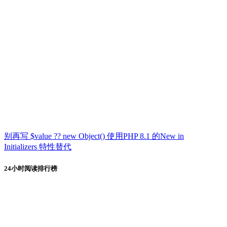
别再写 $value ?? new Object() 使用PHP 8.1 的New in
Initializers 特性替代
24小时阅读排行榜