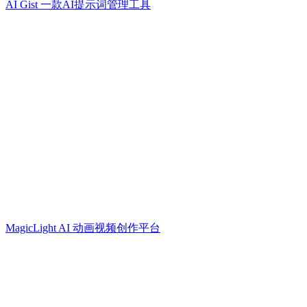
AI Gist 一款AI提示词管理工具
MagicLight AI 动画视频创作平台