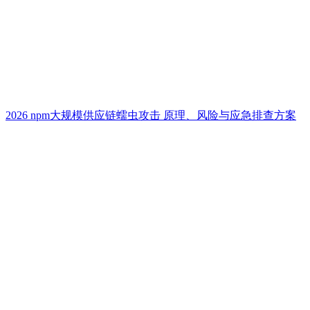
2026 npm大规模供应链蠕虫攻击 原理、风险与应急排查方案