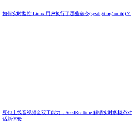
如何实时监控 Linux 用户执行了哪些命令(sysdig/tlog/auditd)？
豆包上线音视频全双工能力，SeedRealtime 解锁实时多模态对
话新体验