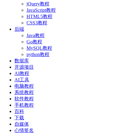
jQuery教程
JavaScript教程
HTML5教程
CSS3教程
后端
Java教程
Go教程
MySQL教程
python教程
数据库
开源项目
AI教程
AI工具
电脑教程
系统教程
软件教程
手机教程
百科
下载
自媒体
心情签名