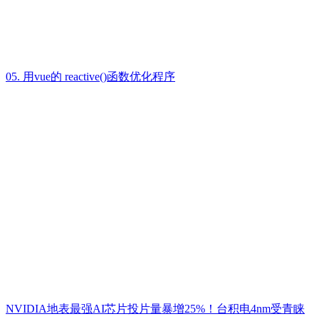
05. 用vue的 reactive()函数优化程序
NVIDIA地表最强AI芯片投片量暴增25%！台积电4nm受青睐