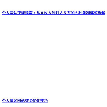
个人网站变现指南：从 0 收入到月入 5 万的 6 种盈利模式拆解
个人博客网站SEO优化技巧