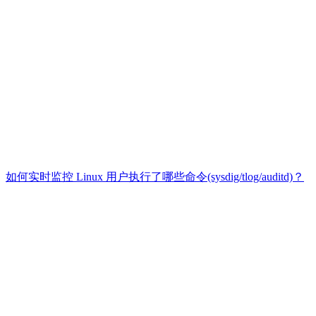
如何实时监控 Linux 用户执行了哪些命令(sysdig/tlog/auditd)？