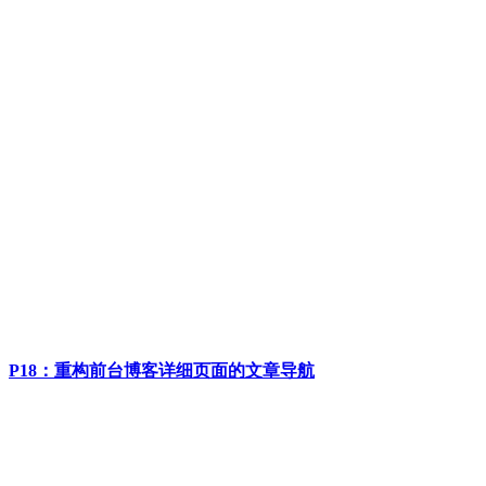
P18：重构前台博客详细页面的文章导航