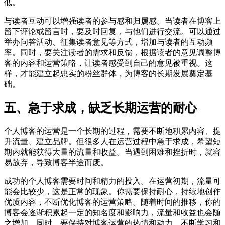
低。
与读者互动可以增强读者的参与感和归属感。当读者在博客上
留下评论或留言时，要及时回复，与他们进行交流。可以通过
举办问答活动、征集读者意见等方式，增加与读者的互动频
率。同时，要关注读者的需求和反馈，根据读者的意见调整博
客的内容和运营策略，让读者感受到自己的意见被重视。这
样，才能建立起忠实的粉丝群体，为博客的长期发展奠定基
础。
五、急于求成，缺乏长期运营的耐心
个人博客的运营是一个长期的过程，需要不断地积累内容、提
升流量、建立品牌。但很多人在运营过程中急于求成，希望短
期内就能获得大量的流量和收益。当遇到困难和挫折时，就容
易放弃，导致博客半途而废。
成功的个人博客需要时间和精力的投入。在运营初期，流量可
能会比较少，这是正常的现象。你需要保持耐心，持续地创作
优质内容，不断优化博客的运营策略。随着时间的推移，你的
博客会逐渐积累起一定的知名度和影响力，流量和收益也会随
之增加。同时，要保持对博客运营的热情和动力，不断学习和