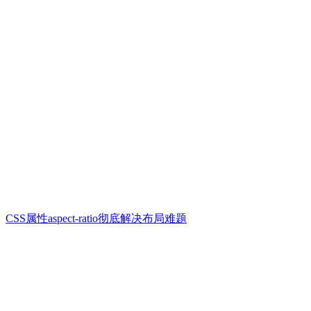
CSS属性aspect-ratio彻底解决布局难题