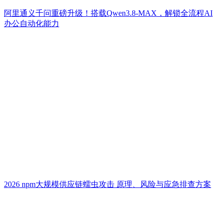
阿里通义千问重磅升级！搭载Qwen3.8-MAX，解锁全流程AI
办公自动化能力
2026 npm大规模供应链蠕虫攻击 原理、风险与应急排查方案