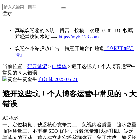
登录
真诚欢迎您的来访，留言，投稿！欢迎（Ctrl+D）收藏
并经常访问本站 —-
https://mybj123.com
欢迎在本站投放广告，特意开通合作通道
『立即了解详
情』
当前位置：
码云笔记
自媒体
避开这些坑！个人博客运营中
>
>
常见的 5 大错误
黄金生
自媒体
2025-05-21
避开这些坑！个人博客运营中常见的 5 大
错误
AI 概述
一、定位模糊，缺乏核心竞争力二、忽视内容质量，追求数量
而轻质量三、不重视 SEO 优化，导致流量难以提升四、缺乏
与读者的互动，难以建立忠实粉丝群体五、急于求成，缺乏长