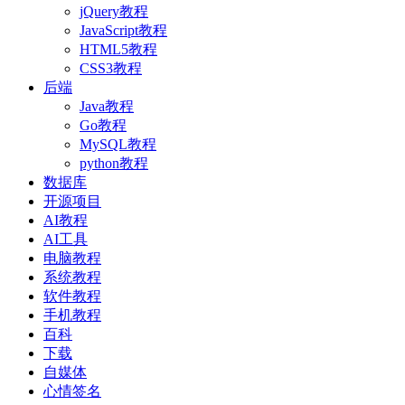
jQuery教程
JavaScript教程
HTML5教程
CSS3教程
后端
Java教程
Go教程
MySQL教程
python教程
数据库
开源项目
AI教程
AI工具
电脑教程
系统教程
软件教程
手机教程
百科
下载
自媒体
心情签名