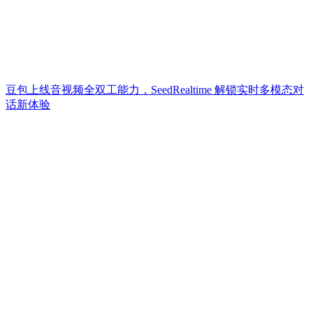
豆包上线音视频全双工能力，SeedRealtime 解锁实时多模态对
话新体验