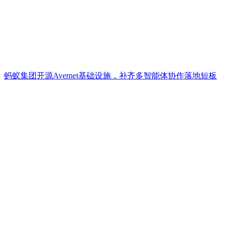
蚂蚁集团开源Avernet基础设施，补齐多智能体协作落地短板