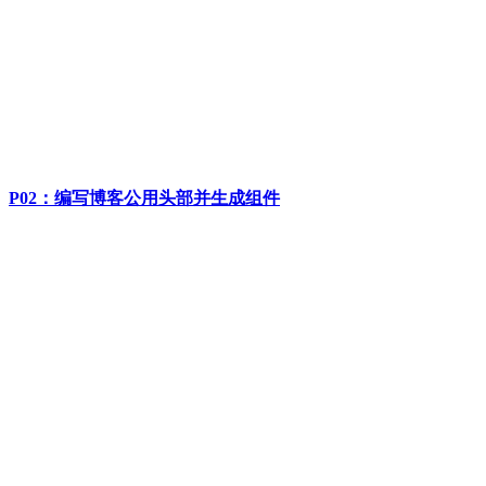
P02：编写博客公用头部并生成组件