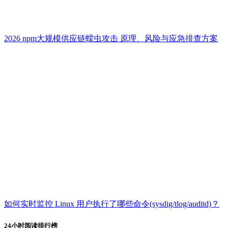
2026 npm大规模供应链蠕虫攻击 原理、风险与应急排查方案
如何实时监控 Linux 用户执行了哪些命令(sysdig/tlog/auditd)？
24小时阅读排行榜