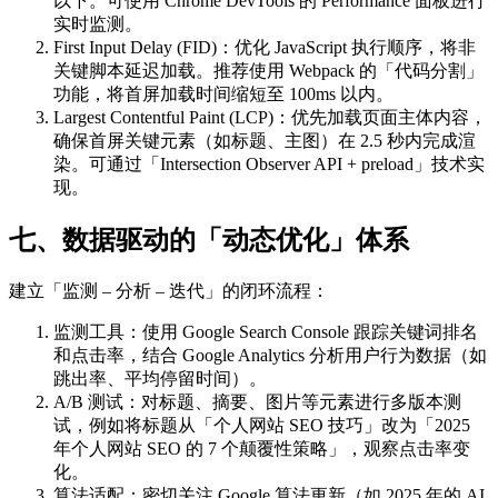
以下。可使用 Chrome DevTools 的 Performance 面板进行
实时监测。
First Input Delay (FID)：优化 JavaScript 执行顺序，将非
关键脚本延迟加载。推荐使用 Webpack 的「代码分割」
功能，将首屏加载时间缩短至 100ms 以内。
Largest Contentful Paint (LCP)：优先加载页面主体内容，
确保首屏关键元素（如标题、主图）在 2.5 秒内完成渲
染。可通过「Intersection Observer API + preload」技术实
现。
七、数据驱动的「动态优化」体系
建立「监测 – 分析 – 迭代」的闭环流程：
监测工具：使用 Google Search Console 跟踪关键词排名
和点击率，结合 Google Analytics 分析用户行为数据（如
跳出率、平均停留时间）。
A/B 测试：对标题、摘要、图片等元素进行多版本测
试，例如将标题从「个人网站 SEO 技巧」改为「2025
年个人网站 SEO 的 7 个颠覆性策略」，观察点击率变
化。
算法适配：密切关注 Google 算法更新（如 2025 年的 AI