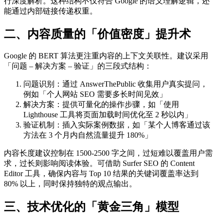
行深度解析。这种结构不仅符合 Google 的语义理解逻辑，还
能通过内部链接传递权重。
二、内容质量的「价值密度」提升术
Google 的 BERT 算法更注重内容的上下文关联性。建议采用
「问题 – 解决方案 – 验证」的三段式结构：
问题识别：通过 AnswerThePublic 收集用户真实提问，
例如「个人网站 SEO 需要多长时间见效」
解决方案：提供可量化的操作步骤，如「使用
Lighthouse 工具将页面加载时间优化至 2 秒以内」
验证机制：插入实际案例数据，如「某个人博客通过该
方法在 3 个月内自然流量提升 180%」
内容长度建议控制在 1500-2500 字之间，过短难以覆盖用户需
求，过长则影响阅读体验。可借助 Surfer SEO 的 Content
Editor 工具，确保内容与 Top 10 结果的关键词覆盖率达到
80% 以上，同时保持独特的观点输出。
三、技术优化的「黄金三角」模型