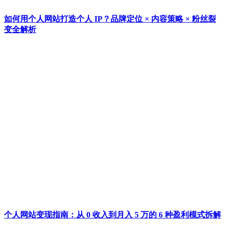
如何用个人网站打造个人 IP？品牌定位 × 内容策略 × 粉丝裂
变全解析
个人网站变现指南：从 0 收入到月入 5 万的 6 种盈利模式拆解