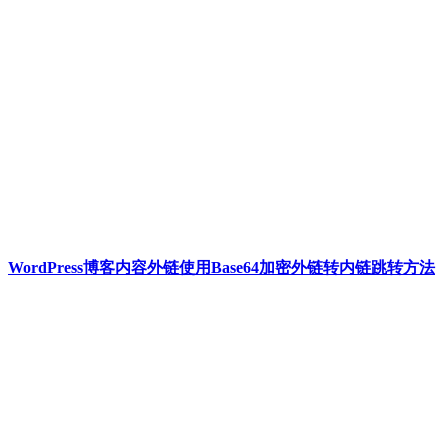
WordPress博客内容外链使用Base64加密外链转内链跳转方法