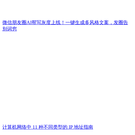
微信朋友圈AI帮写灰度上线！一键生成多风格文案，发圈告
别词穷
计算机网络中 11 种不同类型的 IP 地址指南