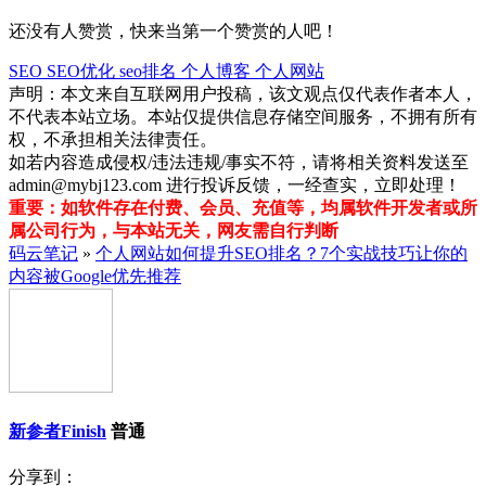
还没有人赞赏，快来当第一个赞赏的人吧！
SEO
SEO优化
seo排名
个人博客
个人网站
声明：本文来自互联网用户投稿，该文观点仅代表作者本人，
不代表本站立场。本站仅提供信息存储空间服务，不拥有所有
权，不承担相关法律责任。
如若内容造成侵权/违法违规/事实不符，请将相关资料发送至
admin@mybj123.com 进行投诉反馈，一经查实，立即处理！
重要：如软件存在付费、会员、充值等，均属软件开发者或所
属公司行为，与本站无关，网友需自行判断
码云笔记
»
个人网站如何提升SEO排名？7个实战技巧让你的
内容被Google优先推荐
新参者Finish
普通
分享到：