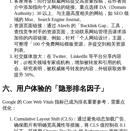
客座博客：向行业权威网站提交高质量投稿，在作者简
介中添加指向个人网站的链接。重点选择 DA（Domain
Authority）30 以上、与主题高度相关的网站，如 SEO 领
域的 Moz、Search Engine Journal。
资源页面链接：通过 Ahrefs 的「Backlink Gap」工具，
查找竞争对手的资源页面，主动联系网站管理员请求添
加你的内容链接。例如，针对「个人网站设计」主题，
可整理「100 个免费网站模板资源」并提交到相关资源
列表。
社交媒体放大：在 Twitter、LinkedIn 等平台分享内容
时，@相关领域专家或机构，增加被转发和引用的机
会。研究表明，被权威账号转发的内容，外链获取效率
提升 50%。
六、用户体验的「隐形排名因子」
Google 的 Core Web Vitals 指标已成为排名重要参考，需重点
优化：
Cumulative Layout Shift (CLS)：通过避免动态加载广告、
确保图片有明确宽高属性等措施，将 CLS 值控制在 0.1