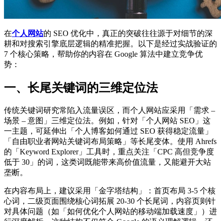
在
个人网站
的 SEO 优化中，真正的突破往往源于对细节的深
耕和对搜索引擎底层逻辑的精准把握。以下是经过实战验证的
7 个核心策略，帮助你的内容在 Google 算法中建立竞争优
势：
一、长尾关键词的三维定位法
传统关键词研究常陷入流量误区，而个人网站应采用「需求 –
场景 – 意图」三维定位法。例如，针对「个人网站 SEO」这
一主题，可延伸出「个人博客如何通过 SEO 获得稳定流量」
「自由职业者网站关键词布局策略」等长尾变体。使用 Ahrefs
的「Keyword Explorer」工具时，重点关注「CPC 高但竞争度
低于 30」的词，这类词既能带来高价值流量，又能避开大站
垄断。
在内容布局上，建议采用「金字塔结构」：首页布局 3-5 个核
心词，二级页面围绕核心词拓展 20-30 个长尾词，内容页则针
对具体问题（如「如何优化个人网站的移动端加载速度」）进