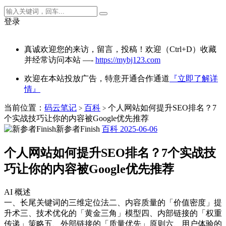
登录
真诚欢迎您的来访，留言，投稿！欢迎（Ctrl+D）收藏
并经常访问本站 —-
https://mybj123.com
欢迎在本站投放广告，特意开通合作通道
『立即了解详
情』
当前位置：
码云笔记
百科
个人网站如何提升SEO排名？7
>
>
个实战技巧让你的内容被Google优先推荐
新参者Finish
百科
2025-06-06
个人网站如何提升SEO排名？7个实战技
巧让你的内容被Google优先推荐
AI 概述
一、长尾关键词的三维定位法二、内容质量的「价值密度」提
升术三、技术优化的「黄金三角」模型四、内部链接的「权重
传递」策略五、外部链接的「质量优先」原则六、用户体验的