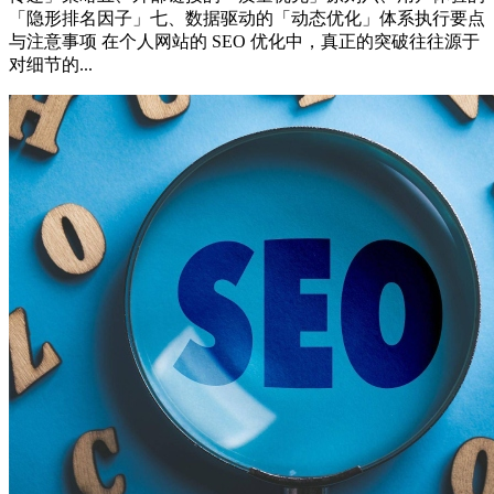
「隐形排名因子」七、数据驱动的「动态优化」体系执行要点
与注意事项 在个人网站的 SEO 优化中，真正的突破往往源于
对细节的...