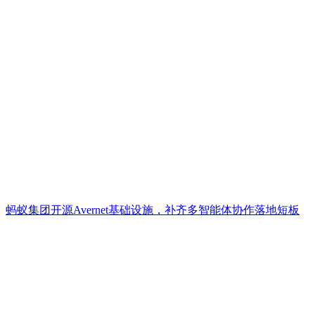
蚂蚁集团开源Avernet基础设施，补齐多智能体协作落地短板