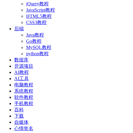
jQuery教程
JavaScript教程
HTML5教程
CSS3教程
后端
Java教程
Go教程
MySQL教程
python教程
数据库
开源项目
AI教程
AI工具
电脑教程
系统教程
软件教程
手机教程
百科
下载
自媒体
心情签名