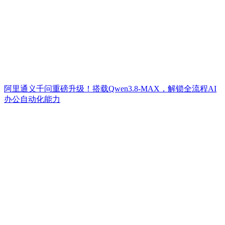
阿里通义千问重磅升级！搭载Qwen3.8-MAX，解锁全流程AI
办公自动化能力