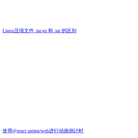
Linux压缩文件 .tar.gz 和 .tar 的区别
使用@react spring/web进行动画倒计时