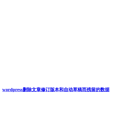
wordpress删除文章修订版本和自动草稿而残留的数据