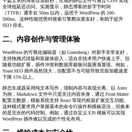
千篇文章的博客仅需数秒，生成的静态文件可通过 CDN 实现
全球低延迟访问。实测显示，静态博客的首字节时间
（TTFB）通常在 50ms 以内，远优于 WordPress 的 200-
500ms。这种性能优势对搜索引擎爬虫更友好，有助于提升
SEO 排名。
二、内容创作与管理体验
WordPress 的可视化编辑器（如 Gutenberg）对新手非常友好，
支持拖拽式排版和富媒体嵌入，适合非技术用户快速上手。但
随着功能扩展，插件冲突和数据库膨胀问题逐渐显现。例如，
Yoast SEO 插件虽然强大，但配置不当可能导致页面加载速度
下降 15% 以上。
静态生成器采用纯文本写作，强制内容与表现分离。以 Astro
为例，Markdown 文件中只需关注内容本身，通过 Front Matter
配置元数据，模板系统支持 React 等现代框架扩展交互功能。
这种模式要求用户掌握基本的命令行操作和模板语法，但换来
的是完全的代码控制。例如，通过自定义 EJS 模板可以实现
WordPress 插件难以完成的个性化布局。