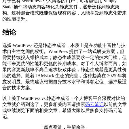
对于已有 WordPress 个人博客的用户，可考虑使用 Simply
Static 插件将动态内容转化为静态文件，逐步迁移到静态架
构。这种混合模式既能保留现有内容，又能享受到静态化带来
的性能提升。
结论
选择 WordPress 还是静态生成器，本质上是在功能丰富性与技
术自主性之间的权衡。WordPress 提供了一站式解决方案，但
需要持续投入维护成本；静态生成器要求一定的技术门槛，但
能带来更优的性能和更低的长期成本。对于个人博客而言，如
果内容更新频率不高且追求极致体验，静态生成器是更具性价
比的选择。随着 JAMstack 生态的完善，这种趋势在 2025 年将
愈发明显。最终建议根据自身技术水平和博客定位，选择最适
合的技术方案。
以上关于WordPress vs 静态生成器：个人博客平台深度对比的
文章就介绍到这了，更多相关内容请搜索
码云笔记
以前的文章
或继续浏览下面的相关文章，希望大家以后多多支持码云笔
记。
「点点赞赏，手留余香」