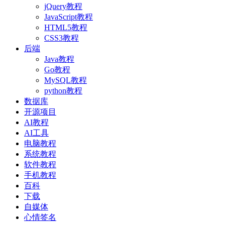
jQuery教程
JavaScript教程
HTML5教程
CSS3教程
后端
Java教程
Go教程
MySQL教程
python教程
数据库
开源项目
AI教程
AI工具
电脑教程
系统教程
软件教程
手机教程
百科
下载
自媒体
心情签名