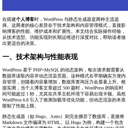
在搭建
个人博客
时，WordPress 与静态生成器是两种主流选
择。这两者的核心差异在于技术架构和内容管理模式，直接影
响博客的性能、维护成本和扩展性。本文结合实际操作经验，
从技术选型、功能实现到长期运维进行深度对比，帮助读者做
出更适合的决策。
一、技术架构与性能表现
WordPress 基于 PHP+MySQL 的动态架构，每次请求都需要从
数据库读取内容并动态渲染页面。这种模式在早期确实方便内
容管理，但随着内容量增加，数据库查询压力会显著上升。根
据实测，当个人博客文章超过 500 篇时，WordPress 的响应时
间可能超过 1 秒，尤其在共享主机环境下容易出现卡顿。虽然
WordPress 6.8 引入了推测加载等优化功能，但动态渲染的本质
限制了性能上限。
静态生成器（如 Hugo、Astro）则完全摒弃了数据库，直接将
Markdown 文件编译为 HTML。以 Hugo 为例，构建一个包含