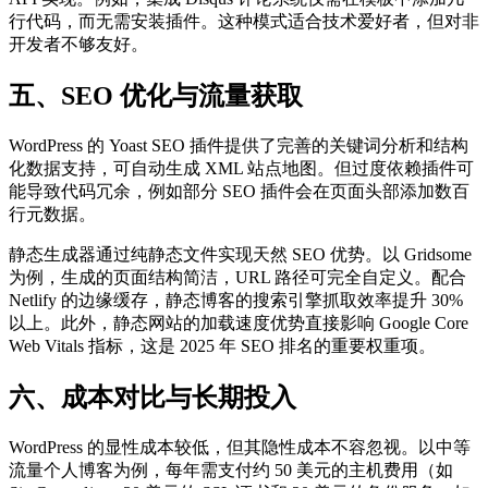
行代码，而无需安装插件。这种模式适合技术爱好者，但对非
开发者不够友好。
五、SEO 优化与流量获取
WordPress 的 Yoast SEO 插件提供了完善的关键词分析和结构
化数据支持，可自动生成 XML 站点地图。但过度依赖插件可
能导致代码冗余，例如部分 SEO 插件会在页面头部添加数百
行元数据。
静态生成器通过纯静态文件实现天然 SEO 优势。以 Gridsome
为例，生成的页面结构简洁，URL 路径可完全自定义。配合
Netlify 的边缘缓存，静态博客的搜索引擎抓取效率提升 30%
以上。此外，静态网站的加载速度优势直接影响 Google Core
Web Vitals 指标，这是 2025 年 SEO 排名的重要权重项。
六、成本对比与长期投入
WordPress 的显性成本较低，但其隐性成本不容忽视。以中等
流量个人博客为例，每年需支付约 50 美元的主机费用（如