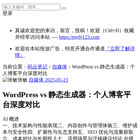
登录
真诚欢迎您的来访，留言，投稿！欢迎（Ctrl+D）收藏
并经常访问本站 —-
https://mybj123.com
欢迎在本站投放广告，特意开通合作通道
『立即了解详
情』
当前位置：
码云笔记
自媒体
WordPress vs 静态生成器：个
>
>
人博客平台深度对比
张敏
自媒体
2025-05-23
WordPress vs 静态生成器：个人博客平
台深度对比
AI 概述
一、技术架构与性能表现二、内容创作与管理体验三、维护成
本与安全性四、扩展性与生态支持五、SEO 优化与流量获取
六、成本对比与长期投入七、适用场景与迁移建议结论 在搭