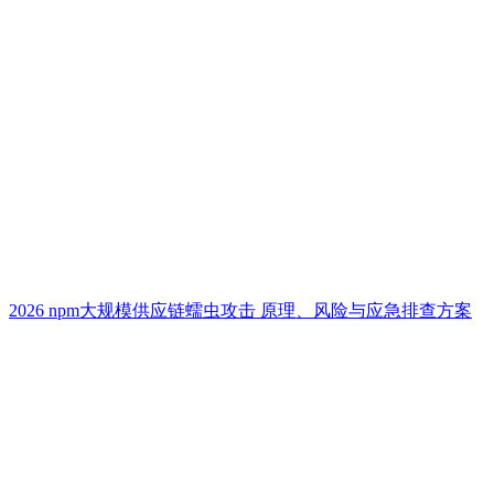
2026 npm大规模供应链蠕虫攻击 原理、风险与应急排查方案