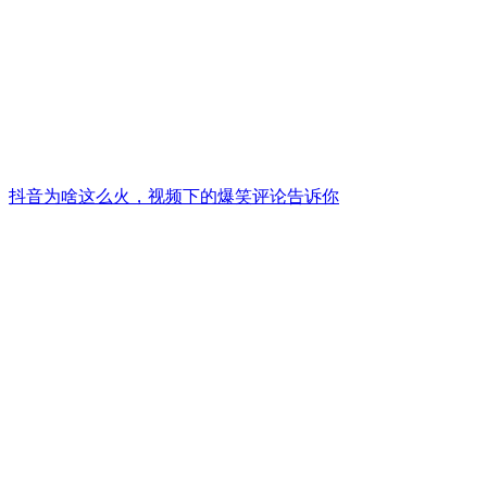
抖音为啥这么火，视频下的爆笑评论告诉你