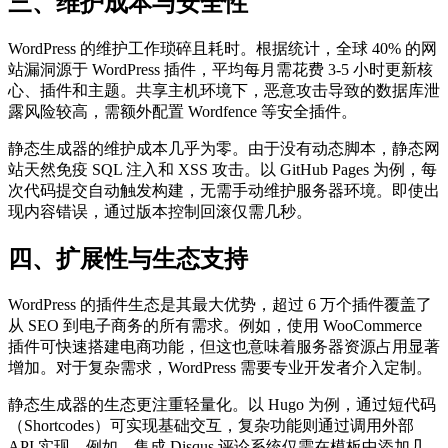
三、维护成本与安全性
WordPress 的维护工作琐碎且耗时。根据统计，全球 40% 的网
站漏洞源于 WordPress 插件，平均每月需花费 3-5 小时更新核
心、插件和主题。共享主机环境下，恶意攻击导致的数据库泄
露风险较高，需额外配置 Wordfence 等安全插件。
静态生成器的维护成本几乎为零。由于没有动态脚本，静态网
站天然免疫 SQL 注入和 XSS 攻击。以 GitHub Pages 为例，每
次代码提交自动触发构建，无需手动维护服务器环境。即使出
现内容错误，通过版本控制回滚仅需几秒。
四、扩展性与生态支持
WordPress 的插件生态是其最大优势，超过 6 万个插件覆盖了
从 SEO 到电子商务的所有需求。例如，使用 WooCommerce
插件可快速搭建电商功能，但这也意味着服务器资源占用显著
增加。对于复杂需求，WordPress 需要专业开发者介入定制。
静态生成器的生态更注重轻量化。以 Hugo 为例，通过短代码
（Shortcodes）可实现基础交互，复杂功能则通过调用外部
API 实现。例如，集成 Disqus 评论系统仅需在模板中添加几