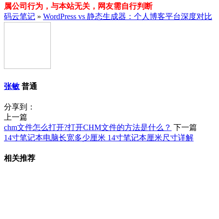
属公司行为，与本站无关，网友需自行判断
码云笔记
»
WordPress vs 静态生成器：个人博客平台深度对比
张敏
普通
分享到：
上一篇
chm文件怎么打开?打开CHM文件的方法是什么？
下一篇
14寸笔记本电脑长宽多少厘米 14寸笔记本厘米尺寸详解
相关推荐