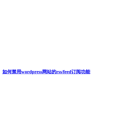
如何禁用wordpress网站的rss/feed订阅功能