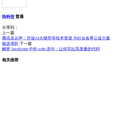
快科技
普通
分享到：
上一篇
腾讯吴运声：开放AI大模型等技术资源 为社会各界公益力量
输送弹药
下一篇
解密 JavaScript 中的 with 语句：让你写出高质量的代码
相关推荐