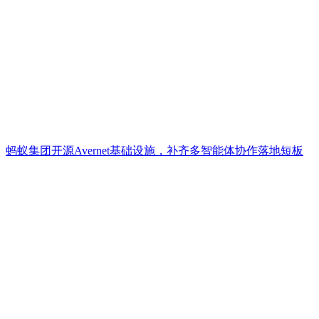
蚂蚁集团开源Avernet基础设施，补齐多智能体协作落地短板