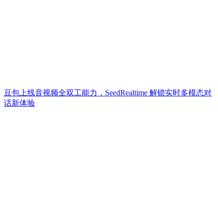
豆包上线音视频全双工能力，SeedRealtime 解锁实时多模态对
话新体验