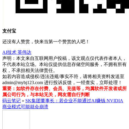
支付宝
还没有人赞赏，快来当第一个赞赏的人吧！
AI技术
英伟达
声明：本文来自互联网用户投稿，该文观点仅代表作者本人，
不代表本站立场。本站仅提供信息存储空间服务，不拥有所有
权，不承担相关法律责任。
如若内容造成侵权/违法违规/事实不符，请将相关资料发送至
admin@mybj123.com 进行投诉反馈，一经查实，立即处理！
重要：如软件存在付费、会员、充值等，均属软件开发者或所
属公司行为，与本站无关，网友需自行判断
码云笔记
»
SK集团董事长：若企业不能通过AI赚钱 NVIDIA
商业模式可能就会崩溃