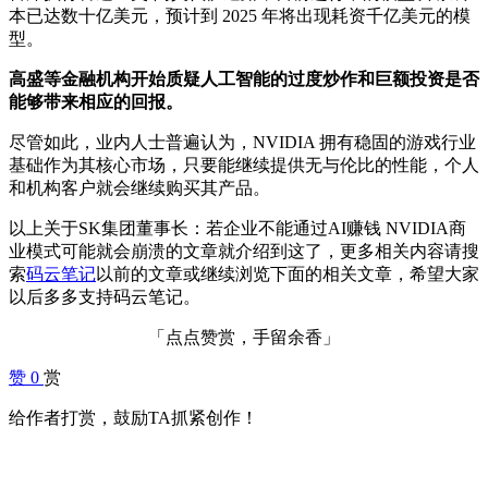
本已达数十亿美元，预计到 2025 年将出现耗资千亿美元的模
型。
高盛等金融机构开始质疑人工智能的过度炒作和巨额投资是否
能够带来相应的回报。
尽管如此，业内人士普遍认为，NVIDIA 拥有稳固的游戏行业
基础作为其核心市场，只要能继续提供无与伦比的性能，个人
和机构客户就会继续购买其产品。
以上关于SK集团董事长：若企业不能通过AI赚钱 NVIDIA商
业模式可能就会崩溃的文章就介绍到这了，更多相关内容请搜
索
码云笔记
以前的文章或继续浏览下面的相关文章，希望大家
以后多多支持码云笔记。
「点点赞赏，手留余香」
赞
0
赏
给作者打赏，鼓励TA抓紧创作！