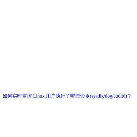
如何实时监控 Linux 用户执行了哪些命令(sysdig/tlog/auditd)？