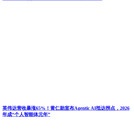
英伟达营收暴涨65%！黄仁勋宣布Agentic AI抵达拐点，2026
年成“个人智能体元年”