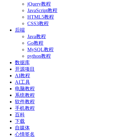
jQuery教程
JavaScript教程
HTML5教程
CSS3教程
后端
Java教程
Go教程
MySQL教程
python教程
数据库
开源项目
AI教程
AI工具
电脑教程
系统教程
软件教程
手机教程
百科
下载
自媒体
心情签名