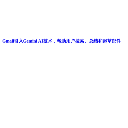
Gmail引入Gemini AI技术，帮助用户搜索、总结和起草邮件