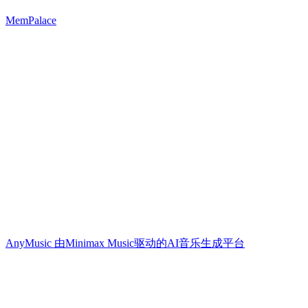
MemPalace
AnyMusic 由Minimax Music驱动的AI音乐生成平台