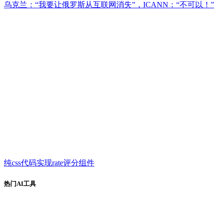
乌克兰：“我要让俄罗斯从互联网消失”，ICANN：“不可以！”
纯css代码实现rate评分组件
热门AI工具