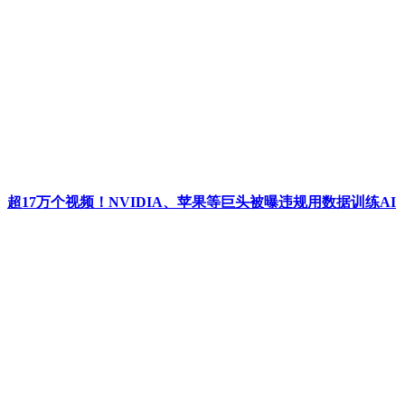
超17万个视频！NVIDIA、苹果等巨头被曝违规用数据训练AI