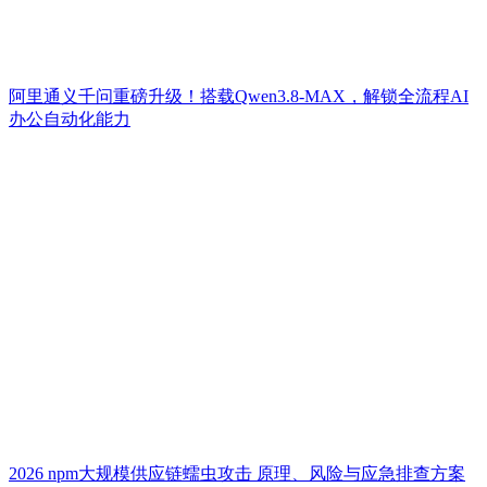
阿里通义千问重磅升级！搭载Qwen3.8-MAX，解锁全流程AI
办公自动化能力
2026 npm大规模供应链蠕虫攻击 原理、风险与应急排查方案