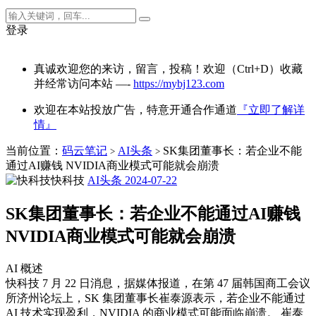
登录
真诚欢迎您的来访，留言，投稿！欢迎（Ctrl+D）收藏
并经常访问本站 —-
https://mybj123.com
欢迎在本站投放广告，特意开通合作通道
『立即了解详
情』
当前位置：
码云笔记
AI头条
SK集团董事长：若企业不能
>
>
通过AI赚钱 NVIDIA商业模式可能就会崩溃
快科技
AI头条
2024-07-22
SK集团董事长：若企业不能通过AI赚钱
NVIDIA商业模式可能就会崩溃
AI 概述
快科技 7 月 22 日消息，据媒体报道，在第 47 届韩国商工会议
所济州论坛上，SK 集团董事长崔泰源表示，若企业不能通过
AI 技术实现盈利，NVIDIA 的商业模式可能面临崩溃。 崔泰