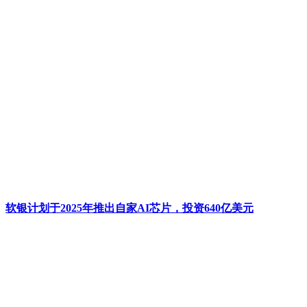
软银计划于2025年推出自家AI芯片，投资640亿美元