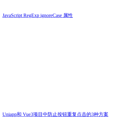
JavaScript RegExp ignoreCase 属性
Uniapp和 Vue3项目中防止按钮重复点击的3种方案