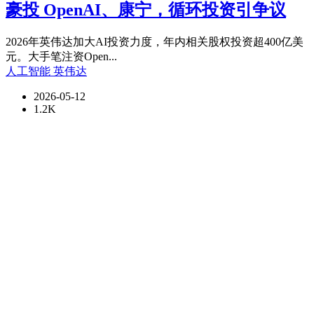
豪投 OpenAI、康宁，循环投资引争议
2026年英伟达加大AI投资力度，年内相关股权投资超400亿美
元。大手笔注资Open...
人工智能
英伟达
2026-05-12
1.2K