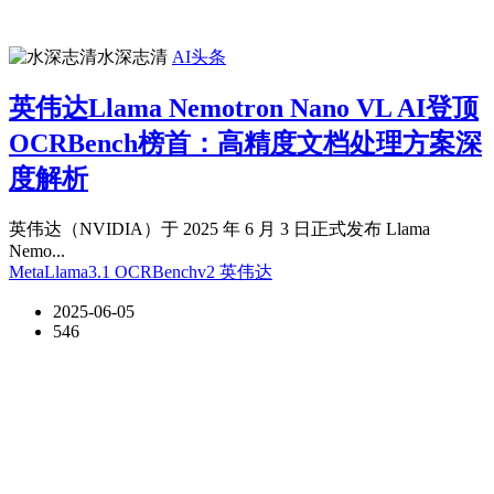
水深志清
AI头条
英伟达Llama Nemotron Nano VL AI登顶
OCRBench榜首：高精度文档处理方案深
度解析
英伟达（NVIDIA）于 2025 年 6 月 3 日正式发布 Llama
Nemo...
MetaLlama3.1
OCRBenchv2
英伟达
2025-06-05
546