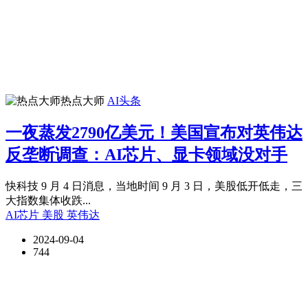
热点大师
AI头条
一夜蒸发2790亿美元！美国宣布对英伟达
反垄断调查：AI芯片、显卡领域没对手
快科技 9 月 4 日消息，当地时间 9 月 3 日，美股低开低走，三
大指数集体收跌...
AI芯片
美股
英伟达
2024-09-04
744