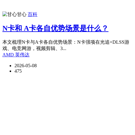
甘心
百科
N卡和 A卡各自优势场景是什么？
本文梳理N卡与A卡各自优势场景：N卡强项在光追+DLSS游
戏、电竞网游，视频剪辑、3...
AMD
英伟达
2026-05-08
475