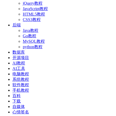
jQuery教程
JavaScript教程
HTML5教程
CSS3教程
后端
Java教程
Go教程
MySQL教程
python教程
数据库
开源项目
AI教程
AI工具
电脑教程
系统教程
软件教程
手机教程
百科
下载
自媒体
心情签名