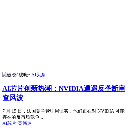
破晓^
AI头条
AI芯片创新热潮：NVIDIA遭遇反垄断审
查风波
7 月 15 日，法国竞争管理局证实，他们正在对 NVIDIA 可能
存在的反市场竞争...
AI芯片
英伟达