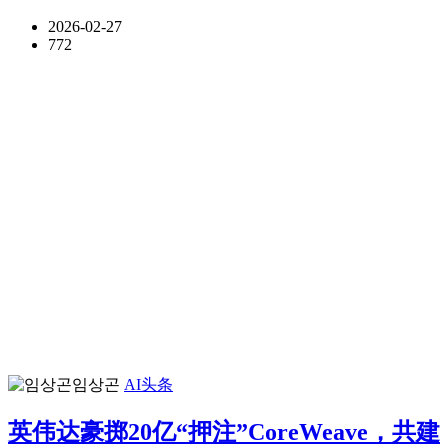
2026-02-27
772
임상곤
AI头条
英伟达豪掷20亿“押注”CoreWeave，共建