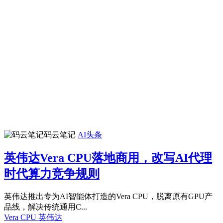
码云笔记
AI头条
英伟达Vera CPU落地商用，改写AI代理
时代算力竞争规则
英伟达推出专为AI智能体打造的Vera CPU，脱离原有GPU产
品线，解决传统通用C...
Vera CPU
英伟达