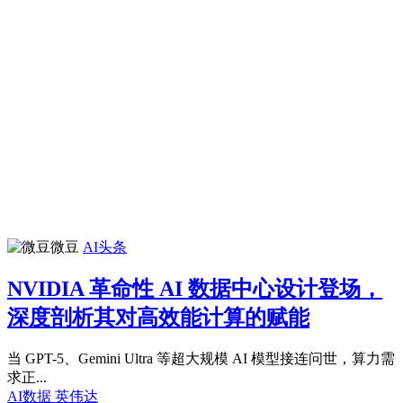
微豆
AI头条
NVIDIA 革命性 AI 数据中心设计登场，
深度剖析其对高效能计算的赋能
当 GPT-5、Gemini Ultra 等超大规模 AI 模型接连问世，算力需
求正...
AI数据
英伟达