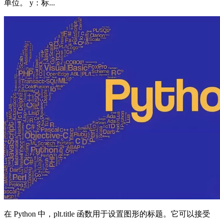
单位。 y：标...
在 Python 中，plt.title 函数用于设置图形的标题。它可以接受