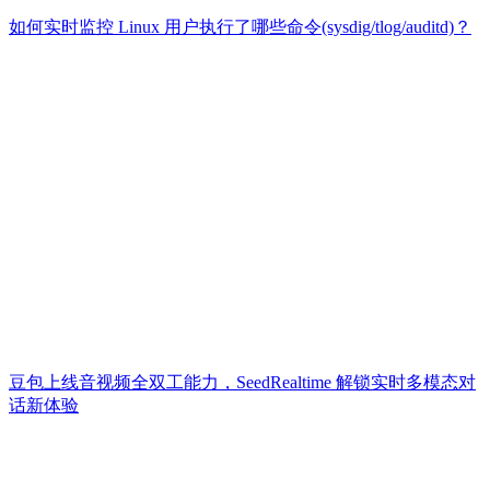
如何实时监控 Linux 用户执行了哪些命令(sysdig/tlog/auditd)？
豆包上线音视频全双工能力，SeedRealtime 解锁实时多模态对
话新体验