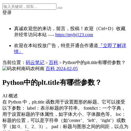
登录
真诚欢迎您的来访，留言，投稿！欢迎（Ctrl+D）收藏
并经常访问本站 —-
https://mybj123.com
欢迎在本站投放广告，特意开通合作通道
『立即了解详
情』
当前位置：
码云笔记
百科
Python中的plt.title有哪些参数？
>
>
码农柯南
百科
2024-02-05
Python中的plt.title有哪些参数？
AI 概述
在 Python 中，plt.title 函数用于设置图形的标题。它可以接受
以下参数： label：表示标题的字符串。 fontdict：一个字典，
用于设置标题的字体属性，如字体大小、字体颜色等。 loc：
标题的位置，可以是字符串（如’center’、‘left’、‘right’）或数
字（如 0、1、2、3）。 pad：标题与图形之间的间距，以点为