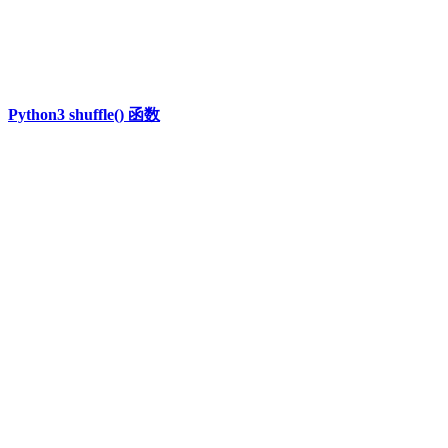
Python3 shuffle() 函数