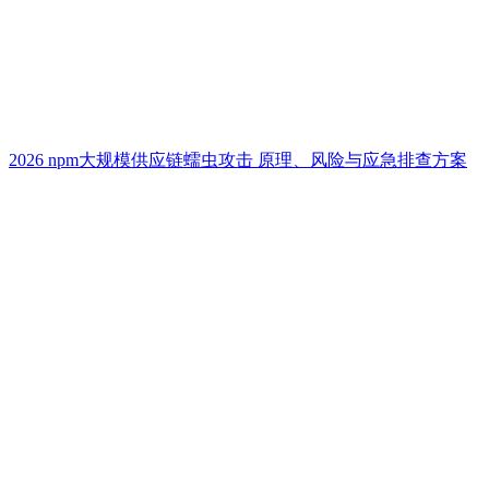
2026 npm大规模供应链蠕虫攻击 原理、风险与应急排查方案