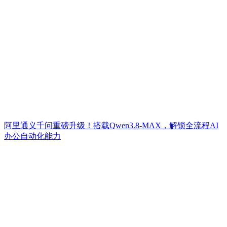
阿里通义千问重磅升级！搭载Qwen3.8-MAX，解锁全流程AI
办公自动化能力