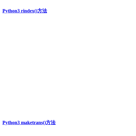
Python3 rindex()方法
Python3 maketrans()方法