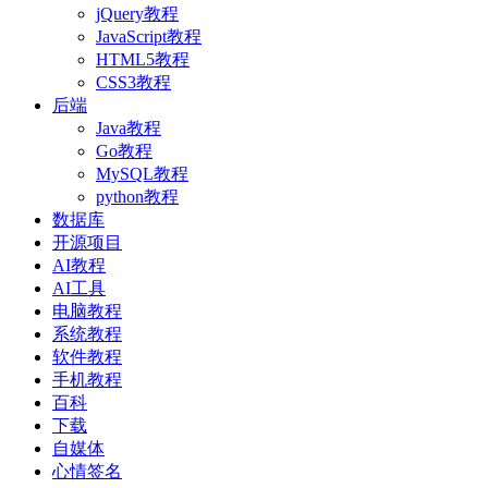
jQuery教程
JavaScript教程
HTML5教程
CSS3教程
后端
Java教程
Go教程
MySQL教程
python教程
数据库
开源项目
AI教程
AI工具
电脑教程
系统教程
软件教程
手机教程
百科
下载
自媒体
心情签名