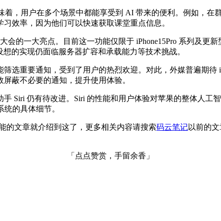
意味着，用户在多个场景中都能享受到 AI 带来的便利。例如，
学习效率，因为他们可以快速获取课堂重点信息。
 大会的一大亮点。目前这一功能仅限于 iPhone15Pro 系列及更
这一设想的实现仍面临服务器扩容和承载能力等技术挑战。
I 算法智能筛选重要通知，受到了用户的热烈欢迎。对此，外媒普遍期待
效屏蔽不必要的通知，提升使用体验。
Siri 仍有待改进。Siri 的性能和用户体验对苹果的整体
 系统的具体细节。
理更智能的文章就介绍到这了，更多相关内容请搜索
码云笔记
以前的文
「点点赞赏，手留余香」