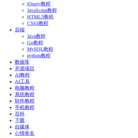
jQuery教程
JavaScript教程
HTML5教程
CSS3教程
后端
Java教程
Go教程
MySQL教程
python教程
数据库
开源项目
AI教程
AI工具
电脑教程
系统教程
软件教程
手机教程
百科
下载
自媒体
心情签名