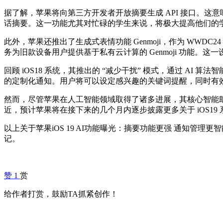
据了解，苹果将向第三方开发者开放摘要生成 API 接口。这
话摘要。这一功能尤其对忙碌的学生来说，将极大提高他们的
此外，苹果还推出了生成式表情功能 Genmoji，作为 WWDC24
务为旧款设备用户提供基于私有云计算的 Genmoji 功能。
回顾 iOS18 系统，其推出的 “减少干扰” 模式，通过 A
的定制化通知。用户将可以设定感兴趣的关键词提醒，同时有
然而，尽管苹果在人工智能领域取得了诸多进展，其核心智能助手 
近，预计苹果将在接下来的几个月内逐步披露更多关于 iOS19
以上关于苹果iOS 19 AI功能曝光：摘要功能更强 通知管
记。
赞
1
赏
给作者打赏，鼓励TA抓紧创作！