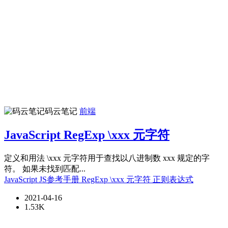
码云笔记
前端
JavaScript RegExp \xxx 元字符
定义和用法 \xxx 元字符用于查找以八进制数 xxx 规定的字
符。 如果未找到匹配...
JavaScript
JS参考手册
RegExp
\xxx 元字符
正则表达式
2021-04-16
1.53K