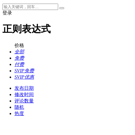
登录
正则表达式
价格
全部
免费
付费
SVIP免费
SVIP优惠
发布日期
修改时间
评论数量
随机
热度