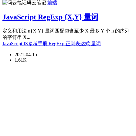
码云笔记
前端
JavaScript RegExp {X,Y} 量词
定义和用法 n{X,Y} 量词匹配包含至少 X 最多 Y 个 n 的序列
的字符串 X...
JavaScript
JS参考手册
RegExp
正则表达式
量词
2021-04-15
1.61K