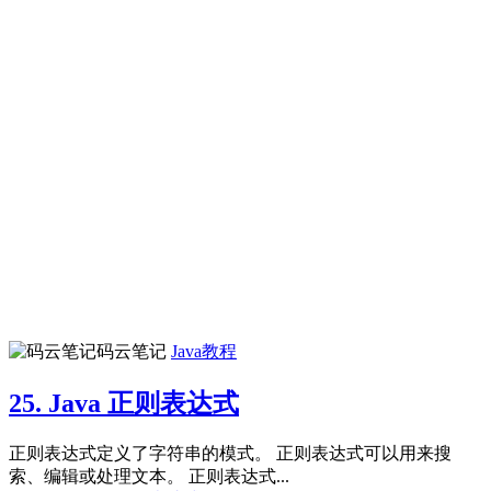
码云笔记
Java教程
25. Java 正则表达式
正则表达式定义了字符串的模式。 正则表达式可以用来搜
索、编辑或处理文本。 正则表达式...