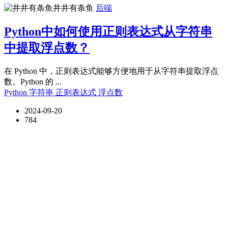
井井有条鱼
后端
Python中如何使用正则表达式从字符串
中提取浮点数？
在 Python 中，正则表达式能够方便地用于从字符串提取浮点
数。Python 的 ...
Python
字符串
正则表达式
浮点数
2024-09-20
784