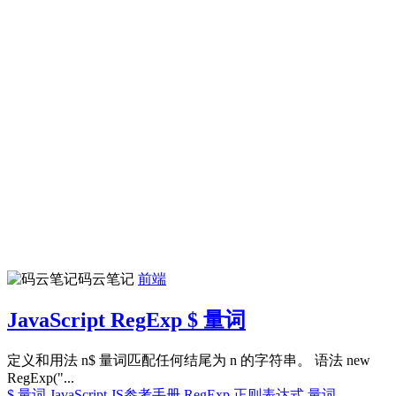
码云笔记
前端
JavaScript RegExp $ 量词
定义和用法 n$ 量词匹配任何结尾为 n 的字符串。 语法 new
RegExp("...
$ 量词
JavaScript
JS参考手册
RegExp
正则表达式
量词