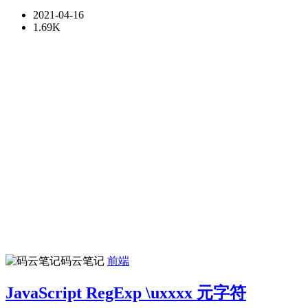
2021-04-16
1.69K
码云笔记
前端
JavaScript RegExp \uxxxx 元字符