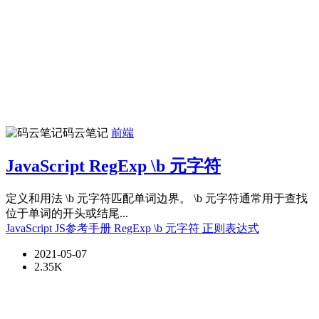
码云笔记
前端
JavaScript RegExp \b 元字符
定义和用法 \b 元字符匹配单词边界。 \b 元字符通常用于查找
位于单词的开头或结尾...
JavaScript
JS参考手册
RegExp
\b 元字符
正则表达式
2021-05-07
2.35K