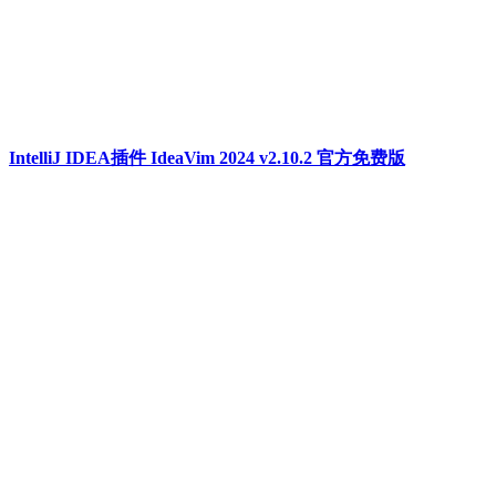
IntelliJ IDEA插件 IdeaVim 2024 v2.10.2 官方免费版