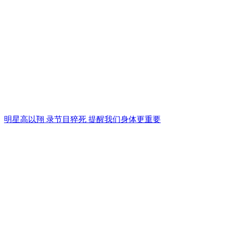
明星高以翔 录节目猝死 提醒我们身体更重要