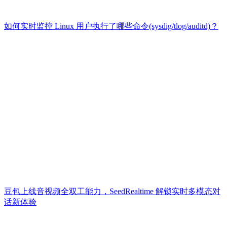
如何实时监控 Linux 用户执行了哪些命令(sysdig/tlog/auditd)？
豆包上线音视频全双工能力，SeedRealtime 解锁实时多模态对
话新体验