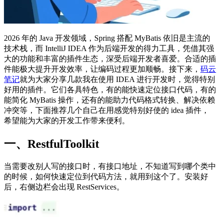
2026 年的 Java 开发领域，Spring 搭配 MyBatis 依旧是主流的
技术栈，而 IntelliJ IDEA 作为后端开发的得力工具，凭借其强
大的功能和丰富的插件生态，深受后端开发者喜爱。合适的插
件能极大提升开发效率，让编码过程更加顺畅。接下来，
码云
笔记
就为大家分享几款我在使用 IDEA 进行开发时，觉得特别
好用的插件。它们各具特色，有的能快速定位接口代码，有的
能简化 MyBatis 操作，还有的能助力代码格式转换、解决依赖
冲突等，下面推荐几个自己在用感觉特别好使的 idea 插件，
希望能为大家的开发工作带来便利。
一、RestfulToolkit
当需要改别人写的接口时，有接口地址，不知道写到哪个类中
的时候，如何快速定位到代码方法，就用到这个了。安装好
后，右侧边栏会出现 RestServices。