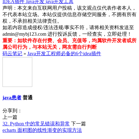
IDEA插件
Java开发
java开发工具
声明：本文来自互联网用户投稿，该文观点仅代表作者本人，
不代表本站立场。本站仅提供信息存储空间服务，不拥有所有
权，不承担相关法律责任。
如若内容造成侵权/违法违规/事实不符，请将相关资料发送至
admin@mybj123.com 进行投诉反馈，一经查实，立即处理！
重要：如软件存在付费、会员、充值等，均属软件开发者或所
属公司行为，与本站无关，网友需自行判断
码云笔记
»
Java开发工程师必备的6个idea插件
java患者
普通
分享到：
上一篇
32. Python 中的常见错误和异常
下一篇
echarts 面积图的线性渐变的实现方法