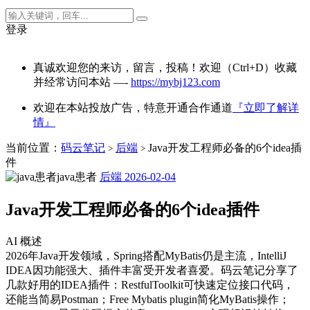
登录
真诚欢迎您的来访，留言，投稿！欢迎（Ctrl+D）收藏
并经常访问本站 —-
https://mybj123.com
欢迎在本站投放广告，特意开通合作通道
『立即了解详
情』
当前位置：
码云笔记
后端
Java开发工程师必备的6个idea插
>
>
件
java患者
后端
2026-02-04
Java开发工程师必备的6个idea插件
AI 概述
2026年Java开发领域，Spring搭配MyBatis仍是主流，IntelliJ
IDEA因功能强大、插件丰富受开发者喜爱。码云笔记分享了
几款好用的IDEA插件：RestfulToolkit可快速定位接口代码，
还能当简易Postman；Free Mybatis plugin简化MyBatis操作；