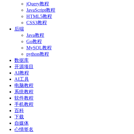
jQuery教程
JavaScript教程
HTML5教程
CSS3教程
后端
Java教程
Go教程
MySQL教程
python教程
数据库
开源项目
AI教程
AI工具
电脑教程
系统教程
软件教程
手机教程
百科
下载
自媒体
心情签名