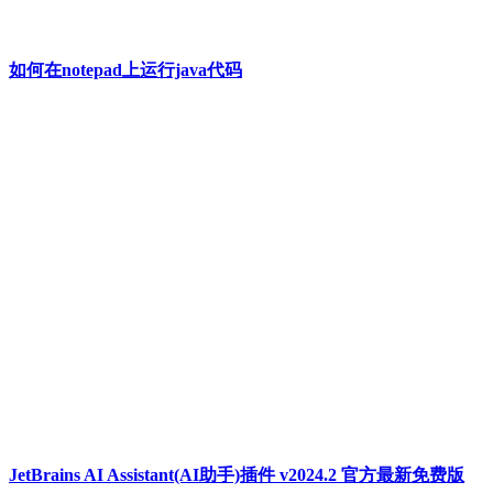
如何在notepad上运行java代码
JetBrains AI Assistant(AI助手)插件 v2024.2 官方最新免费版