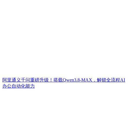
阿里通义千问重磅升级！搭载Qwen3.8-MAX，解锁全流程AI
办公自动化能力