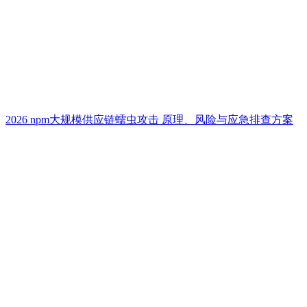
2026 npm大规模供应链蠕虫攻击 原理、风险与应急排查方案