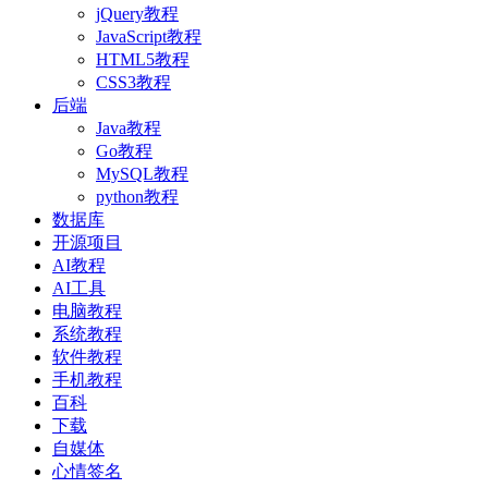
jQuery教程
JavaScript教程
HTML5教程
CSS3教程
后端
Java教程
Go教程
MySQL教程
python教程
数据库
开源项目
AI教程
AI工具
电脑教程
系统教程
软件教程
手机教程
百科
下载
自媒体
心情签名