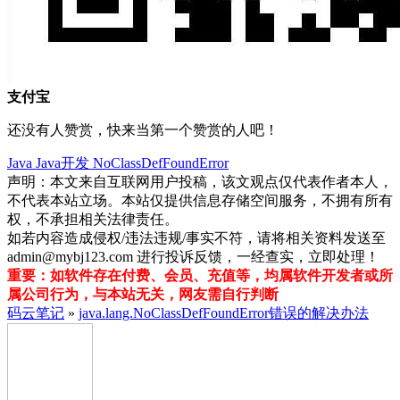
支付宝
还没有人赞赏，快来当第一个赞赏的人吧！
Java
Java开发
NoClassDefFoundError
声明：本文来自互联网用户投稿，该文观点仅代表作者本人，
不代表本站立场。本站仅提供信息存储空间服务，不拥有所有
权，不承担相关法律责任。
如若内容造成侵权/违法违规/事实不符，请将相关资料发送至
admin@mybj123.com 进行投诉反馈，一经查实，立即处理！
重要：如软件存在付费、会员、充值等，均属软件开发者或所
属公司行为，与本站无关，网友需自行判断
码云笔记
»
java.lang.NoClassDefFoundError错误的解决办法