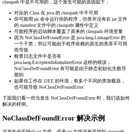
classpath 中是不可用的，这个发生可能的原因如下：
对应的 Class 在 java 的 classpath 中不可用
你可能用 jar 命令运行你的程序，但类并没有在 jar 文件
的 manifest 文件中的 classpath 属性中定义
可能程序的启动脚本覆盖了原来的 classpath 环境变量
因为 NoClassDefFoundError 是 java.lang.LinkageError 的
一个子类，所以可能由于程序依赖的原生的类库不可用
而导致
检查日志文件中是否有
java.lang.ExceptionInInitializerError 这样的错误，
NoClassDefFoundError 有可能是由于静态初始化失败导
致的
如果你工作在 J2EE 的环境，有多个不同的类加载器，
也可能导致 NoClassDefFoundError
下面我们看一些当发生 NoClassDefFoundError 时，我们该如何
解决的样例。
NoClassDefFoundError 解决示例
当发生由于缺少 jar 文件，或者 jar 文件没有添加到 classpath，