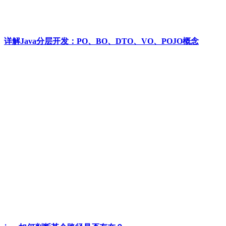
详解Java分层开发：PO、BO、DTO、VO、POJO概念