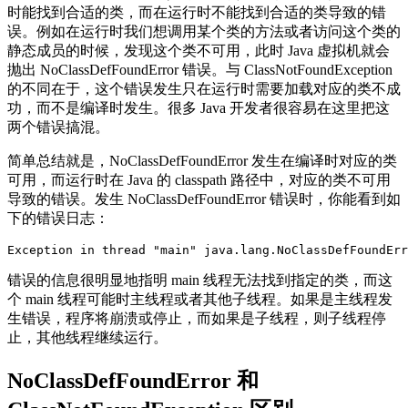
时能找到合适的类，而在运行时不能找到合适的类导致的错
误。例如在运行时我们想调用某个类的方法或者访问这个类的
静态成员的时候，发现这个类不可用，此时 Java 虚拟机就会
抛出 NoClassDefFoundError 错误。与 ClassNotFoundException
的不同在于，这个错误发生只在运行时需要加载对应的类不成
功，而不是编译时发生。很多 Java 开发者很容易在这里把这
两个错误搞混。
简单总结就是，NoClassDefFoundError 发生在编译时对应的类
可用，而运行时在 Java 的 classpath 路径中，对应的类不可用
导致的错误。发生 NoClassDefFoundError 错误时，你能看到如
下的错误日志：
错误的信息很明显地指明 main 线程无法找到指定的类，而这
个 main 线程可能时主线程或者其他子线程。如果是主线程发
生错误，程序将崩溃或停止，而如果是子线程，则子线程停
止，其他线程继续运行。
NoClassDefFoundError 和