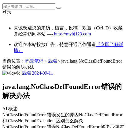
登录
真诚欢迎您的来访，留言，投稿！欢迎（Ctrl+D）收藏
并经常访问本站 —-
https://mybj123.com
欢迎在本站投放广告，特意开通合作通道
『立即了解详
情』
当前位置：
码云笔记
后端
java.lang.NoClassDefFoundError
>
>
错误的解决办法
wlq
后端
2024-09-11
java.lang.NoClassDefFoundError错误的
解决办法
AI 概述
NoClassDefFoundError 错误发生的原因NoClassDefFoundError
和 ClassNotFoundException 区别怎么解决
NoClassDefFoundError 错误NoClassDefFoundError 解决示例 在