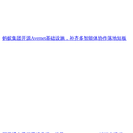
蚂蚁集团开源Avernet基础设施，补齐多智能体协作落地短板