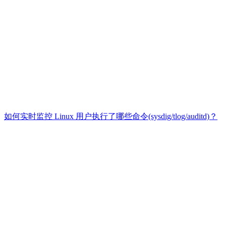
如何实时监控 Linux 用户执行了哪些命令(sysdig/tlog/auditd)？