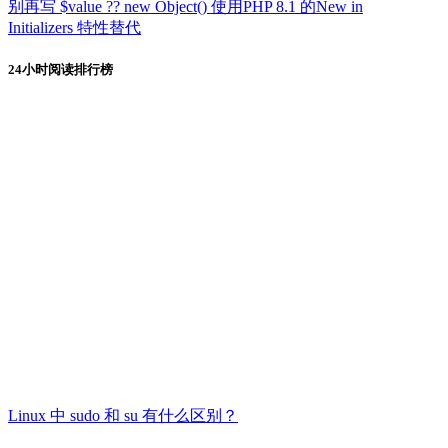
别再写 $value ?? new Object() 使用PHP 8.1 的New in
Initializers 特性替代
24小时阅读排行榜
Linux 中 sudo 和 su 有什么区别？