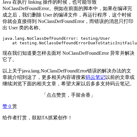
Java 在执行 linking 操作的时候，也可能导致
NoClassDefFoundError。例如在前面的脚本中，如果在编译完
成之后，我们删除 User 的编译文件，再运行程序，这个时候
你就会直接得到 NoClassDefFoundError，而错误的消息只打印
出 User 类的名称。
java.lang.NoClassDefFoundError: testing/User

现在我们知道要怎样去面对 NoClassDefFoundError 异常并解决
它了。
以上关于java.lang.NoClassDefFoundError错误的解决办法的文
章就介绍到这了，更多相关内容请搜索
码云笔记
以前的文章或
继续浏览下面的相关文章，希望大家以后多多支持码云笔记。
「点点赞赏，手留余香」
赞
0
赏
给作者打赏，鼓励TA抓紧创作！