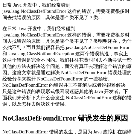
日常 Java 开发中，我们经常碰到
java.lang.NoClassDefFoundError 这样的错误，需要花费很多时
间去找错误的原因，具体是哪个类不见了？类...
在日常 Java 开发中，我们经常碰到
java.lang.NoClassDefFoundError 这样的错误，需要花费很多时
间去找错误的原因，具体是哪个类不见了？类明明还在，为什
么找不到？而且我们很容易把 java.lang.NoClassDefFoundError
和 java.lang.ClassNotfoundException 这两个错误搞混，事实上
这两个错误是完全不同的。我们往往花费时间去不断尝试一些
其他的方法去解决这个问题，而没有真正去理解这个错误的原
因。这篇文章就是通过解决 NoClassDefFoundError 错误处理的
经验分享来揭开 NoClassDefFoundError 的一些秘密。
NoClassDefFoundError 的错误并非不能解决或者说很难解决，
只是这种错误的表现形式很容易迷惑其他的 Java 开发者。下
面我们来分析下为什么会发生 NoClassDefFoundError 这样的错
误，以及怎样去解决这个错误。
NoClassDefFoundError 错误发生的原因
NoClassDefFoundError 错误的发生，是因为 Java 虚拟机在编译