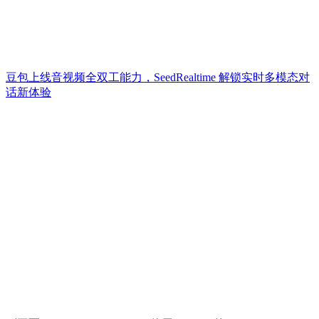
豆包上线音视频全双工能力，SeedRealtime 解锁实时多模态对
话新体验