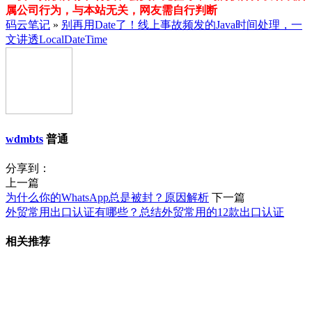
属公司行为，与本站无关，网友需自行判断
码云笔记
»
别再用Date了！线上事故频发的Java时间处理，一
文讲透LocalDateTime
wdmbts
普通
分享到：
上一篇
为什么你的WhatsApp总是被封？原因解析
下一篇
外贸常用出口认证有哪些？总结外贸常用的12款出口认证
相关推荐