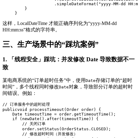
                .simpleDateFormat("yyyy-MM-dd HH:m
    }

}
这样，LocalDateTime 才能正确序列化为“yyyy-MM-dd
HH:mm:ss”格式的字符串。
三、生产场景中的“踩坑案例”
1. 「线程安全」踩坑：并发修改 Date 导致数据不一
致
某电商系统的“订单超时任务”中，使用
存储订单的“超时
Date
时间”，多个线程同时修改
对象，导致部分订单的超时时
Date
间错误。例如：
// 订单服务中的超时处理

publicvoid processTimeout(Order order) {

    Date timeoutTime = order.getTimeoutTime();

    if (newDate().after(timeoutTime)) {

        // 关闭订单

        order.setStatus(OrderStatus.CLOSED);

        // 修改超时时间（并发修改）
