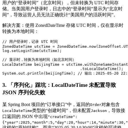
用户的“登录时间”（北京时间），但未转换为 UTC 时间存
储。当美国用户登录时，日志中的“登录时间”显示为“北京时
间”，导致运营人员无法正确统计“美国用户的活跃时间”。
解决方案：使用 ZonedDateTime 存储 UTC 时间，仅在显示时
转换为本地时间：
// 用户登录时，记录 UTC 时间

ZonedDateTime utcTime = ZonedDateTime.now(ZoneOffset.UT
log.setLoginTime(utcTime);

// 显示时，转换为本地时间（如北京时间）

LocalDateTime beijingTime = utcTime.withZoneSameInstant
                                  .toLocalDateTime();

System.out.println(beijingTime); // 输出：2025-05-20 
3. 「序列化」踩坑：LocalDateTime 未配置导致
JSON 序列化失败
某 Spring Boot 项目的“订单接口”中，返回的
对象包含
Order
类型的“创建时间”，但未配置
，导致接
LocalDateTime
Jackson
口返回的 JSON 中出现
"createTime":
{"year":2025,"month":5,"day":20,"hour":14,"minute":30,"
这样的“原始结构”，而非“2025-05-20 14:30:00”这样的可读格