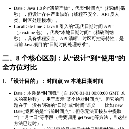
Date：Java 1.0 的“遗留产物”，代表“时间点”（精确到毫
秒），但设计存在严重缺陷（线程不安全、API 反人
类、时区处理模糊）。
LocalDateTime：Java 8 引入的“现代日期时间 API”
（java.time 包），代表“本地日期时间”（精确到纳
秒），具备线程安全、API 清晰、时区可控等特性，是
当前 Java 项目的“日期时间处理标准”。
二、8 个核心区别：从“设计”到“使用”的
全方位对比
1. 「设计目的」：时间点 vs 本地日期时间
Date：本质是“时间戳”（自 1970-01-01 00:00:00 GMT 以
来的毫秒数），用于表示“某个绝对时间点”。但它的问
题在于：没有明确的“日期”或“时间”语义——比如 new
Date()返回的是“当前时间点”，但你无法直接从中提取
“年”“月”“日”等字段（需要调用 getYear()等方法，且这些
方法已过时）。