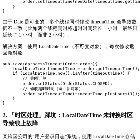
        order.setTimeoutTime(newDate(timeoutTime.getTi
    }

}
由于 Date 是可变的，多个线程同时修改 timeoutTime 会导致数
据不一致（比如两个线程同时将超时时间延长 1 小时，最终只
延长了 1 小时，而非 2 小时）。
解决方案：使用 LocalDateTime（不可变对象），每次修改返
回新对象：
publicvoidprocessTimeout(Order order){

    LocalDateTime timeoutTime = order.getTimeoutTime();

    if (LocalDateTime.now().isAfter(timeoutTime)) {

        // 关闭订单

        order.setStatus(OrderStatus.CLOSED);

        // 修改超时时间（返回新对象）

        order.setTimeoutTime(timeoutTime.plusHours(1));

    }

}
2. 「时区处理」踩坑：LocalDateTime 未转换时区
导致线上故障
某跨国公司的“用户登录日志”系统，使用 LocalDateTime 存储