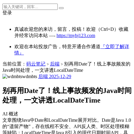
登录
真诚欢迎您的来访，留言，投稿！欢迎（Ctrl+D）收藏
并经常访问本站 —-
https://mybj123.com
欢迎在本站投放广告，特意开通合作通道
『立即了解详
情』
当前位置：
码云笔记
后端
别再用Date了！线上事故频发的
>
>
Java时间处理，一文讲透LocalDateTime
wdmbts
后端
2025-12-29
别再用Date了！线上事故频发的Java时间
处理，一文讲透LocalDateTime
AI 概述
文章围绕Java中Date和LocalDateTime展开对比。Date是Java 1.0
的“遗留产物”，存在线程不安全、API反人类、时区处理模糊
等缺陷；LocalDateTime是Java 8引入的现代日期时间API，具