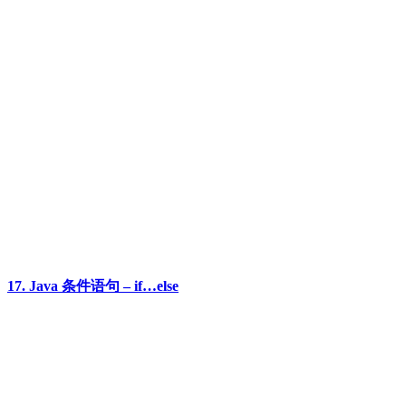
17. Java 条件语句 – if…else