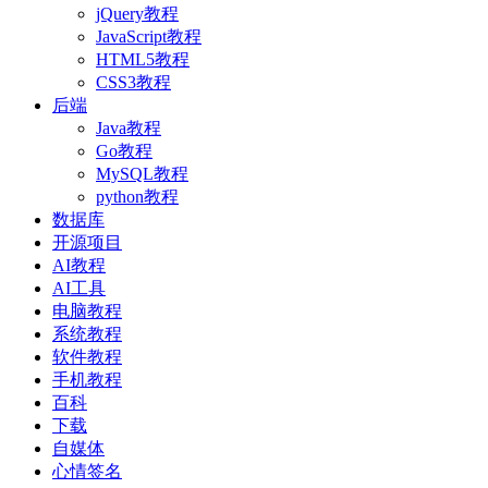
jQuery教程
JavaScript教程
HTML5教程
CSS3教程
后端
Java教程
Go教程
MySQL教程
python教程
数据库
开源项目
AI教程
AI工具
电脑教程
系统教程
软件教程
手机教程
百科
下载
自媒体
心情签名