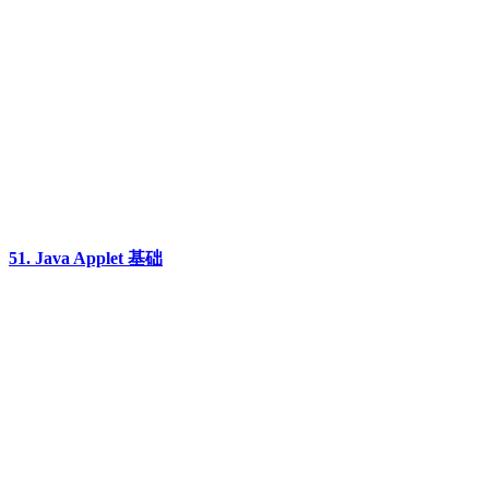
51. Java Applet 基础