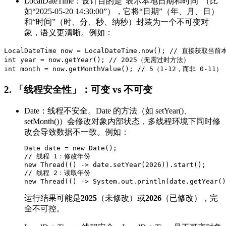
LocalDateTime：设计目的是“表示本地日期和时间”（比
如“2025-05-20 14:30:00”），它将“日期”（年、月、日）
和“时间”（时、分、秒、纳秒）封装为一个不可变对
象，语义更清晰。例如：
LocalDateTime now = LocalDateTime.now(); // 直接获取当
int year = now.getYear(); // 2025（无需过时方法）

int month = now.getMonthValue(); // 5（1-12，而非 0-11）
2. 「线程安全性」：可变 vs 不可变
Date：线程不安全。Date 的方法（如 setYear()、
setMonth()）会修改对象内部状态，多线程环境下同时修
改会导致数据不一致。例如：
Date date = new Date();

// 线程 1：修改年份

new Thread(() -> date.setYear(2026)).start();

// 线程 2：读取年份

new Thread(() -> System.out.println(date.getYear()
运行结果可能是
2025
（未修改）或
2026
（已修改），完
全不可控。