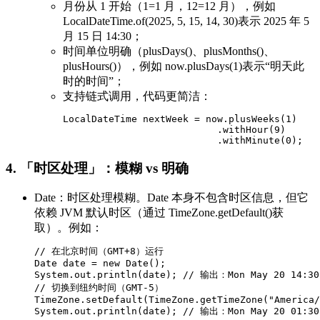
月份从 1 开始（1=1 月，12=12 月），例如
LocalDateTime.of(2025, 5, 15, 14, 30)表示 2025 年 5
月 15 日 14:30；
时间单位明确（plusDays()、plusMonths()、
plusHours()），例如 now.plusDays(1)表示“明天此
时的时间”；
支持链式调用，代码更简洁：
LocalDateTime nextWeek = now.plusWeeks(1)

                           .withHour(9)

                           .withMinute(0);
4. 「时区处理」：模糊 vs 明确
Date：时区处理模糊。Date 本身不包含时区信息，但它
依赖 JVM 默认时区（通过 TimeZone.getDefault()获
取）。例如：
// 在北京时间（GMT+8）运行

Date date = new Date();

System.out.println(date); // 输出：Mon May 20 14:30
// 切换到纽约时间（GMT-5）

TimeZone.setDefault(TimeZone.getTimeZone("America/
System.out.println(date); // 输出：Mon May 20 01: