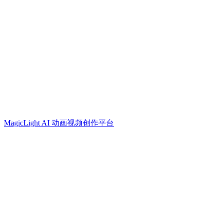
MagicLight AI 动画视频创作平台