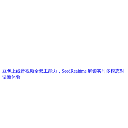
豆包上线音视频全双工能力，SeedRealtime 解锁实时多模态对
话新体验