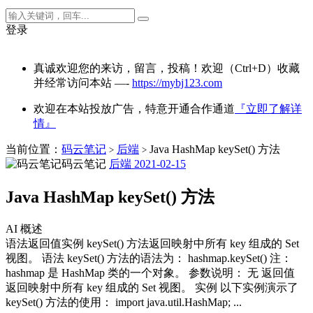
登录
真诚欢迎您的来访，留言，投稿！欢迎（Ctrl+D）收藏
并经常访问本站 —-
https://mybj123.com
欢迎在本站投放广告，特意开通合作通道
『立即了解详
情』
当前位置：
码云笔记
后端
Java HashMap keySet() 方法
>
>
码云笔记
后端
2021-02-15
Java HashMap keySet() 方法
AI 概述
语法返回值实例 keySet() 方法返回映射中所有 key 组成的 Set
视图。 语法 keySet() 方法的语法为： hashmap.keySet() 注：
hashmap 是 HashMap 类的一个对象。 参数说明： 无 返回值
返回映射中所有 key 组成的 Set 视图。 实例 以下实例演示了
keySet() 方法的使用： import java.util.HashMap; ...