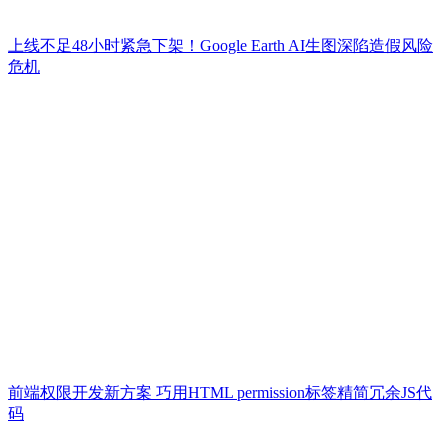
上线不足48小时紧急下架！Google Earth AI生图深陷造假风险
危机
前端权限开发新方案 巧用HTML permission标签精简冗余JS代
码