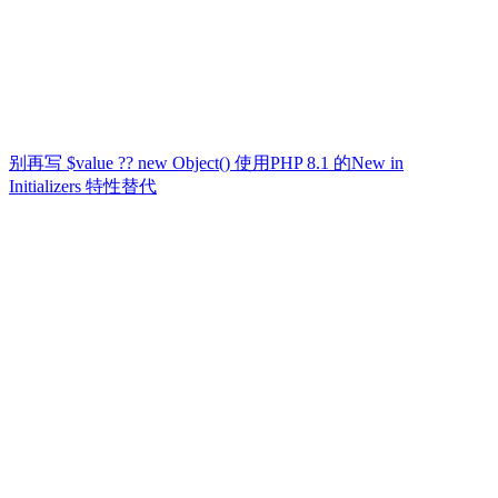
别再写 $value ?? new Object() 使用PHP 8.1 的New in
Initializers 特性替代