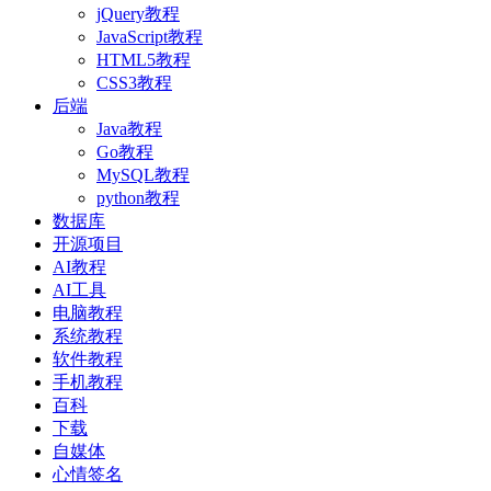
jQuery教程
JavaScript教程
HTML5教程
CSS3教程
后端
Java教程
Go教程
MySQL教程
python教程
数据库
开源项目
AI教程
AI工具
电脑教程
系统教程
软件教程
手机教程
百科
下载
自媒体
心情签名