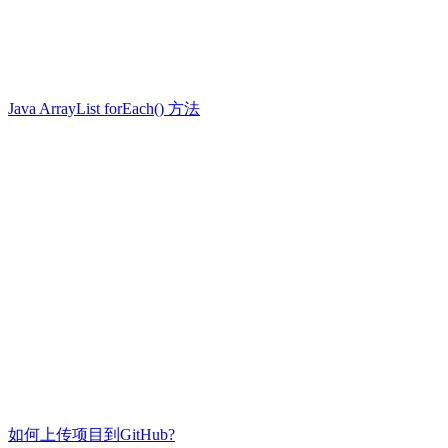
Java ArrayList forEach() 方法
如何上传项目到GitHub?