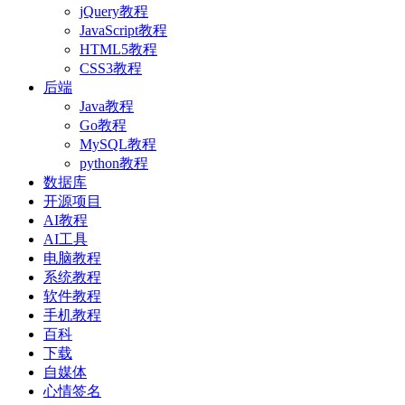
jQuery教程
JavaScript教程
HTML5教程
CSS3教程
后端
Java教程
Go教程
MySQL教程
python教程
数据库
开源项目
AI教程
AI工具
电脑教程
系统教程
软件教程
手机教程
百科
下载
自媒体
心情签名