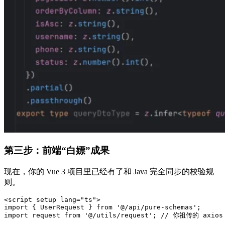
第三步：前端“白嫖”成果
现在，你的 Vue 3 项目里已经有了和 Java 完全同步的校验规
则。
<script setup lang="ts">

import { UserRequest } from '@/api/pure-schemas';

import request from '@/utils/request'; // 你祖传的 axios