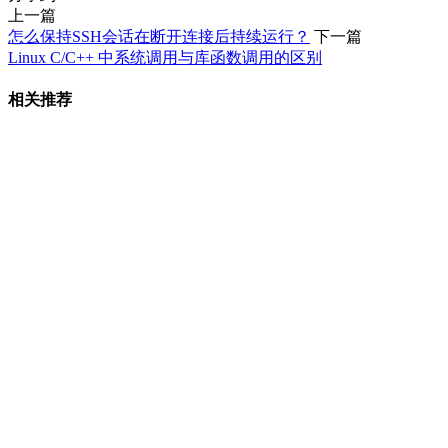
上一篇
怎么保持SSH会话在断开连接后持续运行？
下一篇
Linux C/C++ 中系统调用与库函数调用的区别
相关推荐