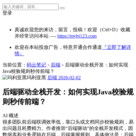
登录
真诚欢迎您的来访，留言，投稿！欢迎（Ctrl+D）收藏
并经常访问本站 —-
https://mybj123.com
欢迎在本站投放广告，特意开通合作通道
『立即了解详
情』
当前位置：
码云笔记
后端
后端驱动全栈开发：如何实现
>
>
Java校验规则秒传前端？
玛利亚黑
后端
2026-02-02
后端驱动全栈开发：如何实现Java校验规
则秒传前端？
AI 概述
很多团队前后端联调效率低，靠口头或文档同步校验规则，易
出问题且耗费精力。作者推崇“后端驱动”的全栈开发模式，因
数据库和业务逻辑在后端，后端掌握规则。具体做法是：后端