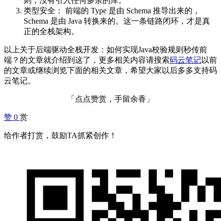
则，没有引入任何多余的库。
类型安全： 前端的 Type 是由 Schema 推导出来的，
Schema 是由 Java 转换来的。这一条链路闭环，才是真
正的全栈架构。
以上关于后端驱动全栈开发：如何实现Java校验规则秒传前
端？的文章就介绍到这了，更多相关内容请搜索
码云笔记
以前
的文章或继续浏览下面的相关文章，希望大家以后多多支持码
云笔记。
「点点赞赏，手留余香」
赞
0
赏
给作者打赏，鼓励TA抓紧创作！