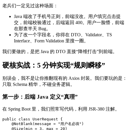
老兵们一定见过这种场面：
Java 端改了手机号正则，前端没改。用户填完点击提
交，前端校验通过，后端返回 400。用户一脸懵，前端
在那查半天 Bug。
为了改一个字段名，你得在 DTO、Validator、TS
Interface、Form Validation 里搜一圈。
我们要做的，是把 Java 的 DTO 直接“降维打击”到前端。
硬核实战：5 分钟实现“规则瞬移”
别误会，我不是让你推翻现有的 Axios 封装。我们要玩的是：
只取 Schema 精华，不碰业务逻辑。
第一步：后端 Java 定义“真理”
在 Spring Boot 里，我们照常写代码，利用 JSR-380 注解。
public class UserRequest {

    @NotBlank(message = "用户名必填")

    @Size(min = 3, max = 20)
