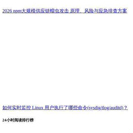
2026 npm大规模供应链蠕虫攻击 原理、风险与应急排查方案
如何实时监控 Linux 用户执行了哪些命令(sysdig/tlog/auditd)？
24小时阅读排行榜