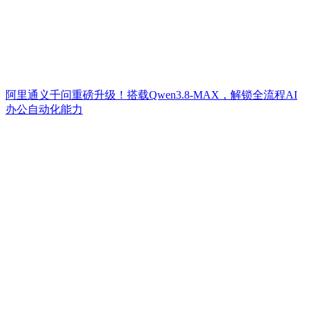
阿里通义千问重磅升级！搭载Qwen3.8-MAX，解锁全流程AI
办公自动化能力