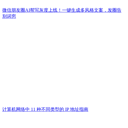
微信朋友圈AI帮写灰度上线！一键生成多风格文案，发圈告
别词穷
计算机网络中 11 种不同类型的 IP 地址指南