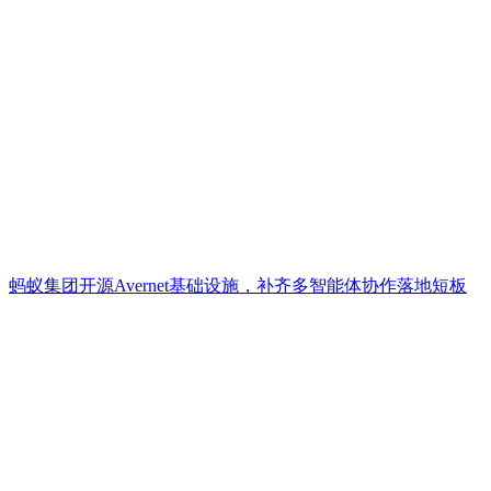
蚂蚁集团开源Avernet基础设施，补齐多智能体协作落地短板