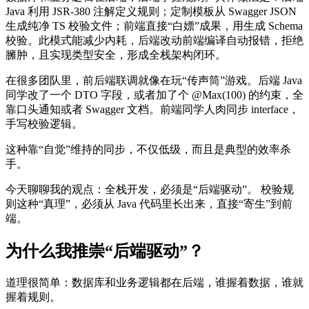
Java 利用 JSR-380 注解定义规则；定制模板从 Swagger JSON
生成纯净 TS 校验文件；前端直接“白嫖”成果，用生成 Schema
校验。此模式能减少内耗，后端改动前端编译自动报错，拒绝
臃肿，且实现类型安全，形成全栈架构闭环。
在很多团队里，前后端联调就像在玩“传声筒”游戏。后端 Java
同学改了一个 DTO 字段，或者加了个 @Max(100) 的约束，全
靠口头通知或者 Swagger 文档。前端同学人肉同步 interface，
手写校验逻辑。
这种靠“自觉”维持的同步，不仅低级，而且是典型的效率杀
手。
今天聊聊我的观点：全栈开发，必须是“后端驱动”。 校验规
则这种“真理”，必须从 Java 代码里长出来，直接“寄生”到前
端。
为什么我推崇“后端驱动”？
道理很简单：数据库和业务逻辑都在后端，谁握着数据，谁就
握着规则。