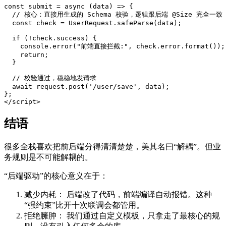
const submit = async (data) => {

  // 核心：直接用生成的 Schema 校验，逻辑跟后端 @Size 完全一致

  const check = UserRequest.safeParse(data);

  if (!check.success) {

    console.error("前端直接拦截:", check.error.format());

    return;

  }

  // 校验通过，稳稳地发请求

  await request.post('/user/save', data);

};

结语
很多全栈喜欢把前后端分得清清楚楚，美其名曰“解耦”。但业
务规则是不可能解耦的。
“后端驱动”的核心意义在于：
减少内耗： 后端改了代码，前端编译自动报错。这种
“强约束”比开十次联调会都管用。
拒绝臃肿： 我们通过自定义模板，只拿走了最核心的规