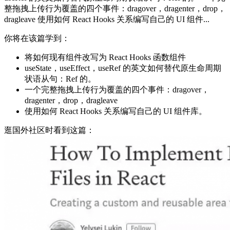
整拖拽上传行为覆盖的四个事件：dragover，dragenter，drop，
dragleave 使用如何 React Hooks 关系编写自己的 UI 组件...
你将在该篇学到：
将如何现有组件改写为 React Hooks 函数组件
useState，useEffect，useRef 的英文如何替代原生命周期
状语从句：Ref 的。
一个完整拖拽上传行为覆盖的四个事件：dragover，
dragenter，drop，dragleave
使用如何 React Hooks 关系编写自己的 UI 组件库。
逛国外社区时看到这篇：