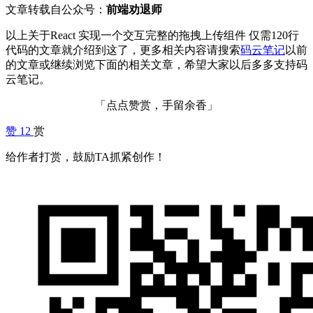
文章转载自公众号：
前端劝退师
以上关于React 实现一个交互完整的拖拽上传组件 仅需120行
代码的文章就介绍到这了，更多相关内容请搜索
码云笔记
以前
的文章或继续浏览下面的相关文章，希望大家以后多多支持码
云笔记。
「点点赞赏，手留余香」
赞
12
赏
给作者打赏，鼓励TA抓紧创作！