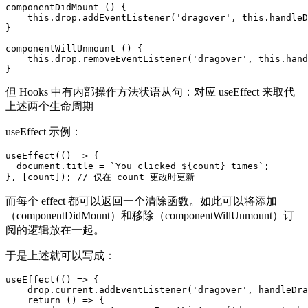
componentDidMount () {

    this.drop.addEventListener('dragover', this.handleD
}

componentWillUnmount () {

    this.drop.removeEventListener('dragover', this.hand
}
但 Hooks 中有内部操作方法状语从句：对应 useEffect 来取代
上述两个生命周期
useEffect 示例：
useEffect(() => {

  document.title = `You clicked ${count} times`;

}, [count]); // 仅在 count 更改时更新
而每个 effect 都可以返回一个清除函数。如此可以将添加
（componentDidMount）和移除（componentWillUnmount）订
阅的逻辑放在一起。
于是上述就可以写成：
useEffect(() => {

    drop.current.addEventListener('dragover', handleDra
    return () => {
