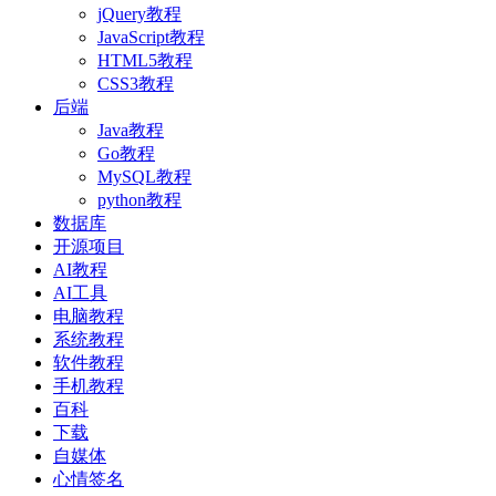
jQuery教程
JavaScript教程
HTML5教程
CSS3教程
后端
Java教程
Go教程
MySQL教程
python教程
数据库
开源项目
AI教程
AI工具
电脑教程
系统教程
软件教程
手机教程
百科
下载
自媒体
心情签名