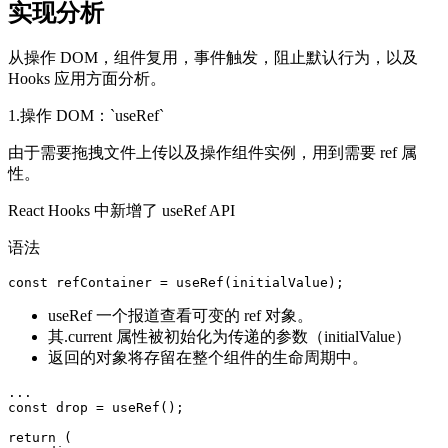
实现分析
从操作 DOM，组件复用，事件触发，阻止默认行为，以及
Hooks 应用方面分析。
1.操作 DOM：`useRef`
由于需要拖拽文件上传以及操作组件实例，用到需要 ref 属
性。
React Hooks 中新增了 useRef API
语法
const refContainer = useRef(initialValue);
useRef 一个报道查看可变的 ref 对象。
其.current 属性被初始化为传递的参数（initialValue）
返回的对象将存留在整个组件的生命周期中。
...

const drop = useRef();

return (
