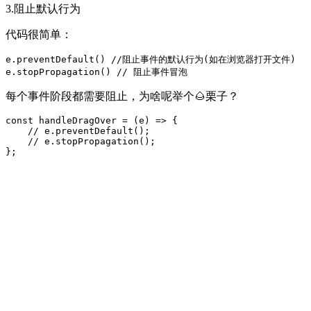
3.阻止默认行为
代码很简单：
e.preventDefault() //阻止事件的默认行为(如在浏览器打开文件)

e.stopPropagation() // 阻止事件冒泡
每个事件阶段都需要阻止，为啥呢举个🌰栗子？
const handleDragOver = (e) => {

    // e.preventDefault();

    // e.stopPropagation();

};