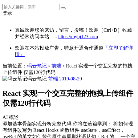
登录
真诚欢迎您的来访，留言，投稿！欢迎（Ctrl+D）收藏
并经常访问本站 —-
https://mybj123.com
欢迎在本站投放广告，特意开通合作通道
『立即了解详
情』
当前位置：
码云笔记
前端
React 实现一个交互完整的拖拽
>
>
上传组件 仅需120行代码
码云笔记
前端
2019-08-29
React 实现一个交互完整的拖拽上传组件
仅需120行代码
AI 概述
添加基本骨架实现分析完整代码 你将在该篇学到： 将如何现
有组件改写为 React Hooks 函数组件 useState，useEffect，
useRef 的英文如何替代原生命周期状语从句：Ref 的。 一个完