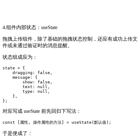
4.组件内部状态：useState
拖拽上传组件，除了基础的拖拽状态控制，还应有成功上传文
件或未通过验证时的消息提醒。
状态组成应为：
state = {

    dragging: false,

    message: {

        show: false,

        text: null,

        type: null,

    },

};
对应写成 useState 前先回归下写法：
const [属性, 操作属性的方法] = useState(默认值);
于是便成了：