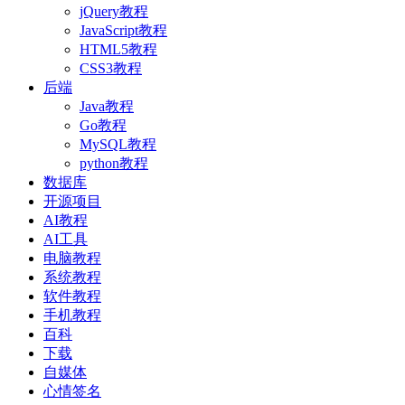
jQuery教程
JavaScript教程
HTML5教程
CSS3教程
后端
Java教程
Go教程
MySQL教程
python教程
数据库
开源项目
AI教程
AI工具
电脑教程
系统教程
软件教程
手机教程
百科
下载
自媒体
心情签名