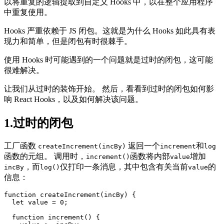
以将重复的逻辑提取到自定义 Hooks 中，以在整个应用程序
中重复使用。
Hooks 严重依赖于 JS 闭包。这就是为什么 Hooks 如此具有表
现力和简单，但是闭包有时很棘手。
使用 Hooks 时可能遇到的一个问题就是过时的闭包，这可能
很难解决。
让我们从过时的装饰开始。 然后，看看到过时的闭包如何影
响 React Hooks，以及如何解决该问题。
1.过时的闭包
工厂函数
返回一个
和
createIncrement(incBy)
increment
log
函数的元组。 调用时，
函数将内部
增加
increment()
value
，而
仅打印一条消息，其中包含有关当前
的
incBy
log()
value
信息：
function createIncrement(incBy) {

  let value = 0;

  function increment() {
