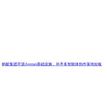
蚂蚁集团开源Avernet基础设施，补齐多智能体协作落地短板