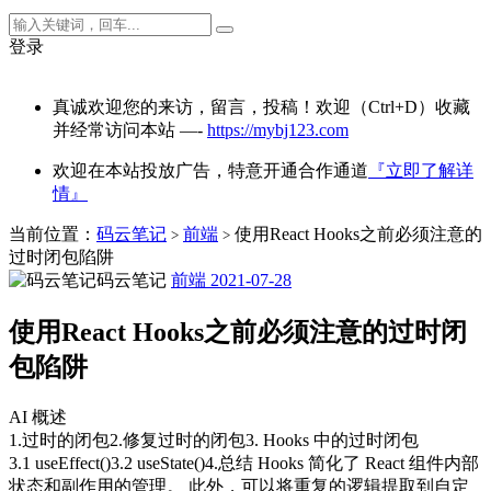
登录
真诚欢迎您的来访，留言，投稿！欢迎（Ctrl+D）收藏
并经常访问本站 —-
https://mybj123.com
欢迎在本站投放广告，特意开通合作通道
『立即了解详
情』
当前位置：
码云笔记
前端
使用React Hooks之前必须注意的
>
>
过时闭包陷阱
码云笔记
前端
2021-07-28
使用React Hooks之前必须注意的过时闭
包陷阱
AI 概述
1.过时的闭包2.修复过时的闭包3. Hooks 中的过时闭包
3.1 useEffect()3.2 useState()4.总结 Hooks 简化了 React 组件内部
状态和副作用的管理。 此外，可以将重复的逻辑提取到自定