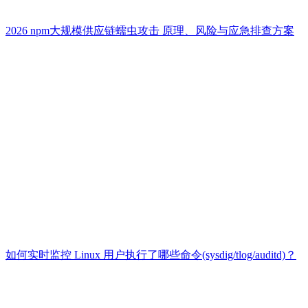
2026 npm大规模供应链蠕虫攻击 原理、风险与应急排查方案
如何实时监控 Linux 用户执行了哪些命令(sysdig/tlog/auditd)？