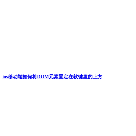
ios移动端如何将DOM元素固定在软键盘的上方