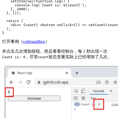
    setInterval(function log() {

      console.log(`Count is: ${count}`);

    }, 2000);

  }, []);

  return (

    <div> {count} <button onClick={() => setCount(count
  );

}
打开事例（
codesandbox
）
并点击几次增加按钮。然后看看控制台，每 2 秒出现一次
，尽管
状态变量实际上已经增加了几次。
Count is: 0
count