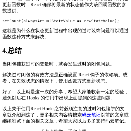
更新函数时，React 确保将最新的状态值作为该回调函数的参
数提供。
setCount(alwaysActualStateValue => newStateValue);
这就是为什么在状态更新过程中出现的过时装饰问题可以通过
函数这种方式来解决。
4.总结
当闭包捕获过时的变量时，就会发生过时的闭包问题。
解决过时闭包的有效方法是正确设置 React 钩子的依赖项。或
者，在失效状态的情况下，使用函数方式更新状态。
好了，以上就是这一次的分享，希望大家能收获一定的经验，
避免以后在 Hooks 的使用中出现上面提到的这些问题。
以上关于使用React Hooks之前必须注意的过时闭包陷阱的文
章就介绍到这了，更多相关内容请搜索
码云笔记
以前的文章或
继续浏览下面的相关文章，希望大家以后多多支持码云笔记。