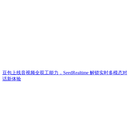
豆包上线音视频全双工能力，SeedRealtime 解锁实时多模态对
话新体验