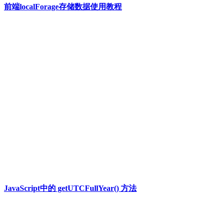
前端localForage存储数据使用教程
JavaScript中的 getUTCFullYear() 方法