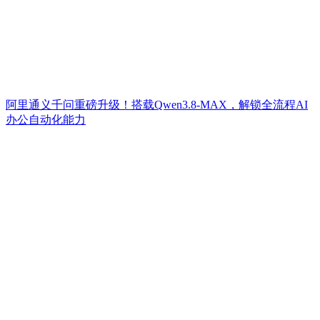
阿里通义千问重磅升级！搭载Qwen3.8-MAX，解锁全流程AI
办公自动化能力