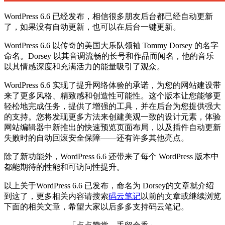
WordPress 6.6 已经发布，相信很多朋友后台都已经自动更新
了，如果没有自动更新，也可以在后台一键更新。
WordPress 6.6 以传奇的美国大乐队领袖 Tommy Dorsey 的名字
命名。Dorsey 以其音调流畅的长号和作品而闻名，他的音乐
以其情感深度和充满活力的能量吸引了观众。
WordPress 6.6 实现了提升网络体验的承诺，为您的网站建设带
来了更多风格、精致感和创造性可能性。这个版本让您能够更
轻松地完成任务，提供了增强的工具，并在后台为您提供强大
的支持。您将发现更多方法来创建美观一致的设计元素，体验
网站编辑器中新推出的快速预览页面布局，以及插件自动更新
失败时的自动回滚安全保障——还有许多其他亮点。
除了新功能外，WordPress 6.6 还带来了每个 WordPress 版本中
都能期待的性能和可访问性提升。
以上关于WordPress 6.6 已发布，命名为 Dorsey的文章就介绍
到这了，更多相关内容请搜索
码云笔记
以前的文章或继续浏览
下面的相关文章，希望大家以后多多支持码云笔记。