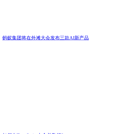
蚂蚁集团将在外滩大会发布三款AI新产品