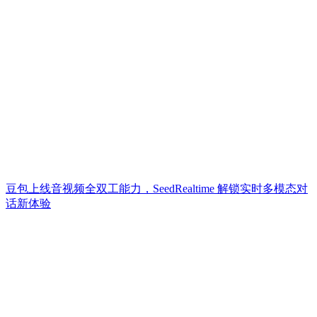
豆包上线音视频全双工能力，SeedRealtime 解锁实时多模态对
话新体验