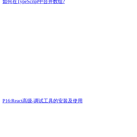
如何在TypeScript中合并数组?
P16:React高级-调试工具的安装及使用