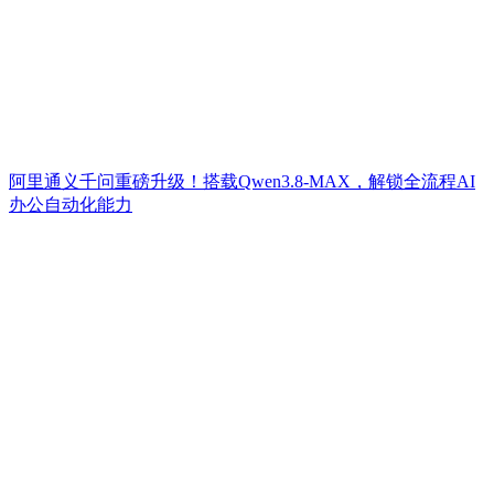
阿里通义千问重磅升级！搭载Qwen3.8-MAX，解锁全流程AI
办公自动化能力