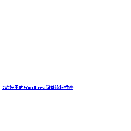
7款好用的WordPress问答论坛插件