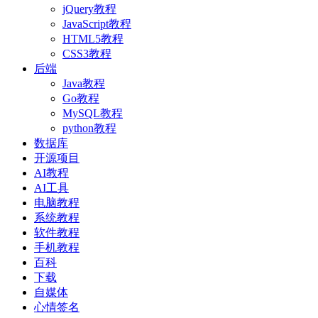
jQuery教程
JavaScript教程
HTML5教程
CSS3教程
后端
Java教程
Go教程
MySQL教程
python教程
数据库
开源项目
AI教程
AI工具
电脑教程
系统教程
软件教程
手机教程
百科
下载
自媒体
心情签名