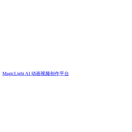
MagicLight AI 动画视频创作平台