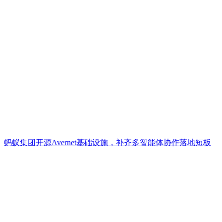
蚂蚁集团开源Avernet基础设施，补齐多智能体协作落地短板