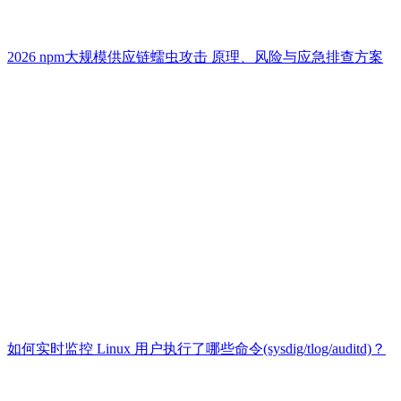
2026 npm大规模供应链蠕虫攻击 原理、风险与应急排查方案
如何实时监控 Linux 用户执行了哪些命令(sysdig/tlog/auditd)？