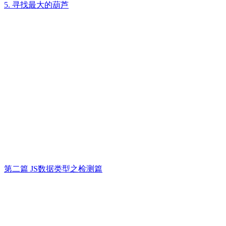
5. 寻找最大的葫芦
第二篇 JS数据类型之检测篇