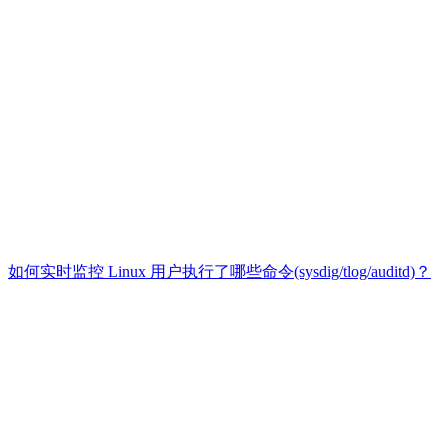
如何实时监控 Linux 用户执行了哪些命令(sysdig/tlog/auditd)？