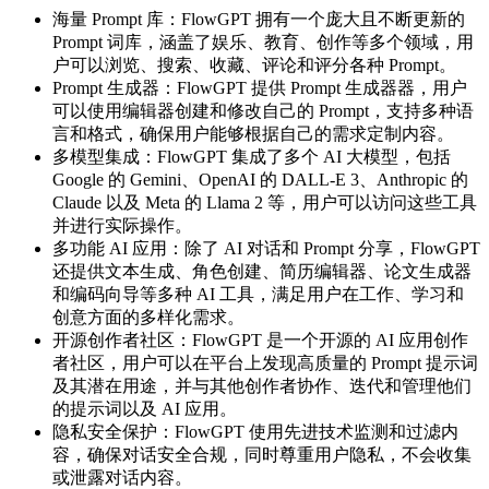
海量 Prompt 库：FlowGPT 拥有一个庞大且不断更新的
Prompt 词库，涵盖了娱乐、教育、创作等多个领域，用
户可以浏览、搜索、收藏、评论和评分各种 Prompt。
Prompt 生成器：FlowGPT 提供 Prompt 生成器器，用户
可以使用编辑器创建和修改自己的 Prompt，支持多种语
言和格式，确保用户能够根据自己的需求定制内容。
多模型集成：FlowGPT 集成了多个 AI 大模型，包括
Google 的 Gemini、OpenAI 的 DALL-E 3、Anthropic 的
Claude 以及 Meta 的 Llama 2 等，用户可以访问这些工具
并进行实际操作。
多功能 AI 应用：除了 AI 对话和 Prompt 分享，FlowGPT
还提供文本生成、角色创建、简历编辑器、论文生成器
和编码向导等多种 AI 工具，满足用户在工作、学习和
创意方面的多样化需求。
开源创作者社区：FlowGPT 是一个开源的 AI 应用创作
者社区，用户可以在平台上发现高质量的 Prompt 提示词
及其潜在用途，并与其他创作者协作、迭代和管理他们
的提示词以及 AI 应用。
隐私安全保护：FlowGPT 使用先进技术监测和过滤内
容，确保对话安全合规，同时尊重用户隐私，不会收集
或泄露对话内容。