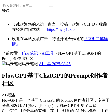
登录
真诚欢迎您的来访，留言，投稿！欢迎（Ctrl+D）收藏
并经常访问本站 —-
https://mybj123.com
欢迎在本站投放广告，特意开通合作通道
『立即了解详
情』
当前位置：
码云笔记
AI工具
FlowGPT基于ChatGPT的
>
>
Prompt创作者社区
码云笔记
AI工具
2025-08-25
FlowGPT基于ChatGPT的Prompt创作者
社区
AI 概述
FlowGPT 是一个基于 ChatGPT 的 Prompt 创作者社区，专注于
分享和发现 AI 提示（Prompt），FlowGPT 汇集了众多
ChatGPT 用户分享的有趣、实用、创意的 AI 对话模板。用户