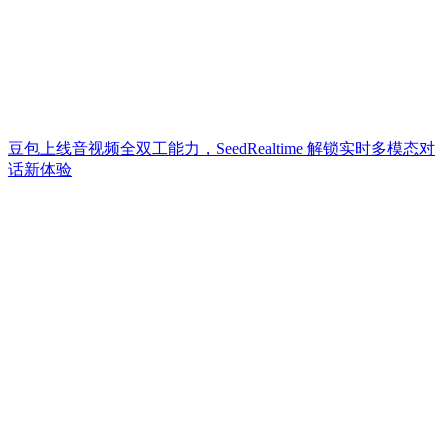
豆包上线音视频全双工能力，SeedRealtime 解锁实时多模态对
话新体验