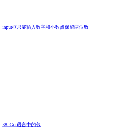
input框只能输入数字和小数点保留两位数
38. Go 语言中的包