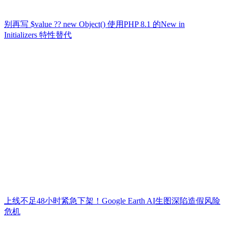
别再写 $value ?? new Object() 使用PHP 8.1 的New in
Initializers 特性替代
上线不足48小时紧急下架！Google Earth AI生图深陷造假风险
危机