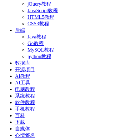
jQuery教程
JavaScript教程
HTML5教程
CSS3教程
后端
Java教程
Go教程
MySQL教程
python教程
数据库
开源项目
AI教程
AI工具
电脑教程
系统教程
软件教程
手机教程
百科
下载
自媒体
心情签名