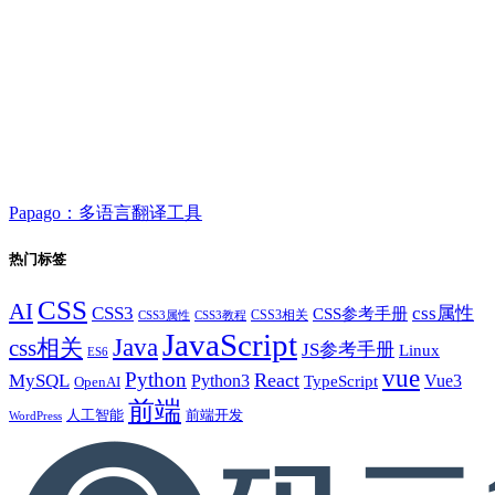
Papago：多语言翻译工具
热门标签
CSS
AI
CSS3
css属性
CSS参考手册
CSS3相关
CSS3属性
CSS3教程
JavaScript
Java
css相关
JS参考手册
Linux
ES6
vue
Python
React
MySQL
Python3
TypeScript
Vue3
OpenAI
前端
人工智能
前端开发
WordPress