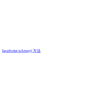
JavaScript isArray() 方法