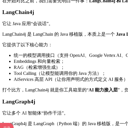
在开始对比之前，我们需要先明白一件事：
LangChain4j
LangChain4j
它让 Java 应用“会说话”。
LangChain4j 是 LangChain 的 Java 移植版，本质上是一个
Jav
它提供了以下核心能力：
统一的模型调用接口（支持 OpenAI、Google Vertex AI、
Embeddings 和向量检索；
RAG（检索增强生成）；
Tool Calling（让模型能调用你的 Java 方法）；
AiServices 高层 API（让你用声明式的方式定义 AI 服务
打个比方，LangChain4j 就是你工具箱里的“
AI 能力接入层
”，
LangGraph4j
它让多个 AI 智能体“协作干活”。
LangGraph4j 是 LangGraph（Python 端）的 Java 移植版，