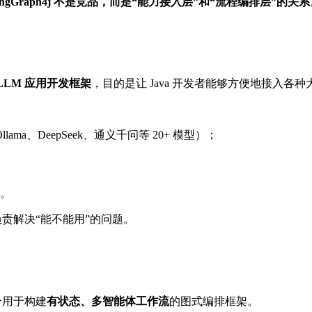
 和 LangGraph4j 不是竞品，而是“能力接入层”和“流程编排层”的关系
a LLM 应用开发框架
，目的是让 Java 开发者能够方便地接入各种
Ollama、DeepSeek、通义千问等 20+ 模型）；
）。
负责解决“能不能用”的问题。
是一个用于构建
有状态、多智能体工作流
的图式编排框架。