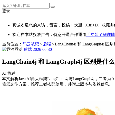
登录
真诚欢迎您的来访，留言，投稿！欢迎（Ctrl+D）收藏并
欢迎在本站投放广告，特意开通合作通道
『立即了解详情
当前位置：
码云笔记
后端
LangChain4j 和 LangGraph
>
>
乔治
后端
2026-06-30
LangChain4j 和 LangGraph4j 区
AI 概述
本文解析Java AI两大框架LangChain4j与LangGr
场景选型方案，推荐二者搭配使用，并附上版本与依赖信息。