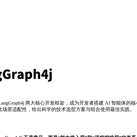
ain4j 与 LangGraph4j 两大核心开发框架，成为开发者搭建
比场景适配性，给出科学的技术选型方案与组合使用最佳实践。