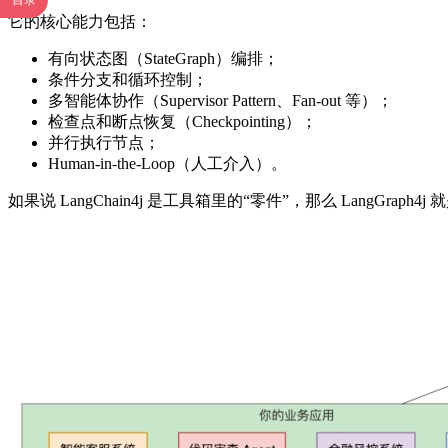
目录
它的核心能力包括：
有向状态图（StateGraph）编排；
条件分支和循环控制；
多智能体协作（Supervisor Pattern、Fan-out 等）；
检查点和断点恢复（Checkpointing）；
并行执行节点；
Human-in-the-Loop（人工介入）。
如果说 LangChain4j 是工具箱里的“零件”，那么 LangGraph4j