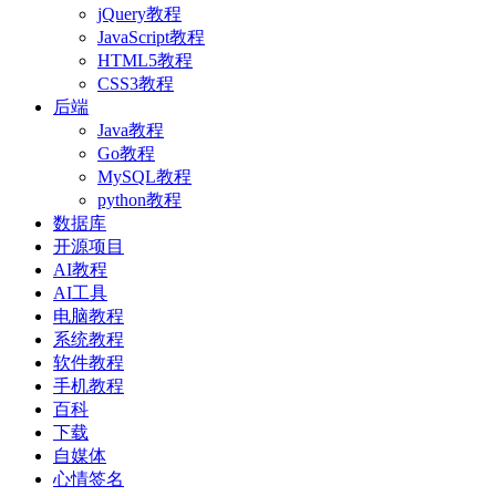
jQuery教程
JavaScript教程
HTML5教程
CSS3教程
后端
Java教程
Go教程
MySQL教程
python教程
数据库
开源项目
AI教程
AI工具
电脑教程
系统教程
软件教程
手机教程
百科
下载
自媒体
心情签名