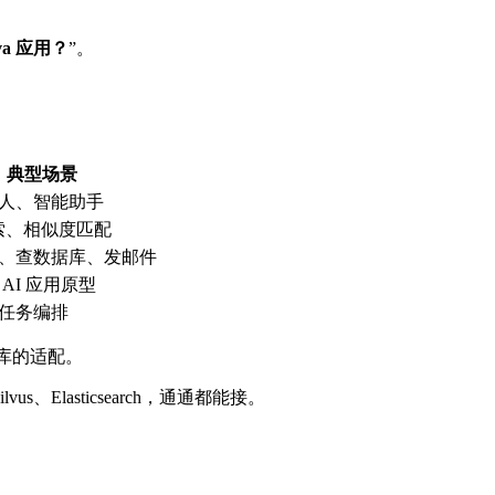
a 应用？
”。
典型场景
人、智能助手
检索、相似度匹配
、查数据库、发邮件
AI 应用原型
任务编排
数据库的适配。
、Elasticsearch，通通都能接。