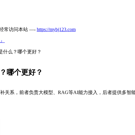
经常访问本站 —-
https://mybj123.com
』
4j 区别是什么？哪个更好？
别是什么？哪个更好？
aph4j，二者为互补关系，前者负责大模型、RAG等AI能力接入，后