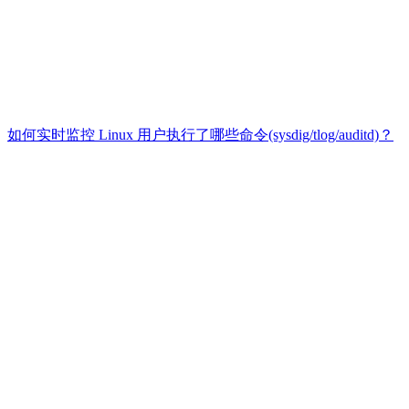
如何实时监控 Linux 用户执行了哪些命令(sysdig/tlog/auditd)？