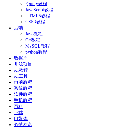
jQuery教程
JavaScript教程
HTML5教程
CSS3教程
后端
Java教程
Go教程
MySQL教程
python教程
数据库
开源项目
AI教程
AI工具
电脑教程
系统教程
软件教程
手机教程
百科
下载
自媒体
心情签名