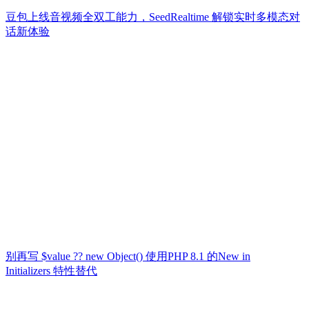
豆包上线音视频全双工能力，SeedRealtime 解锁实时多模态对
话新体验
别再写 $value ?? new Object() 使用PHP 8.1 的New in
Initializers 特性替代