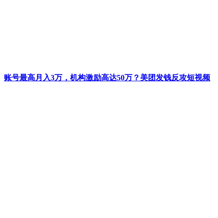
账号最高月入3万，机构激励高达50万？美团发钱反攻短视频