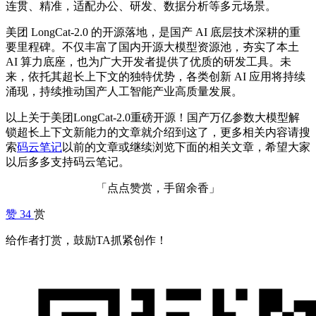
连贯、精准，适配办公、研发、数据分析等多元场景。
美团 LongCat-2.0 的开源落地，是国产 AI 底层技术深耕的重
要里程碑。不仅丰富了国内开源大模型资源池，夯实了本土
AI 算力底座，也为广大开发者提供了优质的研发工具。未
来，依托其超长上下文的独特优势，各类创新 AI 应用将持续
涌现，持续推动国产人工智能产业高质量发展。
以上关于美团LongCat-2.0重磅开源！国产万亿参数大模型解
锁超长上下文新能力的文章就介绍到这了，更多相关内容请搜
索
码云笔记
以前的文章或继续浏览下面的相关文章，希望大家
以后多多支持码云笔记。
「点点赞赏，手留余香」
赞
34
赏
给作者打赏，鼓励TA抓紧创作！