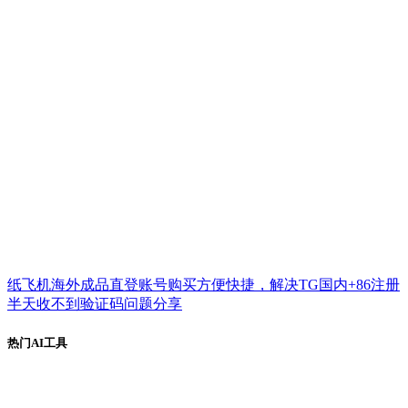
纸飞机海外成品直登账号购买方便快捷，解决TG国内+86注册
半天收不到验证码问题分享
热门AI工具