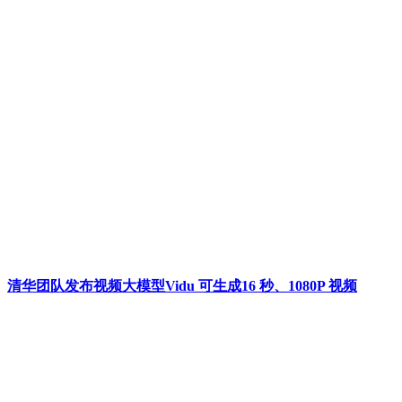
清华团队发布视频大模型Vidu 可生成16 秒、1080P 视频