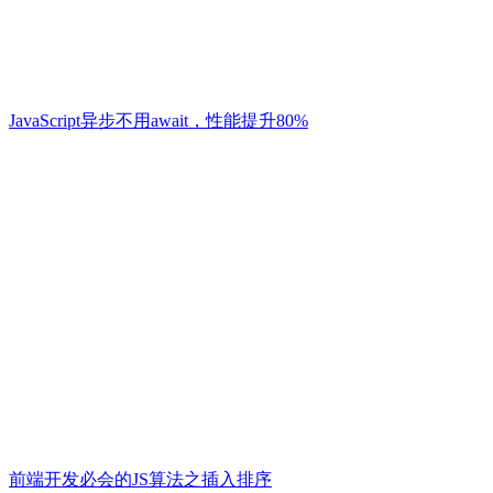
JavaScript异步不用await，性能提升80%
前端开发必会的JS算法之插入排序