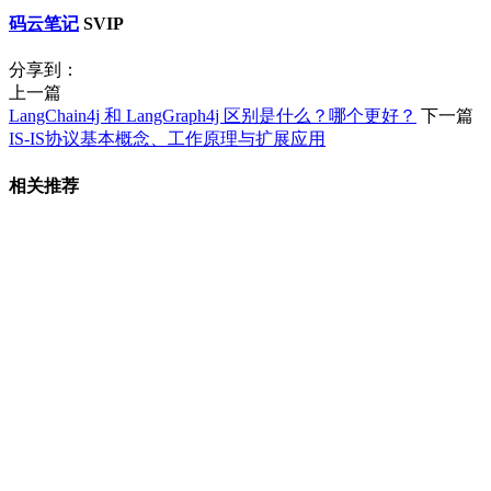
码云笔记
SVIP
分享到：
上一篇
LangChain4j 和 LangGraph4j 区别是什么？哪个更好？
下一篇
IS-IS协议基本概念、工作原理与扩展应用
相关推荐