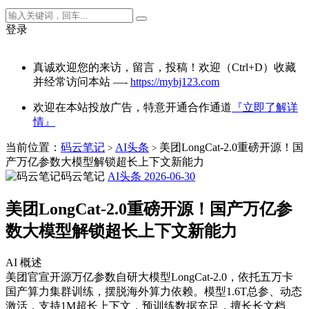
登录
真诚欢迎您的来访，留言，投稿！欢迎（Ctrl+D）收藏
并经常访问本站 —-
https://mybj123.com
欢迎在本站投放广告，特意开通合作通道
『立即了解详
情』
当前位置：
码云笔记
AI头条
美团LongCat-2.0重磅开源！国
>
>
产万亿参数大模型解锁超长上下文新能力
码云笔记
AI头条
2026-06-30
美团LongCat-2.0重磅开源！国产万亿参
数大模型解锁超长上下文新能力
AI 概述
美团官宣开源万亿参数自研大模型LongCat-2.0，依托五万卡
国产算力集群训练，摆脱海外算力依赖。模型1.6T总参、动态
激活，支持1M超长上下文，预训练数据充足，擅长长文档、