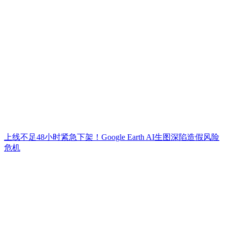
上线不足48小时紧急下架！Google Earth AI生图深陷造假风险
危机