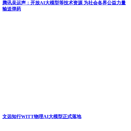
腾讯吴运声：开放AI大模型等技术资源 为社会各界公益力量
输送弹药
文远知行WITT物理AI大模型正式落地