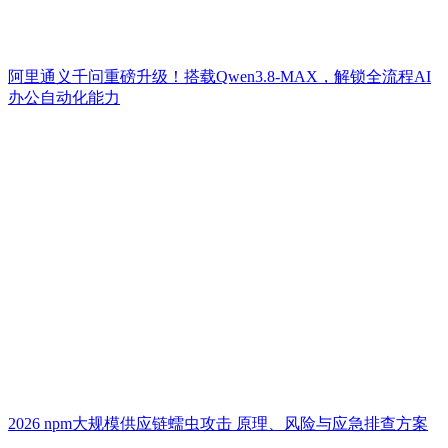
阿里通义千问重磅升级！搭载Qwen3.8-MAX，解锁全流程AI
办公自动化能力
2026 npm大规模供应链蠕虫攻击 原理、风险与应急排查方案