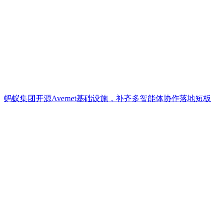
蚂蚁集团开源Avernet基础设施，补齐多智能体协作落地短板