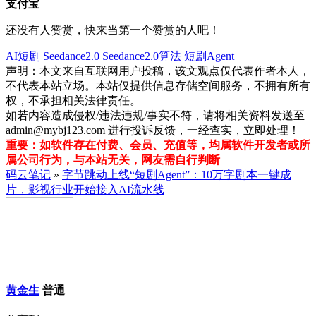
支付宝
还没有人赞赏，快来当第一个赞赏的人吧！
AI短剧
Seedance2.0
Seedance2.0算法
短剧Agent
声明：本文来自互联网用户投稿，该文观点仅代表作者本人，
不代表本站立场。本站仅提供信息存储空间服务，不拥有所有
权，不承担相关法律责任。
如若内容造成侵权/违法违规/事实不符，请将相关资料发送至
admin@mybj123.com 进行投诉反馈，一经查实，立即处理！
重要：如软件存在付费、会员、充值等，均属软件开发者或所
属公司行为，与本站无关，网友需自行判断
码云笔记
»
字节跳动上线“短剧Agent”：10万字剧本一键成
片，影视行业开始接入AI流水线
黄金生
普通