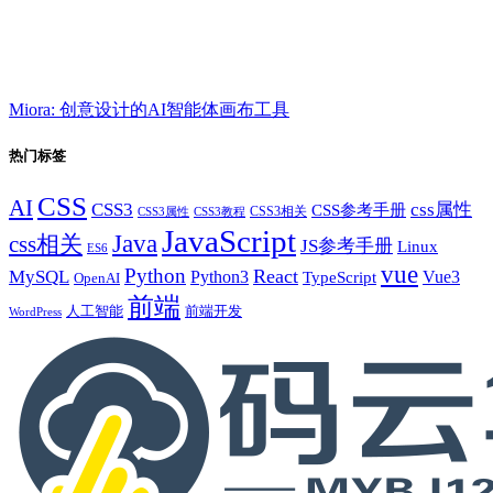
Miora: 创意设计的AI智能体画布工具
热门标签
CSS
AI
CSS3
css属性
CSS参考手册
CSS3相关
CSS3属性
CSS3教程
JavaScript
Java
css相关
JS参考手册
Linux
ES6
vue
Python
React
MySQL
Python3
TypeScript
Vue3
OpenAI
前端
人工智能
前端开发
WordPress