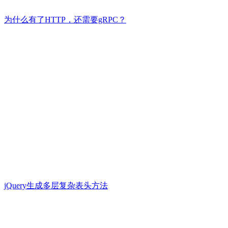
为什么有了HTTP，还需要gRPC？
jQuery生成多层复杂表头方法