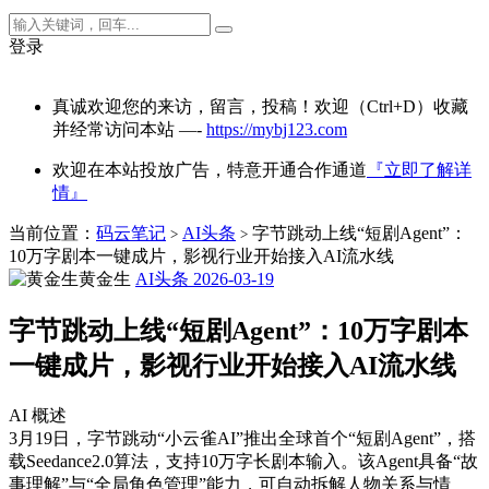
登录
真诚欢迎您的来访，留言，投稿！欢迎（Ctrl+D）收藏
并经常访问本站 —-
https://mybj123.com
欢迎在本站投放广告，特意开通合作通道
『立即了解详
情』
当前位置：
码云笔记
AI头条
字节跳动上线“短剧Agent”：
>
>
10万字剧本一键成片，影视行业开始接入AI流水线
黄金生
AI头条
2026-03-19
字节跳动上线“短剧Agent”：10万字剧本
一键成片，影视行业开始接入AI流水线
AI 概述
3月19日，字节跳动“小云雀AI”推出全球首个“短剧Agent”，搭
载Seedance2.0算法，支持10万字长剧本输入。该Agent具备“故
事理解”与“全局角色管理”能力，可自动拆解人物关系与情