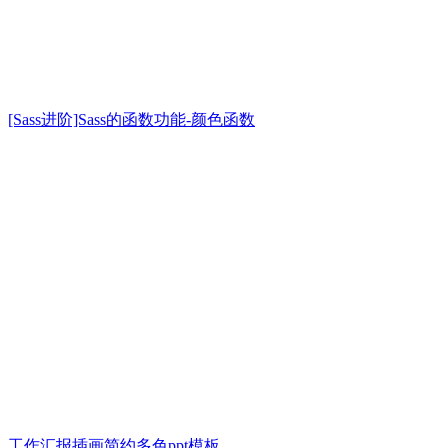
[Sass进阶]Sass的函数功能-颜色函数
工作汇报插画简约多色ppt模板