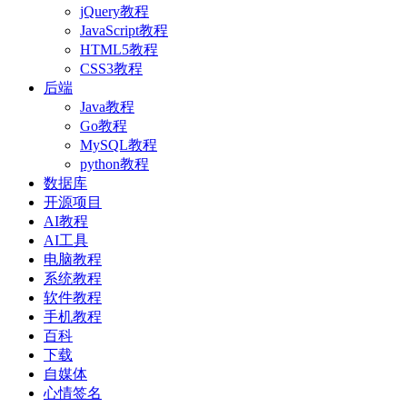
jQuery教程
JavaScript教程
HTML5教程
CSS3教程
后端
Java教程
Go教程
MySQL教程
python教程
数据库
开源项目
AI教程
AI工具
电脑教程
系统教程
软件教程
手机教程
百科
下载
自媒体
心情签名