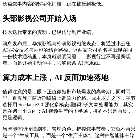
长篇叙事内容的数字化门槛，正在被压到极低。
头部影视公司开始入场
技术迭代带来的震动，已经传导到产业端。
消息发布后，华策影视与柠萌影视相继表态，将通过小云雀
AI 探索技术与内容的结合路径。这两家公司的名字出现在同
一份技术通稿里，本身就说明问题——影视行业不再是旁观
者，而是开始主动伸手，去够那条 AI 流水线。
算力成本上涨，AI 反而加速落地
值得注意的是，眼下正值微短剧市场爆发的高峰期，同时阿
里、百度等厂商近期纷纷上调算力价格。成本压力之下，字节
选择用 Seedance2.0 强化多模态理解和长文本处理能力，其实
是在赌一个方向：AI 视频生产的下半场，拼的不只是画质，
更是逻辑。
当智能体能读懂剧本、管理角色、把控叙事节奏，它就不再只
是一个“生成工具”，而是一个“生产主体”。这种由智能体主导