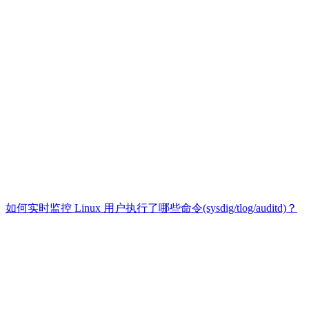
如何实时监控 Linux 用户执行了哪些命令(sysdig/tlog/auditd)？