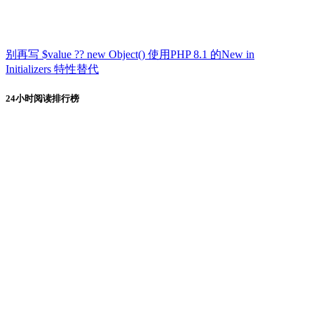
别再写 $value ?? new Object() 使用PHP 8.1 的New in
Initializers 特性替代
24小时阅读排行榜