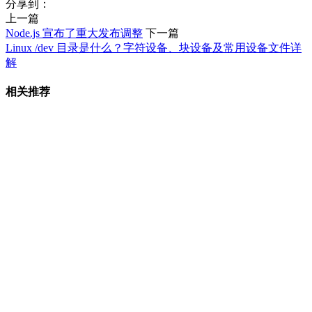
分享到：
上一篇
Node.js 宣布了重大发布调整
下一篇
Linux /dev 目录是什么？字符设备、块设备及常用设备文件详
解
相关推荐