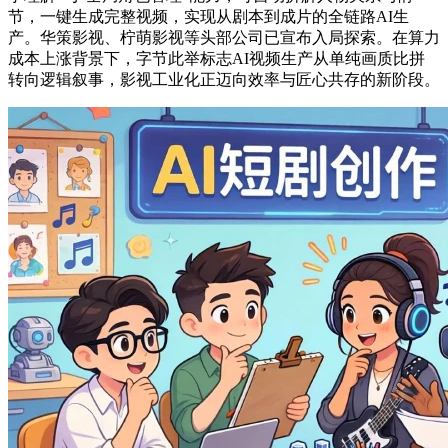
节，一键生成完整视频，实现从剧本到成片的全链路AI生
产。华策影视、柠萌影视等头部公司已宣布入局探索。在算力
成本上涨背景下，字节此举标志AI视频生产从单纯画质比拼
转向逻辑叙事，影视工业化正迈向效率与匠心共存的新阶段。