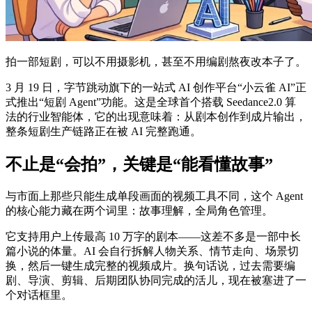
拍一部短剧，可以不用摄影机，甚至不用编剧熬夜改本子了。
3 月 19 日，字节跳动旗下的一站式 AI 创作平台“小云雀 AI”正
式推出“短剧 Agent”功能。这是全球首个搭载 Seedance2.0 算
法的行业智能体，它的出现意味着：从剧本创作到成片输出，
整条短剧生产链路正在被 AI 完整跑通。
不止是“会拍”，关键是“能看懂故事”
与市面上那些只能生成单段画面的视频工具不同，这个 Agent
的核心能力藏在两个词里：故事理解，全局角色管理。
它支持用户上传最高 10 万字的剧本——这差不多是一部中长
篇小说的体量。AI 会自行拆解人物关系、情节走向、场景切
换，然后一键生成完整的视频成片。换句话说，过去需要编
剧、导演、剪辑、后期团队协同完成的活儿，现在被塞进了一
个对话框里。