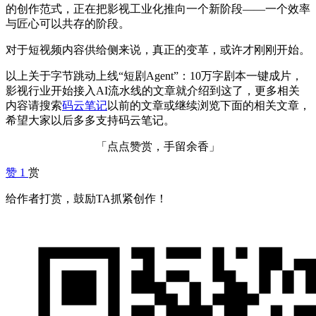
的创作范式，正在把影视工业化推向一个新阶段——一个效率
与匠心可以共存的阶段。
对于短视频内容供给侧来说，真正的变革，或许才刚刚开始。
以上关于字节跳动上线“短剧Agent”：10万字剧本一键成片，
影视行业开始接入AI流水线的文章就介绍到这了，更多相关
内容请搜索
码云笔记
以前的文章或继续浏览下面的相关文章，
希望大家以后多多支持码云笔记。
「点点赞赏，手留余香」
赞
1
赏
给作者打赏，鼓励TA抓紧创作！