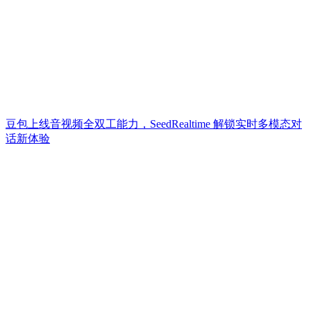
豆包上线音视频全双工能力，SeedRealtime 解锁实时多模态对
话新体验