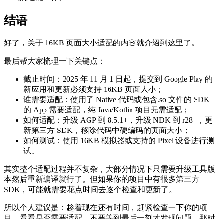
结语
好了，关于 16KB 页面大小适配的内容就介绍到这里了。
最后帮大家梳理一下关键点：
截止时间：2025 年 11 月 1 日起，提交到 Google Play 的
新应用和更新必须支持 16KB 页面大小；
谁需要适配：使用了 Native 代码或包含.so 文件的 SDK
的 App 需要适配，纯 Java/Kotlin 项目无需适配；
如何适配：升级 AGP 到 8.5.1+，升级 NDK 到 r28+，更
新第三方 SDK，移除代码中硬编码的页面大小；
如何测试：使用 16KB 模拟器或支持的 Pixel 设备进行测
试。
其实整个适配过程并不复杂，大部分情况下只需要升级工具版
本然后重新编译就行了。但如果你的项目中有很多第三方
SDK，可能就需要花点时间去逐个检查和更新了。
所以个人建议是：趁着现在还有时间，赶紧检查一下你的项
目，看看是否需要适配。不要等到最后一刻才发现问题，那时