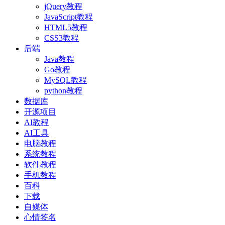
jQuery教程
JavaScript教程
HTML5教程
CSS3教程
后端
Java教程
Go教程
MySQL教程
python教程
数据库
开源项目
AI教程
AI工具
电脑教程
系统教程
软件教程
手机教程
百科
下载
自媒体
心情签名