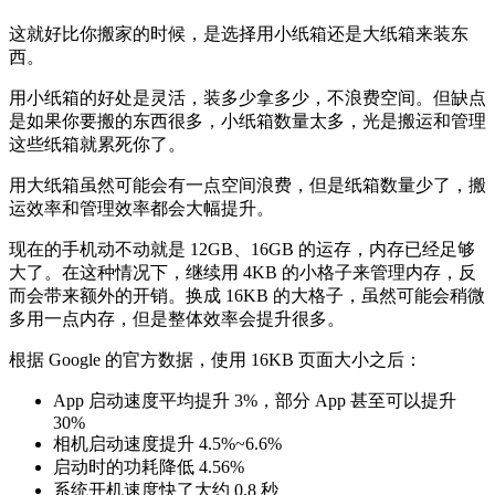
这就好比你搬家的时候，是选择用小纸箱还是大纸箱来装东
西。
用小纸箱的好处是灵活，装多少拿多少，不浪费空间。但缺点
是如果你要搬的东西很多，小纸箱数量太多，光是搬运和管理
这些纸箱就累死你了。
用大纸箱虽然可能会有一点空间浪费，但是纸箱数量少了，搬
运效率和管理效率都会大幅提升。
现在的手机动不动就是 12GB、16GB 的运存，内存已经足够
大了。在这种情况下，继续用 4KB 的小格子来管理内存，反
而会带来额外的开销。换成 16KB 的大格子，虽然可能会稍微
多用一点内存，但是整体效率会提升很多。
根据 Google 的官方数据，使用 16KB 页面大小之后：
App 启动速度平均提升 3%，部分 App 甚至可以提升
30%
相机启动速度提升 4.5%~6.6%
启动时的功耗降低 4.56%
系统开机速度快了大约 0.8 秒