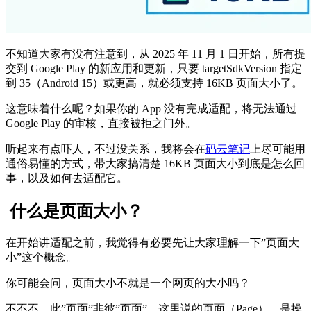
不知道大家有没有注意到，从 2025 年 11 月 1 日开始，所有提
交到 Google Play 的新应用和更新，只要 targetSdkVersion 指定
到 35（Android 15）或更高，就必须支持 16KB 页面大小了。
这意味着什么呢？如果你的 App 没有完成适配，将无法通过
Google Play 的审核，直接被拒之门外。
听起来有点吓人，不过没关系，我将会在
码云笔记
上尽可能用
通俗易懂的方式，带大家搞清楚 16KB 页面大小到底是怎么回
事，以及如何去适配它。
什么是页面大小？
在开始讲适配之前，我觉得有必要先让大家理解一下”页面大
小”这个概念。
你可能会问，页面大小不就是一个网页的大小吗？
不不不，此”页面”非彼”页面”。这里说的页面（Page），是操