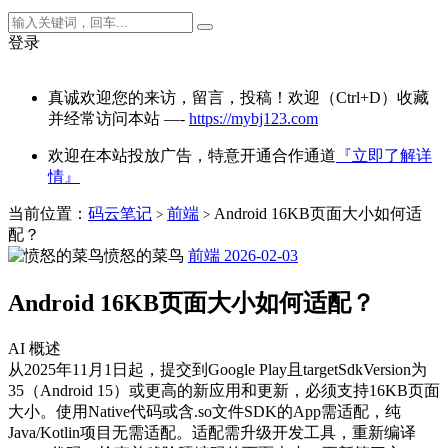
登录
真诚欢迎您的来访，留言，投稿！欢迎（Ctrl+D）收藏
并经常访问本站 —-
https://mybj123.com
欢迎在本站投放广告，特意开通合作通道
『立即了解详
情』
当前位置：
码云笔记
前端
Android 16KB页面大小如何适
>
>
配？
愤怒的菜鸟
前端
2026-02-03
Android 16KB页面大小如何适配？
AI 概述
从2025年11月1日起，提交到Google Play且targetSdkVersion为
35（Android 15）或更高的新应用和更新，必须支持16KB页面
大小。使用Native代码或含.so文件SDK的App需适配，纯
Java/Kotlin项目无需适配。适配需升级开发工具，重新编译