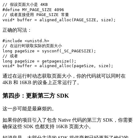
// 假设页面大小是 4KB

#define MY_PAGE_SIZE 4096

// 或者直接使用 PAGE_SIZE 常量

void* buffer = aligned_alloc(PAGE_SIZE, size);
正确的写法：
#include <unistd.h>

// 在运行时获取实际的页面大小

long pageSize = sysconf(_SC_PAGESIZE);

// 或者

long pageSize = getpagesize();

void* buffer = aligned_alloc(pageSize, size);
通过在运行时动态获取页面大小，你的代码就可以同时在
4KB 和 16KB 的设备上正常运行了。
第四步：更新第三方 SDK
这一步可能是最麻烦的。
如果你的项目引入了包含 Native 代码的第三方 SDK，你需要
确保这些 SDK 也都支持 16KB 页面大小。
好消息是，大部分主流的 SDK 提供商都已经更新了他们的