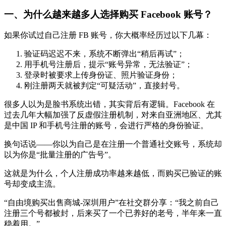
一、为什么越来越多人选择购买 Facebook 账号？
如果你试过自己注册 FB 账号，你大概率经历过以下几幕：
验证码迟迟不来，系统不断弹出“稍后再试”；
用手机号注册后，提示“账号异常，无法验证”；
登录时被要求上传身份证、照片验证身份；
刚注册两天就被判定“可疑活动”，直接封号。
很多人以为是脸书系统出错，其实背后有逻辑。Facebook 在
过去几年大幅加强了反虚假注册机制，对来自亚洲地区、尤其
是中国 IP 和手机号注册的账号，会进行严格的身份验证。
换句话说——你以为自己是在注册一个普通社交账号，系统却
以为你是“批量注册的广告号”。
这就是为什么，个人注册成功率越来越低，而购买已验证的账
号却变成主流。
“自由境购买出售商城-深圳用户”在社交群分享：“我之前自己
注册三个号都被封，后来买了一个已养好的老号，半年来一直
稳着用。”