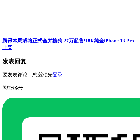
腾讯本周或将正式合并搜狗 27万起售!18K纯金iPhone 13 Pro
上架
发表回复
要发表评论，您必须先
登录
。
关注公众号