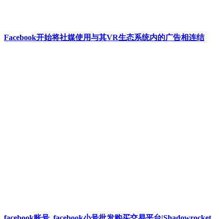
Facebook开始将社媒使用与其VR生态系统内的广告相连结
facebook账号_facebook小号批发购买交易平台|Shadowrocket