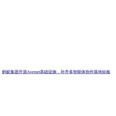
蚂蚁集团开源Avernet基础设施，补齐多智能体协作落地短板