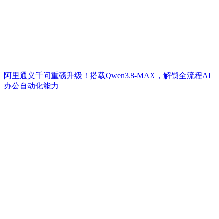
阿里通义千问重磅升级！搭载Qwen3.8-MAX，解锁全流程AI
办公自动化能力