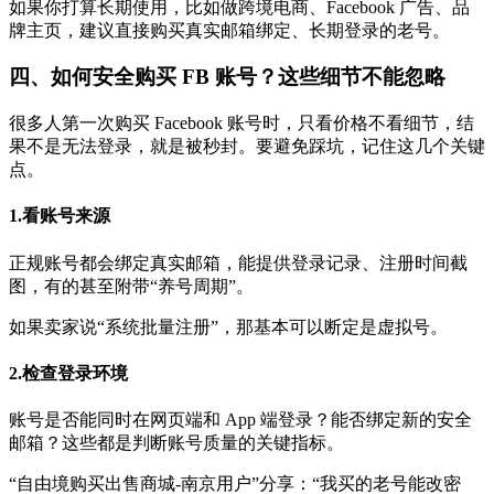
如果你打算长期使用，比如做跨境电商、Facebook 广告、品
牌主页，建议直接购买真实邮箱绑定、长期登录的老号。
四、如何安全购买 FB 账号？这些细节不能忽略
很多人第一次购买 Facebook 账号时，只看价格不看细节，结
果不是无法登录，就是被秒封。要避免踩坑，记住这几个关键
点。
1.看账号来源
正规账号都会绑定真实邮箱，能提供登录记录、注册时间截
图，有的甚至附带“养号周期”。
如果卖家说“系统批量注册”，那基本可以断定是虚拟号。
2.检查登录环境
账号是否能同时在网页端和 App 端登录？能否绑定新的安全
邮箱？这些都是判断账号质量的关键指标。
“自由境购买出售商城-南京用户”分享：“我买的老号能改密