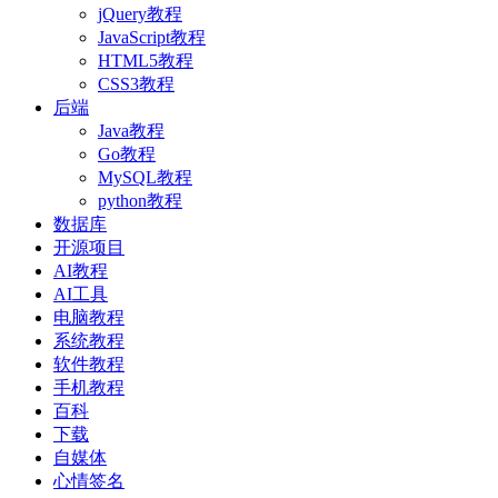
jQuery教程
JavaScript教程
HTML5教程
CSS3教程
后端
Java教程
Go教程
MySQL教程
python教程
数据库
开源项目
AI教程
AI工具
电脑教程
系统教程
软件教程
手机教程
百科
下载
自媒体
心情签名