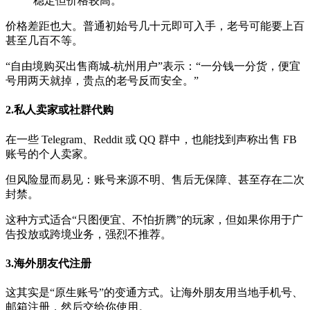
稳定但价格较高。
价格差距也大。普通初始号几十元即可入手，老号可能要上百
甚至几百不等。
“自由境购买出售商城-杭州用户”表示：“一分钱一分货，便宜
号用两天就掉，贵点的老号反而安全。”
2.私人卖家或社群代购
在一些 Telegram、Reddit 或 QQ 群中，也能找到声称出售 FB
账号的个人卖家。
但风险显而易见：账号来源不明、售后无保障、甚至存在二次
封禁。
这种方式适合“只图便宜、不怕折腾”的玩家，但如果你用于广
告投放或跨境业务，强烈不推荐。
3.海外朋友代注册
这其实是“原生账号”的变通方式。让海外朋友用当地手机号、
邮箱注册，然后交给你使用。