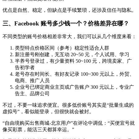
优点是自然、稳定，但缺点是手续繁琐，还涉及信任与隐私。
三、Facebook 账号多少钱一个？价格差异在哪？
不同类型的账号价格相差非常大，我们可以从几个维度来看：
类型特点价格区间（参考）稳定性适合人群
新注册号刚创建，无互动 20~50 元，个人试用、学习
半养号登录过，有少量资料 50~100 元，跨境卖家、广
告初学者
老号存在时间长、有好友记录 100~300 元以上，外贸、
电商、推广人员
企业号已绑定商业主页或广告账户 300 元以上，专业广
告主、品牌公司
不过，不要一味追求便宜。很多低价账号其实是“批量生成的
虚拟号”，看似能登录，但很快就会被封。
“自由境购买出售商城-北京用户”在评论中调侃：“买便宜号就
像买彩票，能活三天都算幸运。”