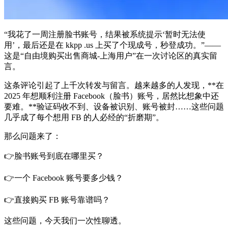
“我花了一周注册脸书账号，结果被系统提示‘暂时无法使
用’，最后还是在 kkpp .us 上买了个现成号，秒登成功。”——
这是“自由境购买出售商城-上海用户”在一次讨论区的真实留
言。
这条评论引起了上千次转发与留言。越来越多的人发现，**在
2025 年想顺利注册 Facebook（脸书）账号，居然比想象中还
要难。**验证码收不到、设备被识别、账号被封……这些问题
几乎成了每个想用 FB 的人必经的“折磨期”。
那么问题来了：
👉脸书账号到底在哪里买？
👉一个 Facebook 账号要多少钱？
👉直接购买 FB 账号靠谱吗？
这些问题，今天我们一次性聊透。