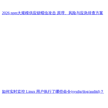
2026 npm大规模供应链蠕虫攻击 原理、风险与应急排查方案
如何实时监控 Linux 用户执行了哪些命令(sysdig/tlog/auditd)？