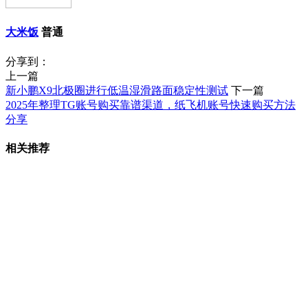
大米饭
普通
分享到：
上一篇
新小鹏X9北极圈进行低温湿滑路面稳定性测试
下一篇
2025年整理TG账号购买靠谱渠道，纸飞机账号快速购买方法
分享
相关推荐