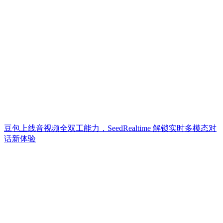
豆包上线音视频全双工能力，SeedRealtime 解锁实时多模态对
话新体验