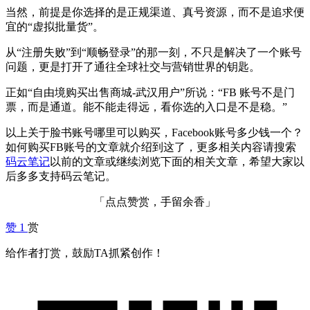
当然，前提是你选择的是正规渠道、真号资源，而不是追求便
宜的“虚拟批量货”。
从“注册失败”到“顺畅登录”的那一刻，不只是解决了一个账号
问题，更是打开了通往全球社交与营销世界的钥匙。
正如“自由境购买出售商城-武汉用户”所说：“FB 账号不是门
票，而是通道。能不能走得远，看你选的入口是不是稳。”
以上关于脸书账号哪里可以购买，Facebook账号多少钱一个？
如何购买FB账号的文章就介绍到这了，更多相关内容请搜索
码云笔记
以前的文章或继续浏览下面的相关文章，希望大家以
后多多支持码云笔记。
「点点赞赏，手留余香」
赞
1
赏
给作者打赏，鼓励TA抓紧创作！