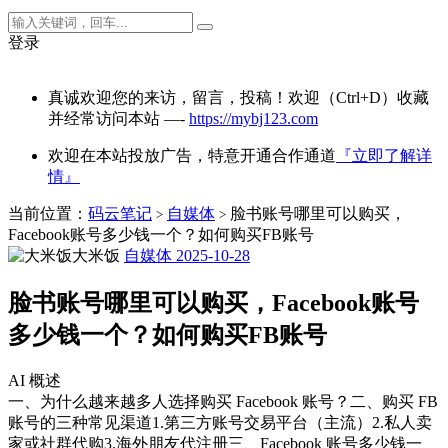
登录
真诚欢迎您的来访，留言，投稿！欢迎（Ctrl+D）收藏
并经常访问本站 —-
https://mybj123.com
欢迎在本站投放广告，特意开通合作通道
『立即了解详
情』
当前位置：
码云笔记
自媒体
脸书账号哪里可以购买，
>
>
Facebook账号多少钱一个？如何购买FB账号
大米饭
自媒体
2025-10-28
脸书账号哪里可以购买，Facebook账号
多少钱一个？如何购买FB账号
AI 概述
一、为什么越来越多人选择购买 Facebook 账号？二、购买 FB
账号的三种常见渠道1.第三方账号交易平台（主流）2.私人卖
家或社群代购3.海外朋友代注册三、Facebook 账号多少钱一