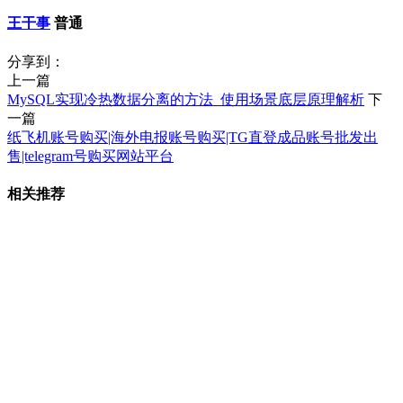
王干事
普通
分享到：
上一篇
MySQL实现冷热数据分离的方法_使用场景底层原理解析
下
一篇
纸飞机账号购买|海外电报账号购买|TG直登成品账号批发出
售|telegram号购买网站平台
相关推荐