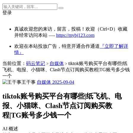
登录
真诚欢迎您的来访，留言，投稿！欢迎（Ctrl+D）收藏
并经常访问本站 —-
https://mybj123.com
欢迎在本站投放广告，特意开通合作通道
『立即了解详
情』
当前位置：
码云笔记
自媒体
tiktok账号购买平台有哪些|纸
>
>
飞机、电报、小猫咪、Clash节点订阅购买教程|TG账号多少钱
一个
王干事
自媒体
2025-09-04
tiktok账号购买平台有哪些|纸飞机、电
报、小猫咪、Clash节点订阅购买教
程|TG账号多少钱一个
AI 概述