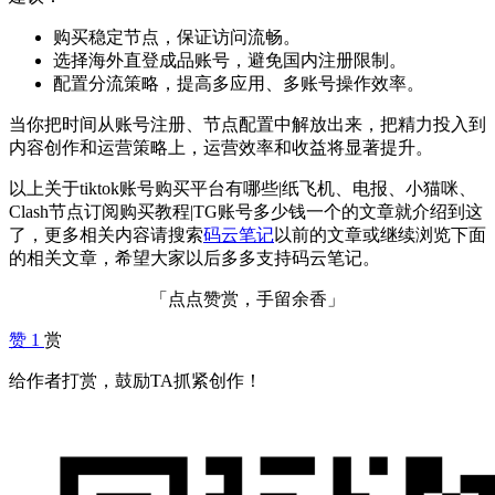
购买稳定节点，保证访问流畅。
选择海外直登成品账号，避免国内注册限制。
配置分流策略，提高多应用、多账号操作效率。
当你把时间从账号注册、节点配置中解放出来，把精力投入到
内容创作和运营策略上，运营效率和收益将显著提升。
以上关于tiktok账号购买平台有哪些|纸飞机、电报、小猫咪、
Clash节点订阅购买教程|TG账号多少钱一个的文章就介绍到这
了，更多相关内容请搜索
码云笔记
以前的文章或继续浏览下面
的相关文章，希望大家以后多多支持码云笔记。
「点点赞赏，手留余香」
赞
1
赏
给作者打赏，鼓励TA抓紧创作！