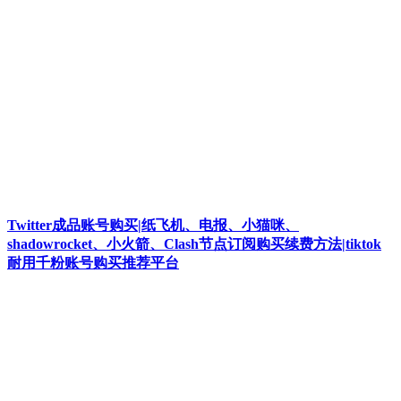
Twitter成品账号购买|纸飞机、电报、小猫咪、
shadowrocket、小火箭、Clash节点订阅购买续费方法|tiktok
耐用千粉账号购买推荐平台