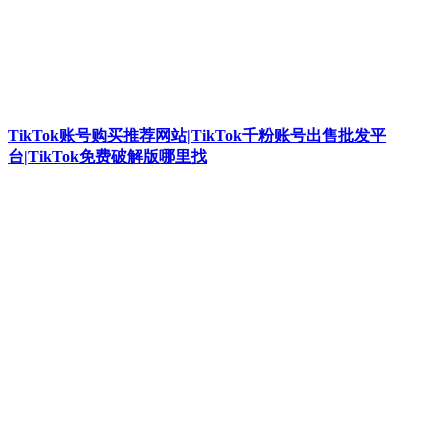
TikTok账号购买推荐网站|TikTok千粉账号出售批发平
台|TikTok免费破解版哪里找