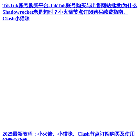
TikTok账号购买平台-TikTok账号购买与出售网站批发|为什么
Shadowrocket老是超时？小火箭节点订阅购买续费指南、
Clash小猫咪
2025最新教程：小火箭、小猫咪、Clash节点订阅购买及使用