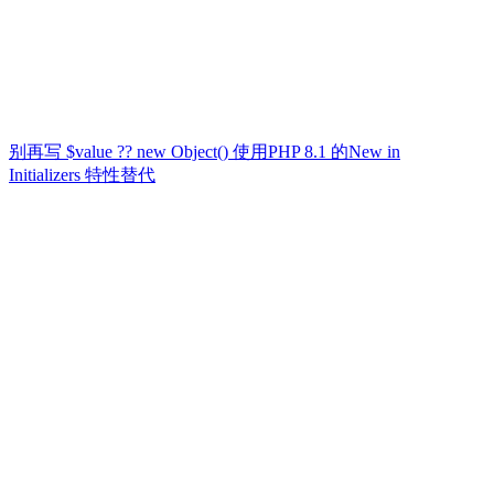
别再写 $value ?? new Object() 使用PHP 8.1 的New in
Initializers 特性替代