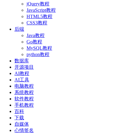
jQuery教程
JavaScript教程
HTML5教程
CSS3教程
后端
Java教程
Go教程
MySQL教程
python教程
数据库
开源项目
AI教程
AI工具
电脑教程
系统教程
软件教程
手机教程
百科
下载
自媒体
心情签名