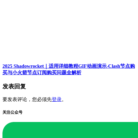
2025 Shadowrocket｜适用详细教程GIF动画演示-Clash节点购
买与小火箭节点订阅购买问题全解析
发表回复
要发表评论，您必须先
登录
。
关注公众号