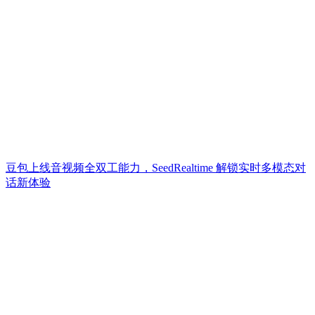
豆包上线音视频全双工能力，SeedRealtime 解锁实时多模态对
话新体验