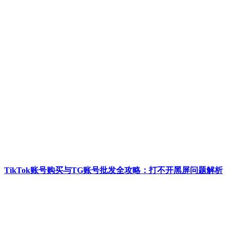
TikTok账号购买与TG账号批发全攻略：打不开黑屏问题解析