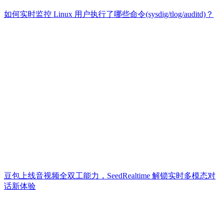
如何实时监控 Linux 用户执行了哪些命令(sysdig/tlog/auditd)？
豆包上线音视频全双工能力，SeedRealtime 解锁实时多模态对
话新体验