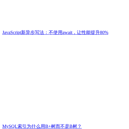
JavaScript新异步写法：不使用await，让性能提升80%
MySQL索引为什么用B+树而不是B树？