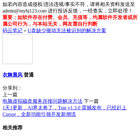
如若内容造成侵权/违法违规/事实不符，请将相关资料发送至
admin@mybj123.com 进行投诉反馈，一经查实，立即处理！
重要：如软件存在付费、会员、充值等，均属软件开发者或所
属公司行为，与本站无关，网友需自行判断
码云笔记
»
U盘缺少驱动无法被识别的解决方案
衣舞晨风
普通
分享到：
上一篇
电脑虚拟磁盘服务连接问题解决方法
下一篇
1天1更新，AI界太卷了，Trae v1.3.0 震撼发布，已经赶上
Cursor，全新功能引领开发新潮流
相关推荐