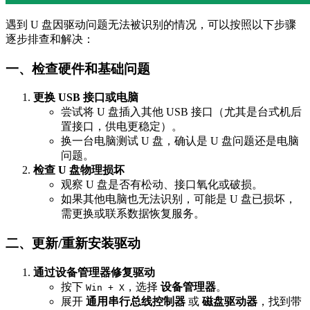
遇到 U 盘因驱动问题无法被识别的情况，可以按照以下步骤
逐步排查和解决：
一、检查硬件和基础问题
更换 USB 接口或电脑
尝试将 U 盘插入其他 USB 接口（尤其是台式机后
置接口，供电更稳定）。
换一台电脑测试 U 盘，确认是 U 盘问题还是电脑
问题。
检查 U 盘物理损坏
观察 U 盘是否有松动、接口氧化或破损。
如果其他电脑也无法识别，可能是 U 盘已损坏，
需更换或联系数据恢复服务。
二、更新/重新安装驱动
通过设备管理器修复驱动
按下
，选择
设备管理器
。
Win + X
展开
通用串行总线控制器
或
磁盘驱动器
，找到带