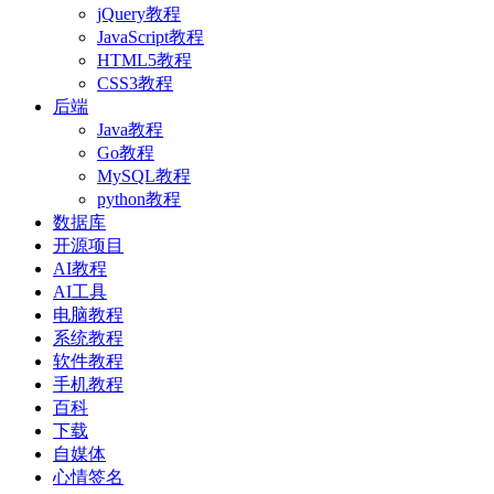
jQuery教程
JavaScript教程
HTML5教程
CSS3教程
后端
Java教程
Go教程
MySQL教程
python教程
数据库
开源项目
AI教程
AI工具
电脑教程
系统教程
软件教程
手机教程
百科
下载
自媒体
心情签名