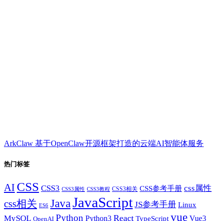
ArkClaw 基于OpenClaw开源框架打造的云端AI智能体服务
热门标签
CSS
AI
CSS3
css属性
CSS参考手册
CSS3相关
CSS3属性
CSS3教程
JavaScript
Java
css相关
JS参考手册
Linux
ES6
vue
Python
React
MySQL
Python3
TypeScript
Vue3
OpenAI