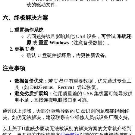
载的驱动文件。
六、终极解决方案
重置操作系统
若问题持续且影响其他 USB 设备，可尝试
系统还
原
或
重置 Windows
（注意备份数据）。
更换 U 盘
确认 U 盘硬件损坏后，需更换新设备。
注意事项
数据备份优先
：若 U 盘中有重要数据，优先通过专业工
具（如 DiskGenius、Recuva）尝试恢复。
避免劣质扩展坞
：使用质量差的 USB 集线器可能导致供
电不足，直接连接电脑接口更可靠。
通过以上步骤，大部分驱动导致的 U 盘识别问题都能得到解
决。如仍无法解决，建议联系专业维修人员或设备厂商支持。
以上关于U盘缺少驱动无法被识别的解决方案的文章就介绍到
这了，更多相关内容请搜索
码云笔记
以前的文章或继续浏览下