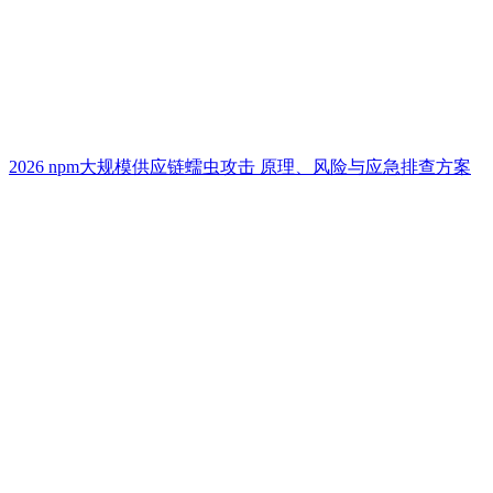
2026 npm大规模供应链蠕虫攻击 原理、风险与应急排查方案