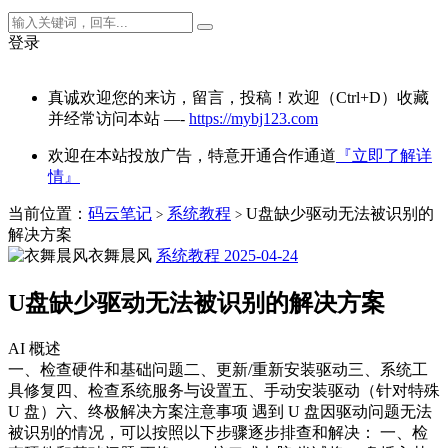
登录
真诚欢迎您的来访，留言，投稿！欢迎（Ctrl+D）收藏
并经常访问本站 —-
https://mybj123.com
欢迎在本站投放广告，特意开通合作通道
『立即了解详
情』
当前位置：
码云笔记
系统教程
U盘缺少驱动无法被识别的
>
>
解决方案
衣舞晨风
系统教程
2025-04-24
U盘缺少驱动无法被识别的解决方案
AI 概述
一、检查硬件和基础问题二、更新/重新安装驱动三、系统工
具修复四、检查系统服务与设置五、手动安装驱动（针对特殊
U 盘）六、终极解决方案注意事项 遇到 U 盘因驱动问题无法
被识别的情况，可以按照以下步骤逐步排查和解决： 一、检