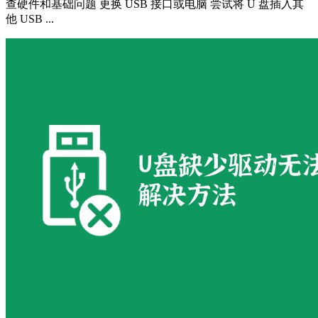
查硬件和基础问题 更换 USB 接口或电脑 尝试将 U 盘插入其
他 USB ...