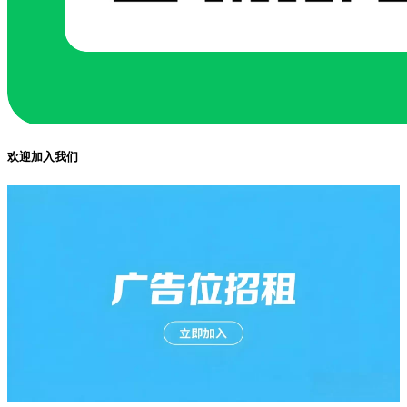
欢迎加入我们