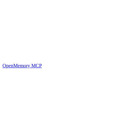
OpenMemory MCP