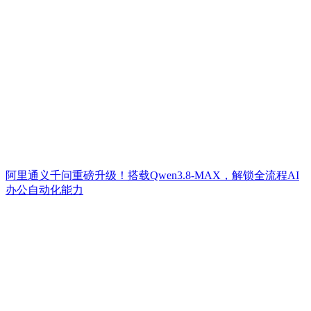
阿里通义千问重磅升级！搭载Qwen3.8-MAX，解锁全流程AI
办公自动化能力