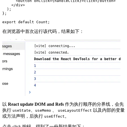
      <button onClick={handleClick}>click</button>

    </div>

  );

};

在浏览器中首次运行该代码，结果如下：
以
React update DOM and Refs
作为执行顺序的分界线，会先
执行
、
、
以及内部的变量
useState
useMemo
useLayoutEffect
或方法声明，后执行
。
useEffect
点击 click 按钮，得到了一份新结果如下：