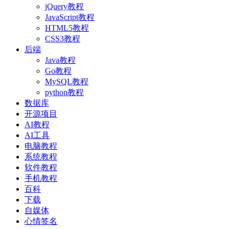
jQuery教程
JavaScript教程
HTML5教程
CSS3教程
后端
Java教程
Go教程
MySQL教程
python教程
数据库
开源项目
AI教程
AI工具
电脑教程
系统教程
软件教程
手机教程
百科
下载
自媒体
心情签名