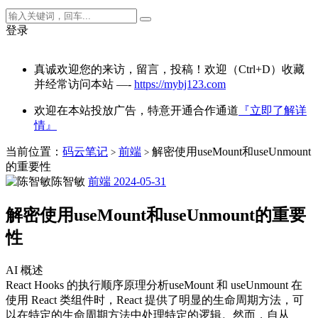
登录
真诚欢迎您的来访，留言，投稿！欢迎（Ctrl+D）收藏
并经常访问本站 —-
https://mybj123.com
欢迎在本站投放广告，特意开通合作通道
『立即了解详
情』
当前位置：
码云笔记
前端
解密使用useMount和useUnmount
>
>
的重要性
陈智敏
前端
2024-05-31
解密使用useMount和useUnmount的重要
性
AI 概述
React Hooks 的执行顺序原理分析useMount 和 useUnmount 在
使用 React 类组件时，React 提供了明显的生命周期方法，可
以在特定的生命周期方法中处理特定的逻辑。然而，自从