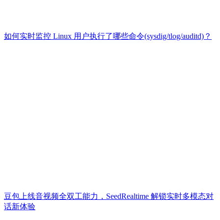
如何实时监控 Linux 用户执行了哪些命令(sysdig/tlog/auditd)？
豆包上线音视频全双工能力，SeedRealtime 解锁实时多模态对
话新体验