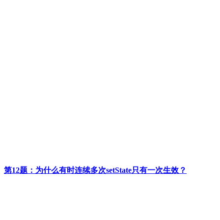
第12题：为什么有时连续多次setState只有一次生效？