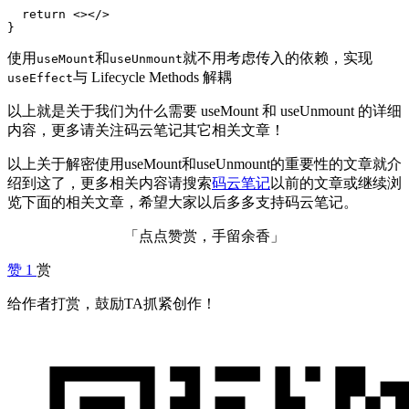
  return <></>

使用
和
就不用考虑传入的依赖，实现
useMount
useUnmount
与 Lifecycle Methods 解耦
useEffect
以上就是关于我们为什么需要 useMount 和 useUnmount 的详细
内容，更多请关注码云笔记其它相关文章！
以上关于解密使用useMount和useUnmount的重要性的文章就介
绍到这了，更多相关内容请搜索
码云笔记
以前的文章或继续浏
览下面的相关文章，希望大家以后多多支持码云笔记。
「点点赞赏，手留余香」
赞
1
赏
给作者打赏，鼓励TA抓紧创作！