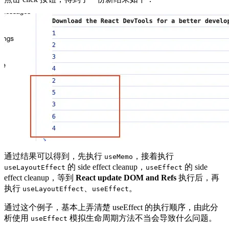
通过结果可以得到，先执行
，接着执行
useMemo
的 side effect cleanup，
的 side
useLayoutEffect
useEffect
effect cleanup，等到
React update DOM and Refs
执行后，再
执行
、
。
useLayoutEffect
useEffect
通过这个例子，基本上弄清楚 useEffect 的执行顺序，由此分
析使用
模拟生命周期方法不当会导致什么问题。
useEffect