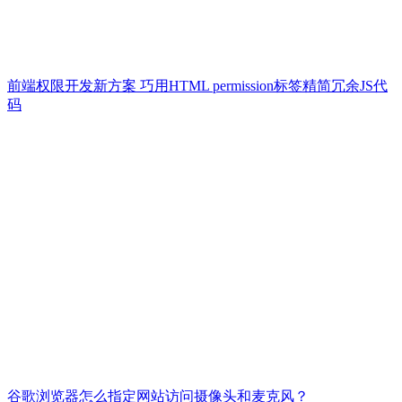
前端权限开发新方案 巧用HTML permission标签精简冗余JS代
码
谷歌浏览器怎么指定网站访问摄像头和麦克风？