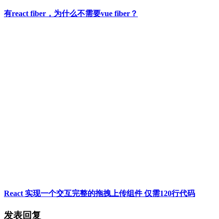
有react fiber，为什么不需要vue fiber？
React 实现一个交互完整的拖拽上传组件 仅需120行代码
发表回复