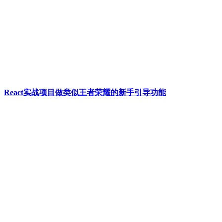
React实战项目做类似王者荣耀的新手引导功能