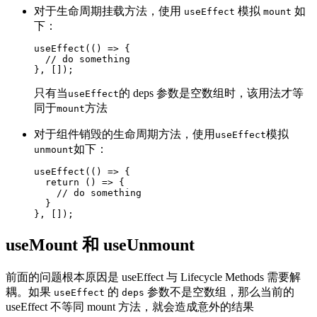
对于生命周期挂载方法，使用
模拟
如
useEffect
mount
下：
useEffect(() => {

  // do something

只有当
的 deps 参数是空数组时，该用法才等
useEffect
同于
方法
mount
对于组件销毁的生命周期方法，使用
模拟
useEffect
如下：
unmount
useEffect(() => {

  return () => {

    // do something

  }

useMount 和 useUnmount
前面的问题根本原因是 useEffect 与 Lifecycle Methods 需要解
耦。如果
的
参数不是空数组，那么当前的
useEffect
deps
useEffect 不等同 mount 方法，就会造成意外的结果