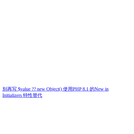
别再写 $value ?? new Object() 使用PHP 8.1 的New in
Initializers 特性替代