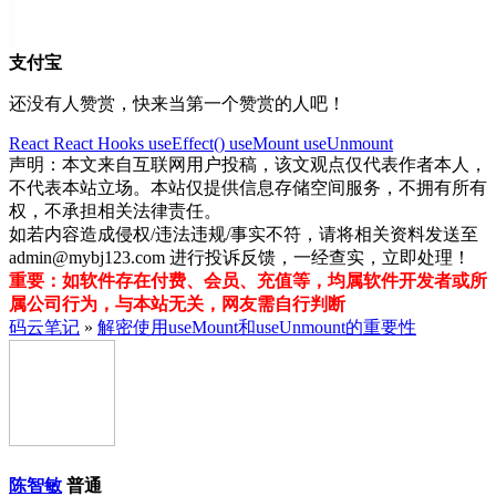
支付宝
还没有人赞赏，快来当第一个赞赏的人吧！
React
React Hooks
useEffect()
useMount
useUnmount
声明：本文来自互联网用户投稿，该文观点仅代表作者本人，
不代表本站立场。本站仅提供信息存储空间服务，不拥有所有
权，不承担相关法律责任。
如若内容造成侵权/违法违规/事实不符，请将相关资料发送至
admin@mybj123.com 进行投诉反馈，一经查实，立即处理！
重要：如软件存在付费、会员、充值等，均属软件开发者或所
属公司行为，与本站无关，网友需自行判断
码云笔记
»
解密使用useMount和useUnmount的重要性
陈智敏
普通