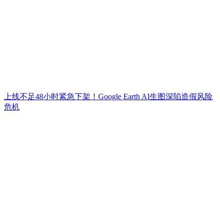
上线不足48小时紧急下架！Google Earth AI生图深陷造假风险
危机